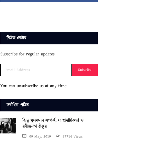
নিউজ লেটার
Subscribe for regular updates.
Subcribe
You can unsubscribe us at any time
সর্বাধিক পঠিত
হিন্দু মুসলমান সম্পর্ক, সাম্প্রদায়িকতা ও
রবীন্দ্রনাথ ঠাকুর
09 May, 2019
37714 Views