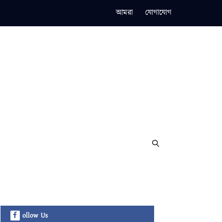
আমরা
যোগাযোগ
ollow Us