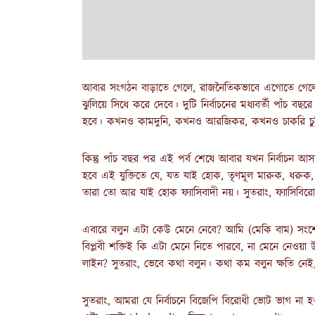
আবার সংগঠন বাড়াতে গেলে, রাজনৈতিকভাবে এগোতে গেলেই
ঝুলিয়ে সিধে করে দেবে। দুটি নির্বাচনের মধ্যবর্তী পাঁ
হবে। কখনও কামদুনি, কখনও আরজিকর, কখনও চাকরি চুরি, 
কিন্তু পাঁচ বছর পর এই পর্ব শেষে আবার যখন নির্বাচন
হবে এই যুক্তিতে যে, যত যাই হোক, তৃণমূল মারুক, ধরুক, ধর্
তারা তো আর যাই হোক ফ্যাসিবাদী নয়। সুতরাং, ফ্যাসিবি
এবারে বলুন এটা কেউ মেনে নেবে? আমি (মেকি বাম) সংশো
বিপ্লবী শক্তিই কি এটা মেনে নিতে পারবে, না মেনে নেওয়া
লাইন? সুতরাং, ভেবে কথা বলুন। কথা কম বলুন ক্ষতি নেই,
সুতরাং, আমরা যে নির্বাচনে বিজেপি বিরোধী ভোট ভাগ ন