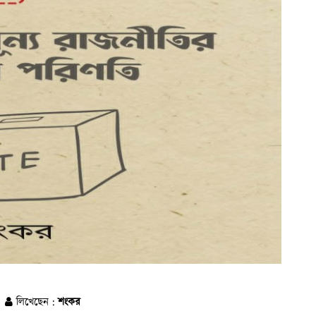
লিখেছেন :
শংকর