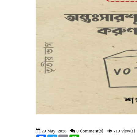
20 May, 2026
0 Comment(s)
710 view(s)
Facebook
Twitter
Email
WhatsApp