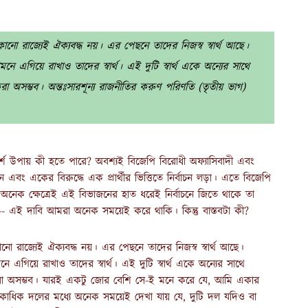
কোনো রাজ্যেই ঐক্যবদ্ধ নয়। এর পেছনে তাদের নিজস্ব স্বার্থ আছে।
নে এগিয়ে রাখাও তাদের স্বার্থ। এই দুটি স্বার্থ একে অন্যের সাথে
 অসম্ভব। অন্তঃসারশূন্য রাজনীতির করুণ পরিণতি (তৃতীয় ভাগ)
আদর্শ উপায় কী হতে পারে? অবশ্যই বিজেপি বিরোধী অফ্যাসিবাদী এবং
এবং একের বিরুদ্ধে এক প্রার্থীর ভিত্তিতে নির্বাচন লড়া। এতে বিজেপি
েক ক্ষেত্রেই এই বিভাজনের হাত ধরেই নির্বাচনে জিতে থাকে তা
 এই দাবি আমরা অনেক সময়েই করে থাকি। কিন্তু বাস্তবটা কী?
োনো রাজ্যেই ঐক্যবদ্ধ নয়। এর পেছনে তাদের নিজস্ব স্বার্থ আছে।
ে এগিয়ে রাখাও তাদের স্বার্থ। এই দুটি স্বার্থ একে অন্যের সাথে
া অসম্ভব। যারই একটু জোর বেশি সে-ই মনে করে যে, আমি একার
াধিক দলের মধ্যে অনেক সময়েই দেখা যায় যে, দুটি দল যদিও বা