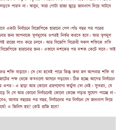
ে পারত না। ভাবুন, তারা গোটা রাজ্য জুড়ে জানপ্রাণ দিয়ে খাটবে
বে একটা নির্বাচনে বিজেপিকে হারানো গেল।পাঁচ বছর পর পরের
ানোর জন্য আপনাকে তৃণমূলের ওপরই নির্ভর করতে হবে। আর তৃণমূল
ই রাজ্যে লাগু করে চলবে। আর বিজেপি বিরোধী সকল শক্তিকে প্রতি
ে বিজেপিকে হারানোর জন্য। এভাবে দশকের পর দশক কেটে যাবে। তাই
দের শক্তি বাড়াবে। সে তো হতেই পারে কিন্তু কথা হল আপনার শক্তি বা
োটের পক্ষ থেকে কতগুলো আসনে লড়বেন। ঠিক হচ্ছে আগের নির্বাচনে
র ওপর। এ ছাড়া আর কোনো গ্রহণযোগ্য ফর্মুলা তো নেই। সুতরাং, যে
 লড়ে নি সে আর কোনো নির্বাচনেই কোনো কেন্দ্রে লড়ার সুযোগ পাচ্ছে না।
ও, আবার বছরের পর বছর, নির্বাচনের পর নির্বাচন সে জানপ্রাণ দিয়ে
ার্থে! এ জিনিস হয়? কেউ রাজি হবে?