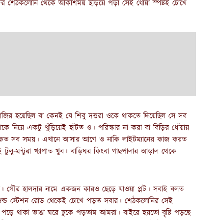
ের শেঠকলোনি থেকে আকাশময় ছড়িয়ে পড়া সেই ধোঁয়া স্পষ্টই চোখে
জির হয়েছিল বা কেনই যে শিবু দত্তরা ওকে থাকতে দিয়েছিল সে সব
ে নিয়ে একটু খুঁড়িয়েই হাঁটত ও। পরিস্কার না করা বা বিড়ির ধোঁয়ায়
ে থাকত সব সময়। এখানে আসার আগে ও নাকি লাইটম্যানের কাজ করত
টুলু-মন্টুরা খ্যাপাত খুব। বাড়িঘর কিংবা গাছপালার আড়াল থেকে
ি। গৌর হালদার নামে একজন কারও ছেড়ে যাওয়া প্লট। সবাই বলত
ল্ড স্টেশন রোড থেকেই চোখে পড়ত সবার। শেঠকলোনির সেই
পড়ে থাকা ভাঙা ঘরে ঢুকে পড়তাম আমরা। বাইরে হয়তো বৃষ্টি পড়ছে