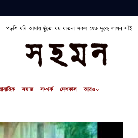
পড়শি যদি আমায় ছুঁতো যম যাতনা সকল যেত দূরে: লালন সাঁই
রাবাহিক
সমাজ
সম্পর্ক
দেশকাল
আরও