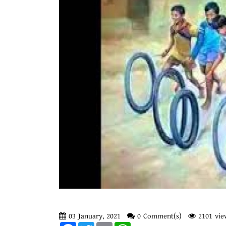
03 January, 2021
0 Comment(s)
2101 vie
Facebook
Twitter
Email
WhatsApp