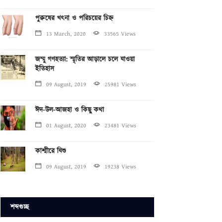
পুরুষের খৎনা ও পরিচয়ের চিহ্ন
13 March, 2020
33565 Views
জম্মু গণহত্যা: স্মৃতির আড়ালে চলে যাওয়া
ইতিহাস
09 August, 2019
25981 Views
ঈদ-উল-আজহা ও কিছু কথা
01 August, 2020
23481 Views
কাশ্মীরে যিশু
09 August, 2019
19238 Views
শব্দগুচ্ছ