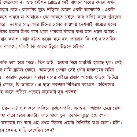
 শেঠকলোনি। ওল্ড স্টেশন রোডের সেই বাঁধানো পথের বদলে এখন
াথ ঠাকুর রোড। কলোনির মুখে দাঁড়িয়ে কেমন একটা অসোয়াস্তি। একটা
নতে পারবে না আমাকে। যেন জানতে চাইবে, কার বাড়ি? কাকে খুঁজছেন
রে। দরমার বেড়া আর টিনের চালের জায়গায় দেশলাই বাক্সের মতো
ই টিনের চালের উপর বসে থাকা পায়রার ঝঁকের কথা মনে পড়ল আমার।
য়ার কথাও। আর হঠাত করেই মনে হল, পায়রারা কি ওই হাততালির
ুলত বাতাসে, সত্যিই কি আরও উঁচুতে উড়তে চাইত?
নাকি ভাগ হয়ে গেছে। তিন ভাই। জায়গা নিয়ে মারপিট হয়েছে খুব। সেই
ে নাকি ব্লাউজ বেচছে। আমাদের খেলার সেই গৌর হালদারের জমির
। ক্যারাম ঢুকেছে। এছাড়া ঘরের বাইরে রাস্তার আলোয় ছড়িয়ে ছিটিয়ে
 স্পেড, থ্রি ডায়মন্ড। এ ছাড়া নকশাল-সিপিএম-কংগ্রেস। হরিশদের
েই আলো ছড়িয়ে পড়েছে অনেকটা দূর পর্যন্তই।
ুকুন না? ভাল করে তাকিয়ে বুঝতে পারি, অনন্তদা। আগের চেয়ে রোগা
াখা বাচ্চা ছেলে একটা। কাঁচা-পাকা চুল। কেমন বুড়ো হয়ে গেল
অবাকের না? আর এই প্রথম নিজের একটা বৈশিষ্টের কথা জানা। হাঁটা।
েছিস কেমন, দাড়ি রেখেছিস কেন?