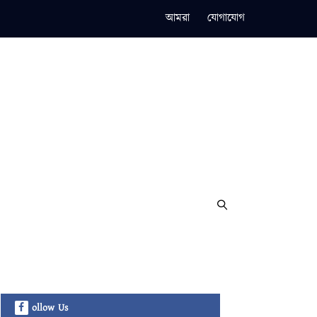
আমরা
যোগাযোগ
ollow Us