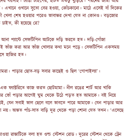
ের বয়সীই। ঢ্যাঙা টাইপের, হাঁটত একটু খুঁড়িয়ে। পরনের জামা আর
না। এখানে ওখানে সুতো বের হওয়া, কোঁচকানো। মাঠে এসেই বাঁ দিকের
 খেলা শেষ হওয়ার পরেও ভাবান্তর দেখা যেত না কোনও। বড়জোর
তে চাইত, কী হয়েছে রে?
ে আনা প্যান্টে সেফটিপিন আটকে দড়ি ভরতে হত। দড়ি-গোঁজা
ড়ের সেই ভাঁজ করা আর ভাঁজ খোলার কথা মনে পড়ে। সেফটিপিন একসময়
এসে হাজির হত।
 আমরা। পাড়ার ছোত-বড় সবার কাছেই ও ছিল ‘গোপাইল্যা’।
 ফ্যাক্টরিতে কাজ করত ছোটমামা। নীল রঙের শার্ট আর খাকি
কালের ভোঁ পড়ার আগেই ঘুম থেকে উঠে পড়ত হত আমাকে। বই নিয়ে
ই, যেন সবাই ভাল ছেলে বলে ভাবতে পারে আমাকে। যেন পাড়ার আর
 নয়। অন্তত পাঁচ-সাত বাড়ি দূর থেকে পড়া শোনা যেত তখন। ‘এসেছে
য়া রাস্তাটিকে বলা হত ওল্ড স্টেশন রোড। দূরের স্টেশন থেকে ট্রেন