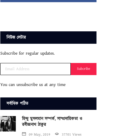
নিউজ লেটার
Subscribe for regular updates.
Subcribe
You can unsubscribe us at any time
সর্বাধিক পঠিত
হিন্দু মুসলমান সম্পর্ক, সাম্প্রদায়িকতা ও
রবীন্দ্রনাথ ঠাকুর
09 May, 2019
37701 Views