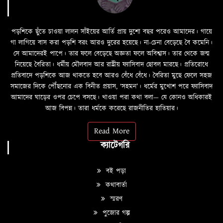
পড়শিকে ছুঁতে চাওয়া লালন সাঁইয়ের আর্তি প্রায় দুশো বছর পরেও আমাদের। গায়ে
গা লাগিয়ে বাস করা পড়শি বরং আরও দুরের হয়েছে। না-চেনা বেড়েছে বৈ কমেনি।
সে আমাদেরই পাপে। তার ফলে বেড়েছে অজ্ঞতা ফলে অবিশ্বাস। তার থেকে জন্ম
নিয়েছে বৈরিতা। ধর্মীয় মৌলবাদ আর রাষ্ট্রীয় ফ্যাসিবাদ ছোবল মারছে। প্রতিরোধে
প্রতিবাদে পড়শিকে আজ থাকতে হবে আরও বেঁধে বেঁধে। বৈরিতা মুছে ফেলে সহজ
সমাজের দিকে পৌঁছনোর এক বিনীত প্রয়াস, ‘সহমন’। ধর্মের মুখোশ পরে ফ্যাসিবাদ
আমাদের ঘাড়ের ওপর চেপে বসছে। খাওয়া পরা কথা বলা—­­ যে কোনও অধিকারই
আজ বিপন্ন। তারা ধর্মকে করেছে রাজনীতির হাতিয়ার।
Read More
ক্যাটেগরি
বই পড়া
কথাবার্তা
স্মরণ
পুজোর গল্প