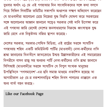
বুধবার অর্থাৎ ২১ মে এই গণহত্যার দিন সাংবাদিকদের সঙ্গে কথা বলতে
গিয়ে সিভিল লিবার্টিজ কমিটির সভাপতি অধ্যাপক লক্ষ্মণ অভিযোগ করেছেন
যে মাওবাদীরা আলোচনা চেয়ে নিজেরা যুদ্ধ বিরতি ঘোষণা করে সরকারের
সঙ্গে আলোচনার আহ্বান জানানো সত্ত্বেও সরকার সেই দাবি উপেক্ষা করে
এই গণহত্যা জারি রেখেই দেশের জনসাধারণের বিরুদ্ধে ধ্বংসাত্মক যুদ্ধ
জারি রেখে এক নিকৃষ্টতম নজির স্থাপন করেছে।
দেশের সরকার, সরকার-পোষিত মিডিয়া, এই রাষ্ট্রের তরফে সংঘটিত
গণহত্যায় শহিদ একটি কমিউনিস্ট পার্টির (মাওবাদী) নেতা-কর্মীদের প্রতি
শ্রদ্ধা জানানোর বিপ্রতীপে জাতক্রোধে উন্মত্ত উল্লাসকারীদের এই সমারোহের
বিপরীতে বাসব রাজু সহ অন্যান্য পার্টি নেতা-কর্মীদের প্রতি শ্রদ্ধা জানাতে
সিপিআই (মাওবাদী)র তরফে সংঘটিত যে বিপুল সংখ্যক মানুষের
উপস্থিতিতে ‘গণসমাবেশ’-এর ছবি সমাজ মাধ্যমে প্রকাশিত হয়েছে তা
আগামীকাল ২৫ মে-র নকশালবাড়ির শহিদ দিবস পালনের প্রাক্কালে এক
অন্য বার্তা বহন করছে।
Like our Facebook Page