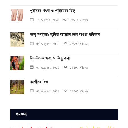
পুরুষের খৎনা ও পরিচয়ের চিহ্ন
13 March, 2020
33583 Views
জম্মু গণহত্যা: স্মৃতির আড়ালে চলে যাওয়া ইতিহাস
09 August, 2019
25990 Views
ঈদ-উল-আজহা ও কিছু কথা
01 August, 2020
23494 Views
কাশ্মীরে যিশু
09 August, 2019
19245 Views
শব্দগুচ্ছ