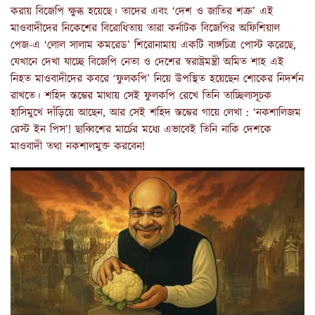
করায় বিজেপি ক্ষুব্ধ হয়েছে। তাদের এবং ‘দেশ ও জাতির শত্রু’ এই
মাওবাদীদের নিকেশের বিরোধিতায় তারা কর্নাটক বিজেপির অফিশিয়াল
পেজ-এ ‘লোল সালাম কমরেড’ শিরোনামায় একটি ব্যঙ্গচিত্র পোস্ট করেছে,
যেখানে দেখা যাচ্ছে বিজেপি নেতা ও দেশের স্বরাষ্ট্রমন্ত্রী অমিত শাহ এই
নিহত মাওবাদীদের কবরে ‘ফুলকপি’ নিয়ে উপস্থিত হয়েছেন শোকের নিদর্শন
রাখতে। শহিদ স্তম্ভের মাথায় সেই ফুলকপি রেখে তিনি তাচ্ছিল্যসূচক
হাসিমুখে দাঁড়িয়ে আছেন, আর সেই শহিদ স্তম্ভের গায়ে লেখা : ‘নকশালিজম
রেস্ট ইন পিস’! ছাব্বিশের মার্চের মধ্যে এভাবেই তিনি নাকি দেশকে
মাওবাদী তথা নকশালমুক্ত করবেন!