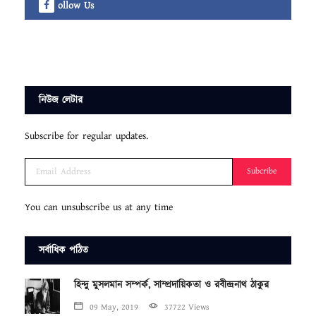
ollow Us
নিউজ লেটার
Subscribe for regular updates.
Subcribe
You can unsubscribe us at any time
সর্বাধিক পঠিত
হিন্দু মুসলমান সম্পর্ক, সাম্প্রদায়িকতা ও রবীন্দ্রনাথ ঠাকুর
09 May, 2019
37722 Views