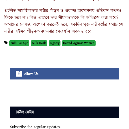
প্রচলিত সামাজিকতায় নারীর পীড়ন ও প্রকাশ্য অবমাননায় প্রতিবাদ কখনও
ফিকে হবে না। কিন্তু এভাবে তার সীমাবদ্ধতাকে কি অতিক্রম করা যাবে?
আমাদের বোধহয় অপেক্ষা করতেই হবে, একদিন মুক্ত নারীকণ্ঠের সমাবেশে
নারীর এইসব পীড়ন-অবমাননার ক্ষেত্রগুলি অবরুদ্ধ হবে।
Bulli Bai App
Sulli Deals
Bigotry
Hatred Against Women
ollow Us
নিউজ লেটার
Subscribe for regular updates.