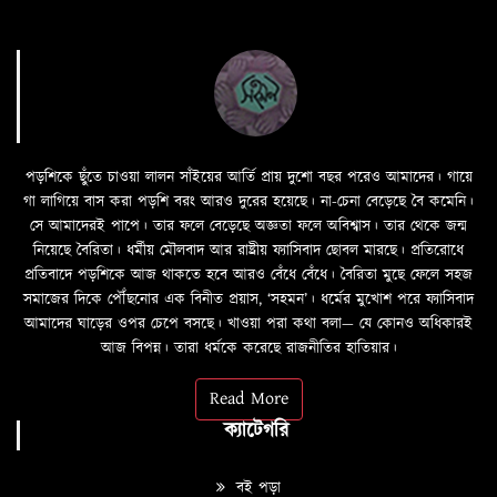
পড়শিকে ছুঁতে চাওয়া লালন সাঁইয়ের আর্তি প্রায় দুশো বছর পরেও আমাদের। গায়ে
গা লাগিয়ে বাস করা পড়শি বরং আরও দুরের হয়েছে। না-চেনা বেড়েছে বৈ কমেনি।
সে আমাদেরই পাপে। তার ফলে বেড়েছে অজ্ঞতা ফলে অবিশ্বাস। তার থেকে জন্ম
নিয়েছে বৈরিতা। ধর্মীয় মৌলবাদ আর রাষ্ট্রীয় ফ্যাসিবাদ ছোবল মারছে। প্রতিরোধে
প্রতিবাদে পড়শিকে আজ থাকতে হবে আরও বেঁধে বেঁধে। বৈরিতা মুছে ফেলে সহজ
সমাজের দিকে পৌঁছনোর এক বিনীত প্রয়াস, ‘সহমন’। ধর্মের মুখোশ পরে ফ্যাসিবাদ
আমাদের ঘাড়ের ওপর চেপে বসছে। খাওয়া পরা কথা বলা—­­ যে কোনও অধিকারই
আজ বিপন্ন। তারা ধর্মকে করেছে রাজনীতির হাতিয়ার।
Read More
ক্যাটেগরি
বই পড়া