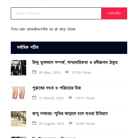
Subcribe
You can unsubscribe us at any time
সর্বাধিক পঠিত
হিন্দু মুসলমান সম্পর্ক, সাম্প্রদায়িকতা ও রবীন্দ্রনাথ ঠাকুর
09 May, 2019
37705 Views
পুরুষের খৎনা ও পরিচয়ের চিহ্ন
13 March, 2020
33571 Views
জম্মু গণহত্যা: স্মৃতির আড়ালে চলে যাওয়া ইতিহাস
09 August, 2019
25985 Views