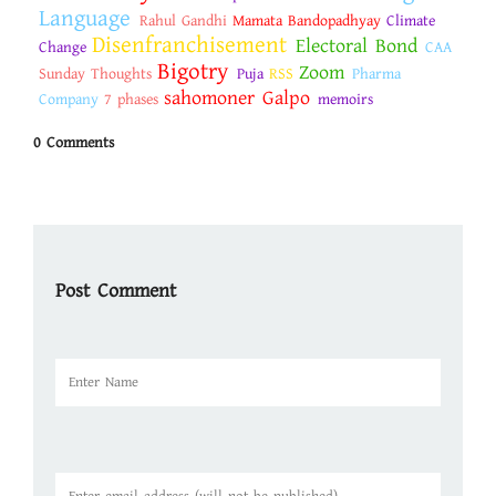
Language
Rahul Gandhi
Mamata Bandopadhyay
Climate
Disenfranchisement
Electoral Bond
Change
CAA
Bigotry
Zoom
Sunday Thoughts
Puja
RSS
Pharma
sahomoner Galpo
Company
7 phases
memoirs
0 Comments
Post Comment