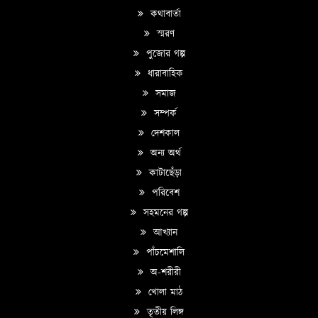
কথাবার্তা
স্মরণ
পুজোর গল্প
ধারাবাহিক
সমাজ
সম্পর্ক
দেশকাল
অন্য অর্থ
কাটাছেঁড়া
পরিবেশ
সহমনের গল্প
আখ্যান
পাঁচমেশালি
অ-শরীরী
খোলা মাঠ
তৃতীয় লিঙ্গ