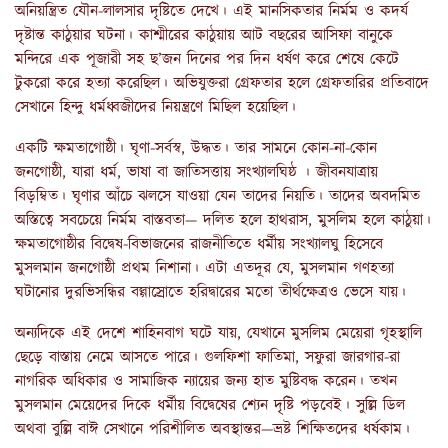
অনিয়ন্ত্রিত যৌন-লালসার দৃষ্টিতে দেখে। এই মানসিকতার নির্মম ও কদর্য
দৃষ্টান্ত কাঠুয়ার ঘটনা। কাশ্মীরের কাঠুয়ায় আট বছরের আসিফা বানুকে
মন্দিরে এক পূজারী সহ ছ’জন দিনের পর দিন ধর্ষণ করে শেষে কেটে
টুকরো করে হত্যা করেছিল। অভিযুক্তরা গ্রেফতার হলে গ্রেফতারির প্রতিবাদে
সেখানে হিন্দু ধর্মধ্বজীদের নিয়ন্ত্রণে মিছিল হয়েছিল।
একটি ক্ষমতাগোষ্ঠী। ঘৃণা-সর্বস্ব, উদ্ধত। তার সামনে কোন-না-কোন
জনগোষ্ঠী, যারা ধর্ম, ভাষা বা জাতিসত্তায় সংখ্যালঘিষ্ঠ । জীবনযাত্রায়
বিড়ম্বিত। ঘৃণার আঁচে ঝলসে যাওয়া যেন তাদের নিয়তি। তাদের অবদমিত
অস্তিত্বে সবচেয়ে নির্মম বাস্তবতা— দলিত হলে হাথরাস, মুসলিম হলে কাঠুয়া।
ক্ষমতাগোষ্ঠীর বিদ্বেষ-বিভাজনের রাজনীতিতে ধর্মীয় সংখ্যালঘু হিসেবে
মুসলমান জনগোষ্ঠী প্রথম নিশানা। এটা এতদূর যে, মুসলমান গণহত্যা
ঘটানোর দুরভিসন্ধির বল্গাস্রোতে হরিদ্বারের মতো তীর্থক্ষেত্রও ভেসে যায়।
অন্যদিকে এই দেশে শাহিনবাগ ঘটে যায়, যেখানে মুসলিম মেয়েরা গৃহস্থালি
ছেড়ে বাস্তায় নেমে আসতে পারে। গুলফিশা ফাতিমা, সফুরা জারগার-রা
নাগরিক অধিকার ও সামাজিক ন্যায়ের জন্য হাত মুষ্টিবদ্ধ করেন। তখন
মুসলমান মেয়েদের দিকে ধর্মীয় বিদ্বেষের শ্যেন দৃষ্টি পড়বেই। সুল্লি ডিল
অথবা বুল্লি বাঈ সেখানে পরিশীলিত অবস্থান্তর—ভ্রষ্ট শিক্ষিতদের ধর্ষকাম।