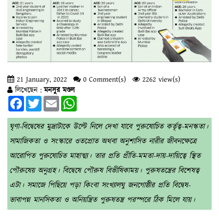
21 January, 2022
0 Comment(s)
2262 view(s)
লিখেছেন :
মনসুর মণ্ডল
Facebook
Twitter
Email
WhatsApp
ঘৃণা-বিদ্বেষের মুদ্রাটাকে উল্টে নিলে দেখা যাবে পুরুষোচিত কর্তৃত্ব-মনস্কতা।
সামাজিকতা ও সংস্কারে ওতপ্রোত অথবা অনুশাসিত নারীর জীবনক্ষেত্রে
আরোপিত পুরুষোচিত মাহাত্ম্য। তার প্রতি প্রীতি-মমতা-দায়-দায়িত্বে স্থিত
পৌরুষেয় অনুগ্রহ। বিদ্বেষে পৌরুষ বিভীষিকাময়। পুরুষতন্ত্রের বিশেষত্ব
এটা। সমাজে পিছিয়ে পড়া কিংবা সংখ্যালঘু জনগোষ্ঠীর প্রতি বিদ্বেষ-
ভাবাপন্ন মানসিকতা ও অনিয়ন্ত্রিত পুরুষতন্ত্র পরস্পরে ঠিক মিলে যায়।