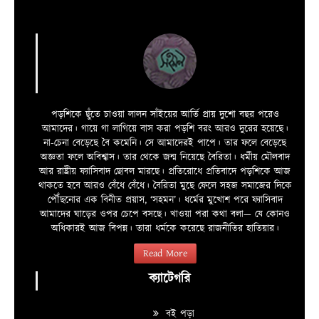
পড়শিকে ছুঁতে চাওয়া লালন সাঁইয়ের আর্তি প্রায় দুশো বছর পরেও
আমাদের। গায়ে গা লাগিয়ে বাস করা পড়শি বরং আরও দুরের হয়েছে।
না-চেনা বেড়েছে বৈ কমেনি। সে আমাদেরই পাপে। তার ফলে বেড়েছে
অজ্ঞতা ফলে অবিশ্বাস। তার থেকে জন্ম নিয়েছে বৈরিতা। ধর্মীয় মৌলবাদ
আর রাষ্ট্রীয় ফ্যাসিবাদ ছোবল মারছে। প্রতিরোধে প্রতিবাদে পড়শিকে আজ
থাকতে হবে আরও বেঁধে বেঁধে। বৈরিতা মুছে ফেলে সহজ সমাজের দিকে
পৌঁছনোর এক বিনীত প্রয়াস, ‘সহমন’। ধর্মের মুখোশ পরে ফ্যাসিবাদ
আমাদের ঘাড়ের ওপর চেপে বসছে। খাওয়া পরা কথা বলা—­­ যে কোনও
অধিকারই আজ বিপন্ন। তারা ধর্মকে করেছে রাজনীতির হাতিয়ার।
Read More
ক্যাটেগরি
বই পড়া