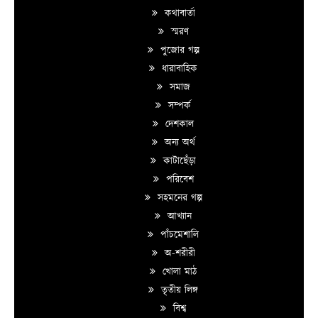
কথাবার্তা
স্মরণ
পুজোর গল্প
ধারাবাহিক
সমাজ
সম্পর্ক
দেশকাল
অন্য অর্থ
কাটাছেঁড়া
পরিবেশ
সহমনের গল্প
আখ্যান
পাঁচমেশালি
অ-শরীরী
খোলা মাঠ
তৃতীয় লিঙ্গ
বিশ্ব