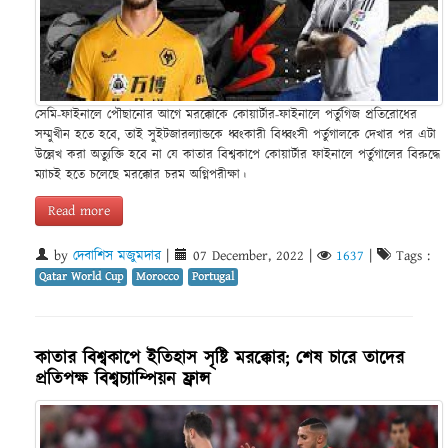
সেমি-ফাইনালে পৌছানোর আগে মরক্কোকে কোয়ার্টার-ফাইনালে পর্তুগিজ প্রতিরোধের
সম্মুখীন হতে হবে, তাই সুইটজারল্যান্ডকে ধ্বংকারী বিধ্বংসী পর্তুগালকে দেখার পর এটা
উল্লেখ করা অত্যুক্তি হবে না যে কাতার বিশ্বকাপে কোয়ার্টার ফাইনালে পর্তুগালের বিরুদ্ধে
ম্যাচই হতে চলেছে মরক্কোর চরম অগ্নিপরীক্ষা।
Read more
by
দেবাশিস মজুমদার
|
07 December, 2022
|
1637
|
Tags :
Qatar World Cup
Morocco
Portugal
কাতার বিশ্বকাপে ইতিহাস সৃষ্টি মরক্কোর; শেষ চারে তাদের
প্রতিপক্ষ বিশ্বচ্যাম্পিয়ন ফ্রান্স