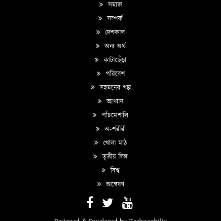
সমাজ
সম্পর্ক
দেশকাল
অন্য অর্থ
কাটাছেঁড়া
পরিবেশ
সহমনের গল্প
আখ্যান
পাঁচমেশালি
অ-শরীরী
খোলা মাঠ
তৃতীয় লিঙ্গ
বিশ্ব
অন্বেষণ