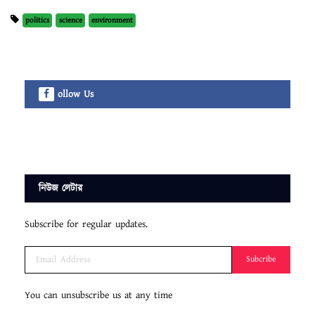
politics
science
environment
ollow Us
নিউজ লেটার
Subscribe for regular updates.
Subcribe
You can unsubscribe us at any time