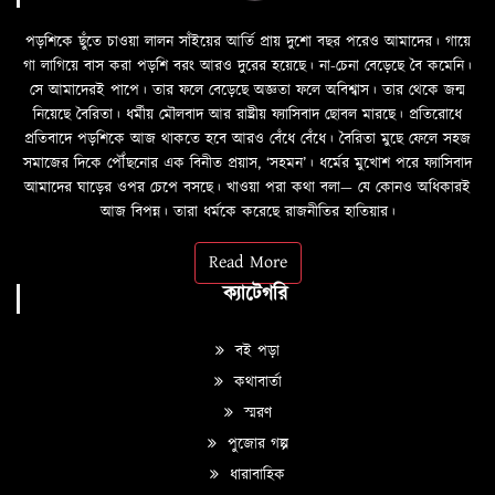
পড়শিকে ছুঁতে চাওয়া লালন সাঁইয়ের আর্তি প্রায় দুশো বছর পরেও আমাদের। গায়ে
গা লাগিয়ে বাস করা পড়শি বরং আরও দুরের হয়েছে। না-চেনা বেড়েছে বৈ কমেনি।
সে আমাদেরই পাপে। তার ফলে বেড়েছে অজ্ঞতা ফলে অবিশ্বাস। তার থেকে জন্ম
নিয়েছে বৈরিতা। ধর্মীয় মৌলবাদ আর রাষ্ট্রীয় ফ্যাসিবাদ ছোবল মারছে। প্রতিরোধে
প্রতিবাদে পড়শিকে আজ থাকতে হবে আরও বেঁধে বেঁধে। বৈরিতা মুছে ফেলে সহজ
সমাজের দিকে পৌঁছনোর এক বিনীত প্রয়াস, ‘সহমন’। ধর্মের মুখোশ পরে ফ্যাসিবাদ
আমাদের ঘাড়ের ওপর চেপে বসছে। খাওয়া পরা কথা বলা—­­ যে কোনও অধিকারই
আজ বিপন্ন। তারা ধর্মকে করেছে রাজনীতির হাতিয়ার।
Read More
ক্যাটেগরি
বই পড়া
কথাবার্তা
স্মরণ
পুজোর গল্প
ধারাবাহিক