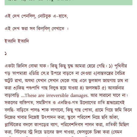
এই দেখ পেনসিল্, নোটবুক এ–হাতে,
এই দেখ ভরা সব কিল্‌বিল্ লেখাতে ।
ইত্যাদি ইত্যাদি
১
একটা জিনিস বোঝা যাক। কিছু কিছু যুদ্ধ আমরা হেরে গেছি। ১) পৃথিবীর
গড় তাপমাত্রা ২ডিগ্রি সে.র উপরে বাড়তে না দেওয়া ২)বাস্তুতন্ত্রের বৈচিত্র
অটুট রাখা, অযথা যেখান সেখান থেকে গাছ এনে ভুলভাল জায়গায় চাষ না
করা ৩)কিছ পশুপাখি গাছ বিলুপ্ত হয়ে যাওয়া ৪) জলসঙ্কট ৫) আবর্জনার
বাড়াবাড়ি ...These are irreversible damages. আর সারানো যাবে না।
সকলের ব‍্যক্তিগত, সমষ্টিগত ও এনজিও-গত উদ‍্যোগের প্রতি শ্রদ্ধারেখেই
বলছি- বাড়িতে পালঙ শাক লাগানো, কিছু গাছ পোতা, গ্রামে গিয়ে জমি কিনে
নিজের খাবার নিজেই উৎপাদন করা, স্কুলে পরিবেশ নিয়ে ছবি আঁকা,
প্লাস্টিকের বদলে কাপড়ের ব‍্যাগ, পরিবেশদিবস পালন করা, প্রতিকী মিছিল
করা, স্টিলের স্ট্র দিয়ে ডাবের জল খাওয়া, ফেসবুকে চিন্তা করা (যেমন