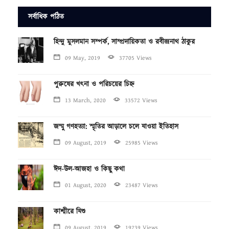
সর্বাধিক পঠিত
হিন্দু মুসলমান সম্পর্ক, সাম্প্রদায়িকতা ও রবীন্দ্রনাথ ঠাকুর
09 May, 2019
37705 Views
পুরুষের খৎনা ও পরিচয়ের চিহ্ন
13 March, 2020
33572 Views
জম্মু গণহত্যা: স্মৃতির আড়ালে চলে যাওয়া ইতিহাস
09 August, 2019
25985 Views
ঈদ-উল-আজহা ও কিছু কথা
01 August, 2020
23487 Views
কাশ্মীরে যিশু
09 August, 2019
19239 Views