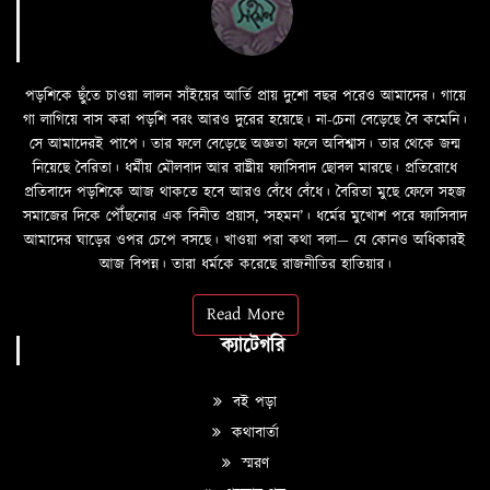
পড়শিকে ছুঁতে চাওয়া লালন সাঁইয়ের আর্তি প্রায় দুশো বছর পরেও আমাদের। গায়ে
গা লাগিয়ে বাস করা পড়শি বরং আরও দুরের হয়েছে। না-চেনা বেড়েছে বৈ কমেনি।
সে আমাদেরই পাপে। তার ফলে বেড়েছে অজ্ঞতা ফলে অবিশ্বাস। তার থেকে জন্ম
নিয়েছে বৈরিতা। ধর্মীয় মৌলবাদ আর রাষ্ট্রীয় ফ্যাসিবাদ ছোবল মারছে। প্রতিরোধে
প্রতিবাদে পড়শিকে আজ থাকতে হবে আরও বেঁধে বেঁধে। বৈরিতা মুছে ফেলে সহজ
সমাজের দিকে পৌঁছনোর এক বিনীত প্রয়াস, ‘সহমন’। ধর্মের মুখোশ পরে ফ্যাসিবাদ
আমাদের ঘাড়ের ওপর চেপে বসছে। খাওয়া পরা কথা বলা—­­ যে কোনও অধিকারই
আজ বিপন্ন। তারা ধর্মকে করেছে রাজনীতির হাতিয়ার।
Read More
ক্যাটেগরি
বই পড়া
কথাবার্তা
স্মরণ