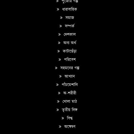
পুজোর গল্প
ধারাবাহিক
সমাজ
সম্পর্ক
দেশকাল
অন্য অর্থ
কাটাছেঁড়া
পরিবেশ
সহমনের গল্প
আখ্যান
পাঁচমেশালি
অ-শরীরী
খোলা মাঠ
তৃতীয় লিঙ্গ
বিশ্ব
অন্বেষণ