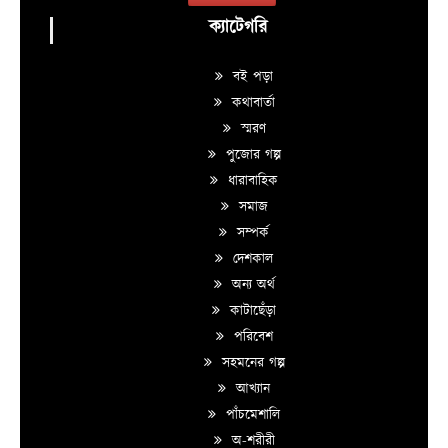
ক্যাটেগরি
বই পড়া
কথাবার্তা
স্মরণ
পুজোর গল্প
ধারাবাহিক
সমাজ
সম্পর্ক
দেশকাল
অন্য অর্থ
কাটাছেঁড়া
পরিবেশ
সহমনের গল্প
আখ্যান
পাঁচমেশালি
অ-শরীরী