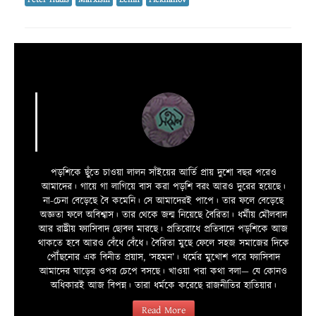
পড়শিকে ছুঁতে চাওয়া লালন সাঁইয়ের আর্তি প্রায় দুশো বছর পরেও
আমাদের। গায়ে গা লাগিয়ে বাস করা পড়শি বরং আরও দুরের হয়েছে।
না-চেনা বেড়েছে বৈ কমেনি। সে আমাদেরই পাপে। তার ফলে বেড়েছে
অজ্ঞতা ফলে অবিশ্বাস। তার থেকে জন্ম নিয়েছে বৈরিতা। ধর্মীয় মৌলবাদ
আর রাষ্ট্রীয় ফ্যাসিবাদ ছোবল মারছে। প্রতিরোধে প্রতিবাদে পড়শিকে আজ
থাকতে হবে আরও বেঁধে বেঁধে। বৈরিতা মুছে ফেলে সহজ সমাজের দিকে
পৌঁছনোর এক বিনীত প্রয়াস, ‘সহমন’। ধর্মের মুখোশ পরে ফ্যাসিবাদ
আমাদের ঘাড়ের ওপর চেপে বসছে। খাওয়া পরা কথা বলা—­­ যে কোনও
অধিকারই আজ বিপন্ন। তারা ধর্মকে করেছে রাজনীতির হাতিয়ার।
Read More