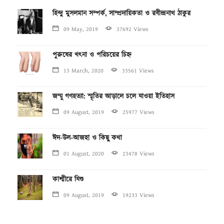
হিন্দু মুসলমান সম্পর্ক, সাম্প্রদায়িকতা ও রবীন্দ্রনাথ ঠাকুর
09 May, 2019
37692 Views
পুরুষের খৎনা ও পরিচয়ের চিহ্ন
13 March, 2020
33561 Views
জম্মু গণহত্যা: স্মৃতির আড়ালে চলে যাওয়া ইতিহাস
09 August, 2019
25977 Views
ঈদ-উল-আজহা ও কিছু কথা
01 August, 2020
23478 Views
কাশ্মীরে যিশু
09 August, 2019
19233 Views