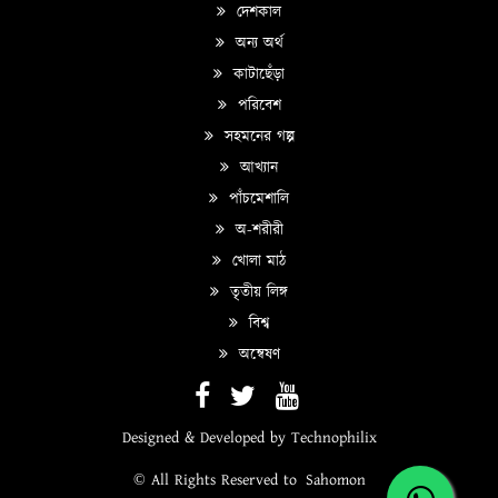
দেশকাল
অন্য অর্থ
কাটাছেঁড়া
পরিবেশ
সহমনের গল্প
আখ্যান
পাঁচমেশালি
অ-শরীরী
খোলা মাঠ
তৃতীয় লিঙ্গ
বিশ্ব
অন্বেষণ
Designed & Developed by
Technophilix
© All Rights Reserved to
Sahomon