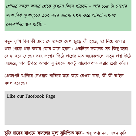
পোষার বদলে বাজার থেকে কুখাদ্য কিনে খাচ্ছেন – আর ১১৫ টা দেশের
মধ্যে বিশ্ব ক্ষুধাসূচকে ১০২ নম্বর জায়গা দখল করে আমরা এখনও
কোম্পানির গুন গাইছি –
নতুন কৃষি বিল কী এবং সে প্রসঙ্গে দেশ জুড়ে কী হচ্ছে, তা নিয়ে আবার
শুরু থেকে শুরু করার কোন মানে হয়না। এতদিনে সকলের সব কিছু জানা
বোঝা হয়ে গেছে। বরং প্রশ্নের পিঠে প্রশ্নের মত অনেকগুলো নতুন প্রশ্ন উঠে
এসেছে, তার উপরে আমার বুদ্ধিমতে একটু আলোকপাত করার চেষ্টা করি।
প্রেক্ষাপট ঝালিয়ে নেওয়ার খাতিরে মনে করে নেওয়া যাক, কী কী আইন
বদল হয়েছে।
Like our Facebook Page
চুক্তি চাষের মাধ্যমে ফসলের মূল্য সুনিশ্চিত করা
– শুধু পণ্য নয়, এখন কৃষি