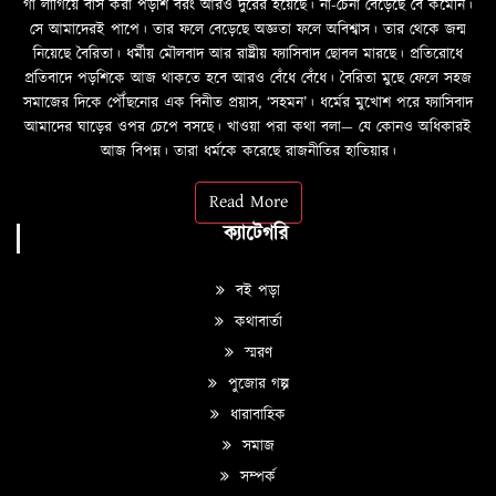
গা লাগিয়ে বাস করা পড়শি বরং আরও দুরের হয়েছে। না-চেনা বেড়েছে বৈ কমেনি।
সে আমাদেরই পাপে। তার ফলে বেড়েছে অজ্ঞতা ফলে অবিশ্বাস। তার থেকে জন্ম
নিয়েছে বৈরিতা। ধর্মীয় মৌলবাদ আর রাষ্ট্রীয় ফ্যাসিবাদ ছোবল মারছে। প্রতিরোধে
প্রতিবাদে পড়শিকে আজ থাকতে হবে আরও বেঁধে বেঁধে। বৈরিতা মুছে ফেলে সহজ
সমাজের দিকে পৌঁছনোর এক বিনীত প্রয়াস, ‘সহমন’। ধর্মের মুখোশ পরে ফ্যাসিবাদ
আমাদের ঘাড়ের ওপর চেপে বসছে। খাওয়া পরা কথা বলা—­­ যে কোনও অধিকারই
আজ বিপন্ন। তারা ধর্মকে করেছে রাজনীতির হাতিয়ার।
Read More
ক্যাটেগরি
বই পড়া
কথাবার্তা
স্মরণ
পুজোর গল্প
ধারাবাহিক
সমাজ
সম্পর্ক