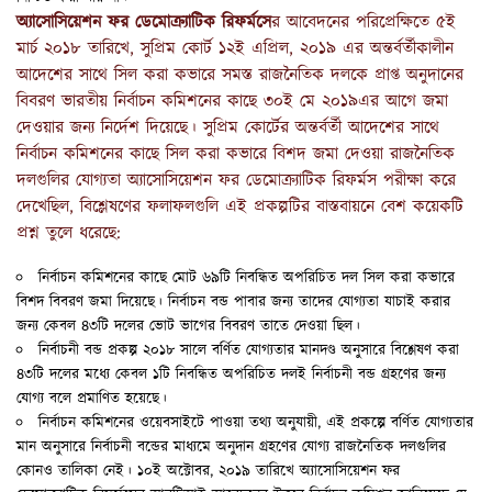
অ্যাসোসিয়েশন ফর ডেমোক্র্যাটিক রিফর্মসে
র আবেদনের পরিপ্রেক্ষিতে ৫ই
মার্চ ২০১৮ তারিখে, সুপ্রিম কোর্ট ১২ই এপ্রিল, ২০১৯ এর অন্তর্বর্তীকালীন
আদেশের সাথে সিল করা কভারে সমস্ত রাজনৈতিক দলকে প্রাপ্ত অনুদানের
বিবরণ ভারতীয় নির্বাচন কমিশনের কাছে ৩০ই মে ২০১৯এর আগে জমা
দেওয়ার জন্য নির্দেশ দিয়েছে। সুপ্রিম কোর্টের অন্তর্বর্তী আদেশের সাথে
নির্বাচন কমিশনের কাছে সিল করা কভারে বিশদ জমা দেওয়া রাজনৈতিক
দলগুলির যোগ্যতা অ্যাসোসিয়েশন ফর ডেমোক্র্যাটিক রিফর্মস পরীক্ষা করে
দেখেছিল, বিশ্লেষণের ফলাফলগুলি এই প্রকল্পটির বাস্তবায়নে বেশ কয়েকটি
প্রশ্ন তুলে ধরেছে:
নির্বাচন কমিশনের কাছে মোট ৬৯টি নিবন্ধিত অপরিচিত দল সিল করা কভারে
বিশদ বিবরণ জমা দিয়েছে। নির্বাচন বন্ড পাবার জন্য তাদের যোগ্যতা যাচাই করার
জন্য কেবল ৪৩টি দলের ভোট ভাগের বিবরণ তাতে দেওয়া ছিল।
নির্বাচনী বন্ড প্রকল্প ২০১৮ সালে বর্ণিত যোগ্যতার মানদণ্ড অনুসারে বিশ্লেষণ করা
৪৩টি দলের মধ্যে কেবল ১টি নিবন্ধিত অপরিচিত দলই নির্বাচনী বন্ড গ্রহণের জন্য
যোগ্য বলে প্রমাণিত হয়েছে।
নির্বাচন কমিশনের ওয়েবসাইটে পাওয়া তথ্য অনুযায়ী, এই প্রকল্পে বর্ণিত যোগ্যতার
মান অনুসারে নির্বাচনী বন্ডের মাধ্যমে অনুদান গ্রহণের যোগ্য রাজনৈতিক দলগুলির
কোনও তালিকা নেই। ১০ই অক্টোবর, ২০১৯ তারিখে অ্যাসোসিয়েশন ফর