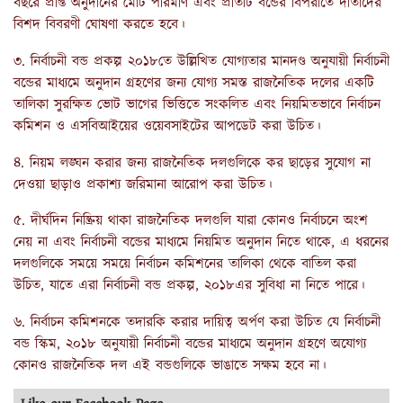
বছরে প্রাপ্ত অনুদানের মোট পরিমাণ এবং প্রতিটি বন্ডের বিপরীতে দাতাদের
বিশদ বিবরণী ঘোষণা করতে হবে।
৩. নির্বাচনী বন্ড প্রকল্প ২০১৮তে উল্লিখিত যোগ্যতার মানদণ্ড অনুযায়ী নির্বাচনী
বন্ডের মাধ্যমে অনুদান গ্রহণের জন্য যোগ্য সমস্ত রাজনৈতিক দলের একটি
তালিকা সুরক্ষিত ভোট ভাগের ভিত্তিতে সংকলিত এবং নিয়মিতভাবে নির্বাচন
কমিশন ও এসবিআইয়ের ওয়েবসাইটের আপডেট করা উচিত।
৪. নিয়ম লঙ্ঘন করার জন্য রাজনৈতিক দলগুলিকে কর ছাড়ের সুযোগ না
দেওয়া ছাড়াও প্রকাশ্য জরিমানা আরোপ করা উচিত।
৫. দীর্ঘদিন নিষ্ক্রিয় থাকা রাজনৈতিক দলগুলি যারা কোনও নির্বাচনে অংশ
নেয় না এবং নির্বাচনী বন্ডের মাধ্যমে নিয়মিত অনুদান নিতে থাকে, এ ধরনের
দলগুলিকে সময়ে সময়ে নির্বাচন কমিশনের তালিকা থেকে বাতিল করা
উচিত, যাতে এরা নির্বাচনী বন্ড প্রকল্প, ২০১৮এর সুবিধা না নিতে পারে।
৬. নির্বাচন কমিশনকে তদারকি করার দায়িত্ব অর্পণ করা উচিত যে নির্বাচনী
বন্ড স্কিম, ২০১৮ অনুযায়ী নির্বাচনী বন্ডের মাধ্যমে অনুদান গ্রহণে অযোগ্য
কোনও রাজনৈতিক দল এই বন্ডগুলিকে ভাঙাতে সক্ষম হবে না।