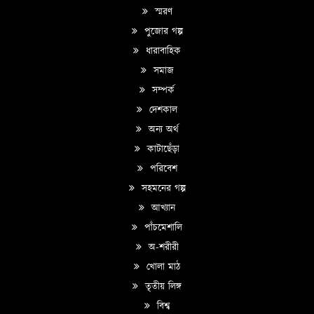
স্মরণ
পুজোর গল্প
ধারাবাহিক
সমাজ
সম্পর্ক
দেশকাল
অন্য অর্থ
কাটাছেঁড়া
পরিবেশ
সহমনের গল্প
আখ্যান
পাঁচমেশালি
অ-শরীরী
খোলা মাঠ
তৃতীয় লিঙ্গ
বিশ্ব