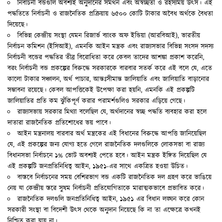
নির্বাচনী বন্ডগুলি অবশ্যই অনুদানের সমর্থন এবং অস্বচ্ছতা ও রহস্যময় উত্স। এই
পদ্ধতিতে নির্বাচনী ও রাজনৈতিক প্রক্রিয়ায় ৬৫০০ কোটি টাকার অবৈধ অর্থকে বৈধতা
দিয়েছে।
বিভিন্ন কেন্দ্রীয় সংস্থা যেমন রিজার্ভ ব্যাংক অফ ইন্ডিয়া (আরবিআই), ভারতীয়
নির্বাচন কমিশন (ইসিআই), এমনকি আইন মন্ত্রক এবং রাজ্যসভার বিভিন্ন সংসদ সদস্য
নির্বাচনী বন্ডের পদ্ধতির তীব্র বিরোধিতা করে কেবল তাদের আশঙ্কা প্রকাশ করেনি,
বরং নির্বাচনী বন্ড প্রকল্পের বিরুদ্ধে সরকারকে বারবার সতর্ক করে এই বলে যে, এতে
কালো টাকার সঞ্চালন, অর্থ পাচার, আন্তঃসীমান্ত জালিয়াতি এবং জালিয়াতি বাড়ানোর
সম্ভাবনা রয়েছে। কেবল আপত্তিকেই উপেক্ষা করা হয়নি, এমনকি এই প্রকল্পটি
জালিয়াতির প্রতি কম ঝুঁকিপূর্ণ করার পরামর্শগুলিও সরকার এড়িয়ে গেছে।
রাজ্যসভায় সরকার মিথ্যা বলেছিল যে, অর্থদানের স্বচ্ছ পদ্ধতি ব্যবহার করা হলে
দাতারা রাজনৈতিক প্রতিশোধের ভয় পাবে।
আইন মন্ত্রনালয় বারবার অর্থ মন্ত্রকের এই বিধানের বিরুদ্ধে আপত্তি জানিয়েছিল
যে, এই প্রকল্পের জন্য যোগ্য হতে গেলে রাজনৈতিক দলগুলিকে লোকসভা বা রাজ্য
বিধানসভা নির্বাচনে ১% ভোট অবশ্যই পেতে হবে। আইন মন্ত্রক ইঙ্গিত দিয়েছিল যে
এই প্রকল্পটি জনপ্রতিনিধিত্ব আইন, ১৯৫১-এর সাথে একত্রিত হওয়া উচিত।
বাস্তবে নির্বাচনের সময় বেশিরভাগ বন্ড একটি রাজনৈতিক দল গ্রহণ করে ভাঙিয়ে
নেয় যা কেন্দ্রীয় স্তরে সুষম নির্বাচনী প্রতিযোগিতাকে মারাত্মকভাবে প্রভাবিত করে।
রাজনৈতিক দলগুলি জনপ্রতিনিধিত্ব আইন, ১৯৫১ এর বিধান লঙ্ঘন করে কোন
সরকারী সংস্থা বা বিদেশী উত্স থেকে অনুদান নিয়েছে কি না তা এক্ষেত্রে কখনই
নিশ্চিত করা যায় না।