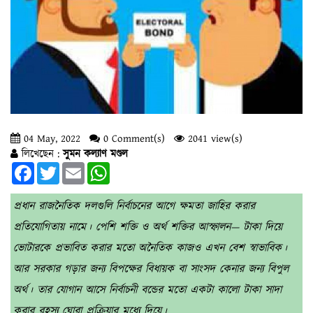
04 May, 2022
0 Comment(s)
2041 view(s)
লিখেছেন :
সুমন কল্যাণ মণ্ডল
Facebook
Twitter
Email
WhatsApp
প্রধান রাজনৈতিক দলগুলি নির্বাচনের আগে ক্ষমতা জাহির করার
প্রতিযোগিতায় নামে। পেশি শক্তি ও অর্থ শক্তির আস্ফালন— টাকা দিয়ে
ভোটারকে প্রভাবিত করার মতো অনৈতিক কাজও এখন বেশ স্বাভাবিক।
আর সরকার গড়ার জন্য বিপক্ষের বিধায়ক বা সাংসদ কেনার জন্য বিপুল
অর্থ। তার যোগান আসে নির্বাচনী বন্ডের মতো একটা কালো টাকা সাদা
করার রহস্য ঘোরা প্রক্রিয়ার মধ্যে দিয়ে।