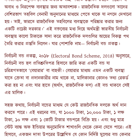
অবাধ ও নিরপেক্ষ ব্যবস্থার জন্য অত্যাবশ্যক। রাজনৈতিক দলগুলো তাদের
বেশিরভাগ তহবিল বেনামী অনুদানের মাধ্যমে পেতে থাকে যা নগদে দেখানো
হয়। তাই, ভারতে রাজনৈতিক তহবিলের ব্যবস্থাকে পরিষ্কার করার জন্য
একটি প্রচেষ্টা দরকার।’ এই বক্তব্যের মধ্য দিয়ে অর্থমন্ত্রী ভারতীয় নির্বাচনী
ব্যবস্থায় কালো টাকাকে সাদা করে রাজনৈতিক দলগুলির আয়ের বিকল্প পথ
তৈরি করার প্রস্তুতি নিলেন। যার পোশাকি নাম— নির্বাচনী বন্ড প্রকল্প।
নির্বাচনী বন্ড প্রকল্প, ২০১৮ (Electoral Bond Scheme, 2018) অনুসারে,
নির্বাচনী বন্ড হল প্রতিশ্রুতিপত্র হিসাবে জারি করা একটি বন্ড যা
চরিত্রগতভাবে ‘বেয়ারার’ বা বাহকী। বেয়ারার মাধ্যম এমন একটি ব্যবস্থা
যাতে ক্রেতা বা প্রদানকারীর নাম থাকে না, মালিকানার কোনও তথ্য রেকর্ড
করা হয় না এবং যার হাতে (অর্থাৎ, রাজনৈতিক দল) এই বন্ড থাকবে সেই
এর মালিক।
সহজ কথায়, নির্বাচনী বন্ডের মাধ্যম যে কেউ রাজনৈতিক দলকে অর্থ দান
করতে পারে। এই ধরনের বন্ড, যা ১০০০ টাকা, ১০,০০০ টাকা, ১ লক্ষ
টাকা, ১০ লক্ষ এবং ১ কোটি টাকার বন্ডপত্রে বিক্রি হয়। এবং শুধু মাত্র
স্টেট ব্যাঙ্ক অফ ইন্ডিয়ার অনুমোদিত শাখাগুলি থেকে কেনা যেতে পারে৷ এই
হিসাবে, একজন দাতা উপরের উল্লেখিত যে কোন নির্দিষ্ট মূল্যের বন্ড কেনার