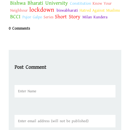
Bishwa Bharati University
Constitution
Know Your
lockdown
Neighbour
biswabharati
Hatred Against Muslims
BCCI
Short Story
Pujor Galpo
Series
Milan Kundera
0 Comments
Post Comment