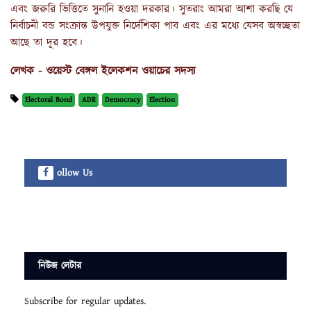
এবং জরুরি ভিত্তিতে সুনানি হওয়া দরকার। সুতরাং আমরা আশা করছি যে
নির্বাচনী বন্ড সংক্রান্ত উপযুক্ত নির্দেশিকা পাব এবং এর মধ্যে যেসব অস্বচ্ছতা
আছে তা দূর হবে।
লেখক - ওয়েস্ট বেঙ্গল ইলেকশন ওয়াচের সদস্য
Electoral Bond
ADR
Democracy
Election
ollow Us
নিউজ লেটার
Subscribe for regular updates.