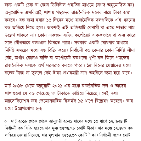
জন্য একটি চেক বা কোন ডিজিটাল পদ্ধতির মাধ্যমে (নগদ অনুমোদিত নয়)
অনুমোদিত এসবিআই শাখায় পছন্দের রাজনৈতিক দলের নামে টাকা জমা
করবে। বন্ড জমা হবার ১৫ দিনের মধ্যে রাজনৈতিক দলগুলিকে এই ধরনের
বন্ড ভাঙিয়ে নিতে হবে। অবশ্যই এই প্রক্রিয়াটি বেনামী বা এতে দাতার নাম
উল্লেখ থাকবে না। কোন একজন ব্যক্তি, কর্পোরেট এককভাবে বা অন্য কারো
সঙ্গে যৌথভাবে বন্ডগুলো কিনতে পারে। সরকার একটি ঘোষণার মাধ্যমে
নির্দিষ্ট সময়ের মধ্যে বন্ড বিক্রি করে। নির্বাচনী বন্ড কেনার কোন নির্দিষ্ট সীমা
নেই, অর্থাৎ কোনও ব্যক্তি বা কর্পোরেট যতগুলো খুশী বন্ড কিনে পছন্দের
রাজনৈতিক দলকে অর্থ সরবরাহ করতে পারে। ১৫ দিনের মেয়াদের মধ্যে
বন্ডের টাকা না তুললে সেই টাকা প্রধানমন্ত্রী ত্রাণ তহবিলে জমা হয়ে যাবে।
মার্চ ২০১৮ থেকে জানুয়ারী ২০২১ এর মধ্যে রাজনৈতিক দল ও তাদের
শাখাগুলো যে বন্ড পেয়েছে তা টাকাতে ভাঙিয়ে নিয়েছে। সেই তথ্য
অ্যাসোসিয়েশন ফর ডেমোক্র্যাটিক রিফর্মস ১৫ ধাপে বিশ্লেষণ করেছে। তার
মধ্যে উল্লেখযোগ্য হল:
মার্চ ২০১৮ থেকে থেকে জানুয়ারী ২০২১ সালের মধ্যে ১৫ ধাপে ১২, ৯২৪ টি
নির্বাচনী বন্ড বিক্রি হয়েছে যার মূল্য ৬৫৩৪.৭৮ কোটি টাকা। যার মধ্যে ১২,৭৮০ বন্ড
ভাঙিয়ে নেওয়া নিয়েছে, যার মূল্যমান ৬৫১৪.৫০ কোটি টাকা। নির্বাচনী বন্ডের মোট