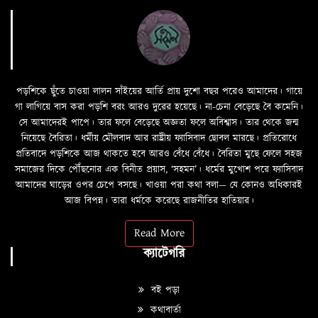
পড়শিকে ছুঁতে চাওয়া লালন সাঁইয়ের আর্তি প্রায় দুশো বছর পরেও আমাদের। গায়ে
গা লাগিয়ে বাস করা পড়শি বরং আরও দুরের হয়েছে। না-চেনা বেড়েছে বৈ কমেনি।
সে আমাদেরই পাপে। তার ফলে বেড়েছে অজ্ঞতা ফলে অবিশ্বাস। তার থেকে জন্ম
নিয়েছে বৈরিতা। ধর্মীয় মৌলবাদ আর রাষ্ট্রীয় ফ্যাসিবাদ ছোবল মারছে। প্রতিরোধে
প্রতিবাদে পড়শিকে আজ থাকতে হবে আরও বেঁধে বেঁধে। বৈরিতা মুছে ফেলে সহজ
সমাজের দিকে পৌঁছনোর এক বিনীত প্রয়াস, ‘সহমন’। ধর্মের মুখোশ পরে ফ্যাসিবাদ
আমাদের ঘাড়ের ওপর চেপে বসছে। খাওয়া পরা কথা বলা—­­ যে কোনও অধিকারই
আজ বিপন্ন। তারা ধর্মকে করেছে রাজনীতির হাতিয়ার।
Read More
ক্যাটেগরি
বই পড়া
কথাবার্তা