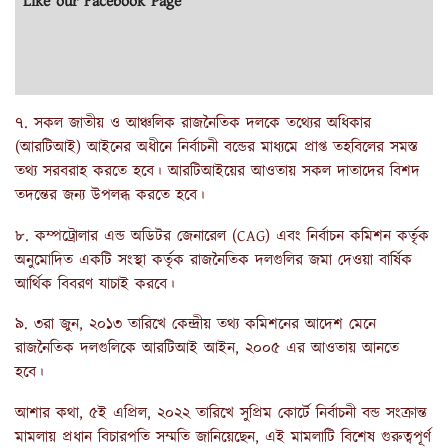
Like our Facebook Page
৭. সকল জাতীয় ও আঞ্চলিক রাজনৈতিক দলকে তথ্যের অধিকার
(আরটিআই) আইনের অধীনে নির্বাচনী বন্ডের মাধ্যমে প্রাপ্ত তহবিলের সমস্ত
তথ্য সরবরাহ করতে হবে। আরটিআইয়ের আওতায় সকল দাতাদের বিশদ
তদন্তের জন্য উপলব্ধ করতে হবে।
৮. কম্পট্রোলার এন্ড অডিটর জেনারেল (CAG) এবং নির্বাচন কমিশন কর্তৃক
অনুমোদিত একটি সংস্থা কর্তৃক রাজনৈতিক দলগুলির জমা দেওয়া বার্ষিক
আর্থিক বিবরণ যাচাই করবে।
৯. ৩রা জুন, ২০১৩ তারিখে কেন্দ্রীয় তথ্য কমিশনের আদেশ মেনে
রাজনৈতিক দলগুলিকে আরটিআই আইন, ২০০৫ এর আওতায় আনতে
হবে।
আশার কথা, ৫ই এপ্রিল, ২০২২ তারিখে সুপ্রিম কোর্টে নির্বাচনী বন্ড সংক্রান্ত
মামলায় প্রধান বিচারপতি সম্মতি জানিয়েছেন, এই মামলাটি বিশেষ গুরুত্বপূর্ণ