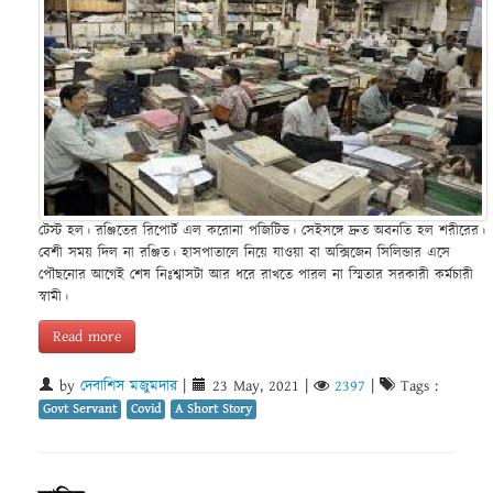
টেস্ট হল। রঞ্জিতের রিপোর্ট এল করোনা পজিটিভ। সেইসঙ্গে দ্রুত অবনতি হল শরীরের।
বেশী সময় দিল না রঞ্জিত। হাসপাতালে নিয়ে যাওয়া বা অক্সিজেন সিলিন্ডার এসে
পৌছনোর আগেই শেষ নিঃশ্বাসটা আর ধরে রাখতে পারল না স্মিতার সরকারী কর্মচারী
স্বামী।
Read more
by
দেবাশিস মজুমদার
|
23 May, 2021
|
2397
|
Tags :
Govt Servant
Covid
A Short Story