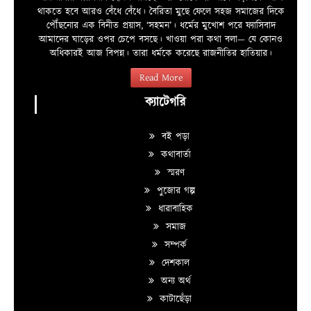
থাকতে হবে আরও বেঁধে বেঁধে। বৈরিতা মুছে ফেলে সহজ সমাজের দিকে
পৌঁছনোর এক বিনীত প্রয়াস, ‘সহমন’। ধর্মের মুখোশ পরে ফ্যাসিবাদ
আমাদের ঘাড়ের ওপর চেপে বসছে। খাওয়া পরা কথা বলা—­­ যে কোনও
অধিকারই আজ বিপন্ন। তারা ধর্মকে করেছে রাজনীতির হাতিয়ার।
Read More
ক্যাটেগরি
বই পড়া
কথাবার্তা
স্মরণ
পুজোর গল্প
ধারাবাহিক
সমাজ
সম্পর্ক
দেশকাল
অন্য অর্থ
কাটাছেঁড়া