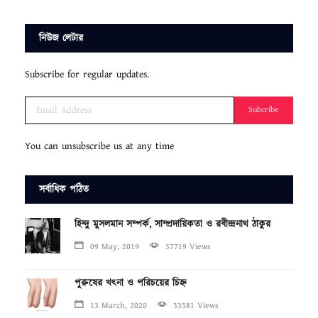
নিউজ লেটার
Subscribe for regular updates.
Subcribe
You can unsubscribe us at any time
সর্বাধিক পঠিত
হিন্দু মুসলমান সম্পর্ক, সাম্প্রদায়িকতা ও রবীন্দ্রনাথ ঠাকুর
09 May, 2019
37719 Views
পুরুষের খৎনা ও পরিচয়ের চিহ্ন
13 March, 2020
33581 Views