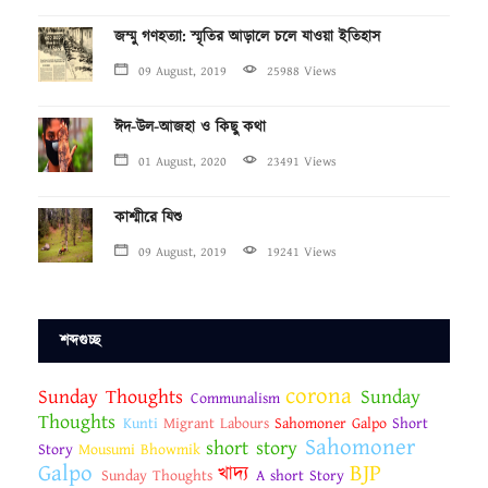
জম্মু গণহত্যা: স্মৃতির আড়ালে চলে যাওয়া ইতিহাস
09 August, 2019
25988 Views
ঈদ-উল-আজহা ও কিছু কথা
01 August, 2020
23491 Views
কাশ্মীরে যিশু
09 August, 2019
19241 Views
শব্দগুচ্ছ
corona
Sunday Thoughts
Sunday
Communalism
Thoughts
Kunti
Migrant Labours
Sahomoner Galpo
Short
Sahomoner
short story
Story
Mousumi Bhowmik
Galpo
BJP
খাদ্য
Sunday Thoughts
A short Story