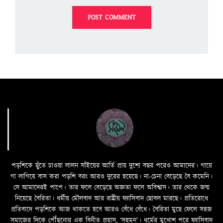
পড়শিকে ছুঁতে চাওয়া লালন সাঁইয়ের আর্তি প্রায় দুশো বছর পরেও আমাদের। গায়ে
গা লাগিয়ে বাস করা পড়শি বরং আরও দুরের হয়েছে। না-চেনা বেড়েছে বৈ কমেনি।
সে আমাদেরই পাপে। তার ফলে বেড়েছে অজ্ঞতা ফলে অবিশ্বাস। তার থেকে জন্ম
নিয়েছে বৈরিতা। ধর্মীয় মৌলবাদ আর রাষ্ট্রীয় ফ্যাসিবাদ ছোবল মারছে। প্রতিরোধে
প্রতিবাদে পড়শিকে আজ থাকতে হবে আরও বেঁধে বেঁধে। বৈরিতা মুছে ফেলে সহজ
সমাজের দিকে পৌঁছনোর এক বিনীত প্রয়াস, ‘সহমন’। ধর্মের মুখোশ পরে ফ্যাসিবাদ