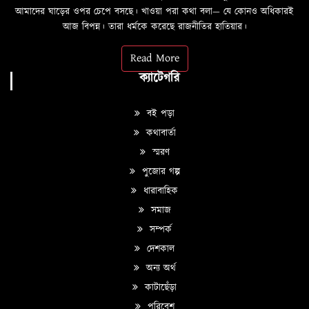
আমাদের ঘাড়ের ওপর চেপে বসছে। খাওয়া পরা কথা বলা—­­ যে কোনও অধিকারই
আজ বিপন্ন। তারা ধর্মকে করেছে রাজনীতির হাতিয়ার।
Read More
ক্যাটেগরি
বই পড়া
কথাবার্তা
স্মরণ
পুজোর গল্প
ধারাবাহিক
সমাজ
সম্পর্ক
দেশকাল
অন্য অর্থ
কাটাছেঁড়া
পরিবেশ