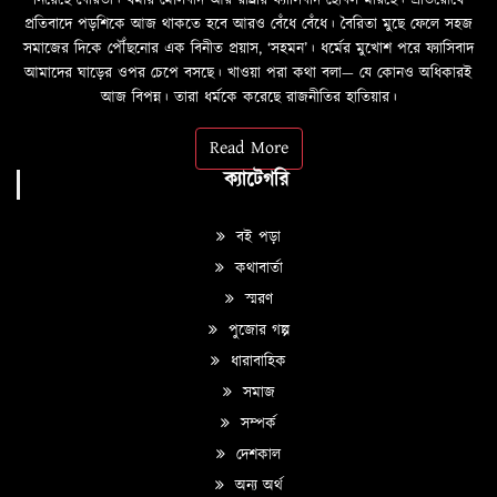
প্রতিবাদে পড়শিকে আজ থাকতে হবে আরও বেঁধে বেঁধে। বৈরিতা মুছে ফেলে সহজ
সমাজের দিকে পৌঁছনোর এক বিনীত প্রয়াস, ‘সহমন’। ধর্মের মুখোশ পরে ফ্যাসিবাদ
আমাদের ঘাড়ের ওপর চেপে বসছে। খাওয়া পরা কথা বলা—­­ যে কোনও অধিকারই
আজ বিপন্ন। তারা ধর্মকে করেছে রাজনীতির হাতিয়ার।
Read More
ক্যাটেগরি
বই পড়া
কথাবার্তা
স্মরণ
পুজোর গল্প
ধারাবাহিক
সমাজ
সম্পর্ক
দেশকাল
অন্য অর্থ