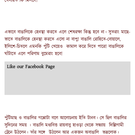
খেসারত কি মিলবে?
এভাবে বাঙালিকে হেনস্থা করতে এলে শেষরক্ষা কিন্তু হবে না। সুতরাং মাছে-
ভাতে বাঙালিকে হেনস্থা করতে এসো না বাপু! বাঙালি রোহিতে-বোয়ালে,
ইলিশে-চিতলে এমনকি পুঁটি খেয়েও কামাল করে দিতে পারে! বাঙালিকে
ঘাঁটাতে এলে পরিণাম বুমেরাং হবে!
Like our Facebook Page
পুঁটিমাছ ও বাঙালির গপ্পোটা বলে আলোচনায় ইতি টানব। সে ছিল বাঙালির
সুদিনের সময় । বাঙালি মধ্যবিত্ত রায়বাবু হাওড়া থেকে সন্ধ্যায় দিল্লিগামী
ট্রেনে উঠলেন। তাঁর সঙ্গে উঠলেন আর একজন অবাঙালি ভদ্রলোক।