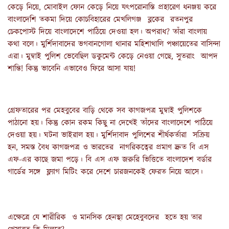
কেড়ে নিয়ে, মোবাইল ফোন কেড়ে নিয়ে যৎপরোনাস্তি প্রহারেণ ধনঞ্জয় করে
বাংলাদেশি তকমা দিয়ে কোচবিহারের মেখলিগঞ্জ ব্লকের রতনপুর
চেকপোস্ট দিয়ে বাংলাদেশে পাঠিয়ে দেওয়া হল। অপরাধ? তাঁরা বাংলায়
কথা বলে। মুর্শিদাবাদের ভগবানগোলা থানার মহিশাথালি পঞ্চায়েতের বাসিন্দা
এরা। মুম্বাই পুলিশ ভেবেছিল ডকুমেন্ট কেড়ে নেওয়া গেছে, সুতরাং আপদ
শান্তি! কিন্তু ভাবেনি এভাবেও ফিরে আসা যায়!
গ্রেফতারের পর মেহবুবের বাড়ি থেকে সব কাগজপত্র মুম্বাই পুলিশকে
পাঠানো হয়। কিন্তু কোন রকম কিছু না দেখেই তাঁদের বাংলাদেশে পাঠিয়ে
দেওয়া হয়। ঘটনা ভাইরাল হয়। মুর্শিদাবাদ পুলিশের শীর্ষকর্তারা সক্রিয়
হন, সমস্ত বৈধ কাগজপত্র ও ভারতের নাগরিকত্বের প্রমাণ দ্রুত বি এস
এফ-এর কাছে জমা পড়ে। বি এস এফ জরুরি ভিত্তিতে বাংলাদেশ বর্ডার
গার্ডের সঙ্গে ফ্ল্যাগ মিটিং করে দেশে চারজনকেই ফেরত নিয়ে আসে।
এক্ষেত্রে যে শারীরিক ও মানসিক হেনস্থা মেহেবুবদের হতে হয় তার