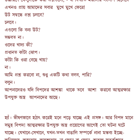
উচ্চারণে ফেলুদাকে করা প্রশ্নগুলো, - যা বিখ্যাত মজাদার সংলাপ হিসেবে
এখনও প্রায় আমাদের সবার মুখে মুখে ফেরে!
উট সম্বন্ধে প্রশ্ন চলবে?
চলবে।
এগুলো কি বন্য উট?
সম্ভবত না।
ওদের খাদ্য কী?
প্রধানত কাঁটা ঝোপ।
কাঁটা কি ওরা বেছে খায়?
না।
আমি প্রশ্ন করবো না, শুধু একটি কথা বলব, পারি?
বলুন।
আপনাদেরও যদি বিপদের আশঙ্কা থাকে তবে আশা করবো আত্মরক্ষার
উপযুক্ত অস্ত্র আপনাদের আছে।
হ্যাঁ। ভীষণভাবে হঠাৎ করেই মনে পড়ে যাচ্ছে এই প্রসঙ্গ। আর বিপদ মানে
সমুহ বিপদ! আত্মরক্ষার উপযুক্ত অস্ত্র প্রয়োগের আগেই তো ঘটনা ঘটে
যাচ্ছে। যেখানে-সেখানে, যখন-তখন বাঙালি সম্পর্কে নানা মন্তব্য ইচ্ছে-