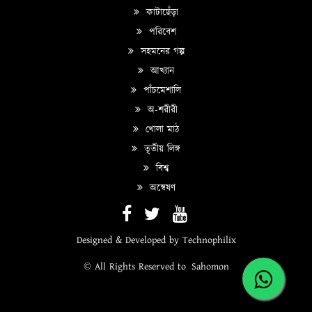
কাটাছেঁড়া
পরিবেশ
সহমনের গল্প
আখ্যান
পাঁচমেশালি
অ-শরীরী
খোলা মাঠ
তৃতীয় লিঙ্গ
বিশ্ব
অন্বেষণ
Designed & Developed by
Technophilix
© All Rights Reserved to
Sahomon