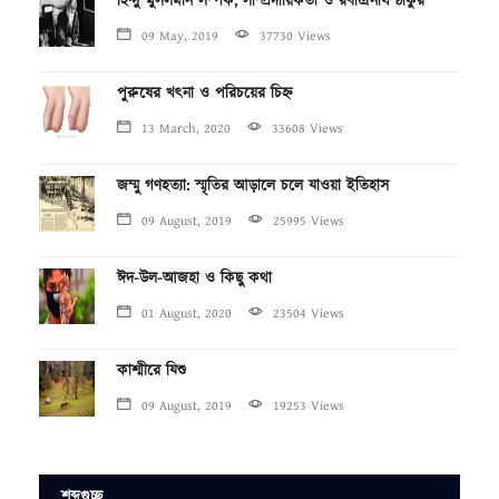
হিন্দু মুসলমান সম্পর্ক, সাম্প্রদায়িকতা ও রবীন্দ্রনাথ ঠাকুর
09 May, 2019
37730 Views
পুরুষের খৎনা ও পরিচয়ের চিহ্ন
13 March, 2020
33608 Views
জম্মু গণহত্যা: স্মৃতির আড়ালে চলে যাওয়া ইতিহাস
09 August, 2019
25995 Views
ঈদ-উল-আজহা ও কিছু কথা
01 August, 2020
23504 Views
কাশ্মীরে যিশু
09 August, 2019
19253 Views
শব্দগুচ্ছ