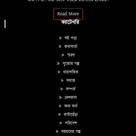
আজ বিপন্ন। তারা ধর্মকে করেছে রাজনীতির হাতিয়ার।
Read More
ক্যাটেগরি
বই পড়া
কথাবার্তা
স্মরণ
পুজোর গল্প
ধারাবাহিক
সমাজ
সম্পর্ক
দেশকাল
অন্য অর্থ
কাটাছেঁড়া
পরিবেশ
সহমনের গল্প