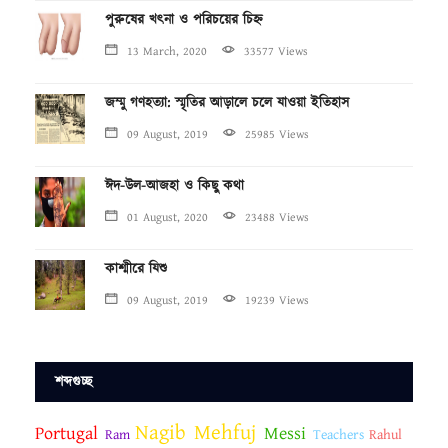
পুরুষের খৎনা ও পরিচয়ের চিহ্ন
13 March, 2020
33577 Views
জম্মু গণহত্যা: স্মৃতির আড়ালে চলে যাওয়া ইতিহাস
09 August, 2019
25985 Views
ঈদ-উল-আজহা ও কিছু কথা
01 August, 2020
23488 Views
কাশ্মীরে যিশু
09 August, 2019
19239 Views
শব্দগুচ্ছ
Nagib Mehfuj
Portugal
Messi
Ram
Teachers
Rahul