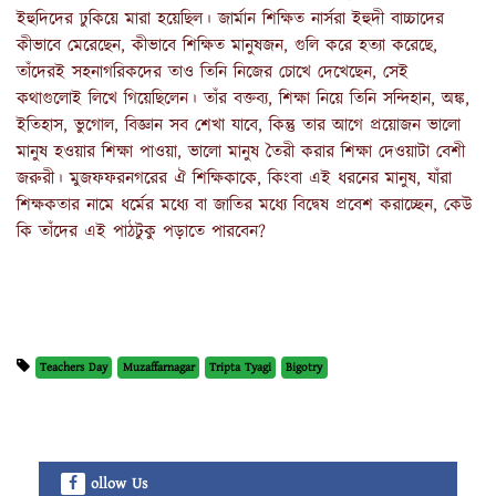
ইহুদিদের ঢুকিয়ে মারা হয়েছিল। জার্মান শিক্ষিত নার্সরা ইহুদী বাচ্চাদের
কীভাবে মেরেছেন, কীভাবে শিক্ষিত মানুষজন, গুলি করে হত্যা করেছে,
তাঁদেরই সহনাগরিকদের তাও তিনি নিজের চোখে দেখেছেন, সেই
কথাগুলোই লিখে গিয়েছিলেন। তাঁর বক্তব্য, শিক্ষা নিয়ে তিনি সন্দিহান, অঙ্ক,
ইতিহাস, ভুগোল, বিজ্ঞান সব শেখা যাবে, কিন্তু তার আগে প্রয়োজন ভালো
মানুষ হওয়ার শিক্ষা পাওয়া, ভালো মানুষ তৈরী করার শিক্ষা দেওয়াটা বেশী
জরুরী। মুজফফরনগরের ঐ শিক্ষিকাকে, কিংবা এই ধরনের মানুষ, যাঁরা
শিক্ষকতার নামে ধর্মের মধ্যে বা জাতির মধ্যে বিদ্বেষ প্রবেশ করাচ্ছেন, কেউ
কি তাঁদের এই পাঠটুকু পড়াতে পারবেন?
Teachers Day
Muzaffarnagar
Tripta Tyagi
Bigotry
ollow Us