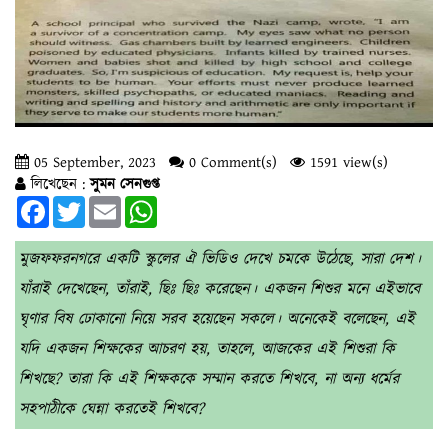
05 September, 2023
0 Comment(s)
1591 view(s)
লিখেছেন :
সুমন সেনগুপ্ত
Facebook
Twitter
Email
WhatsApp
মুজফফরনগরে একটি স্কুলের ঐ ভিডিও দেখে চমকে উঠেছে, সারা দেশ।
যাঁরাই দেখেছেন, তাঁরাই, ছিঃ ছিঃ করেছেন। একজন শিশুর মনে এইভাবে
ঘৃণার বিষ ঢোকানো নিয়ে সরব হয়েছেন সকলে। অনেকেই বলেছেন, এই
যদি একজন শিক্ষকের আচরণ হয়, তাহলে, আজকের এই শিশুরা কি
শিখছে? তারা কি এই শিক্ষককে সম্মান করতে শিখবে, না অন্য ধর্মের
সহপাঠীকে ঘেন্না করতেই শিখবে?