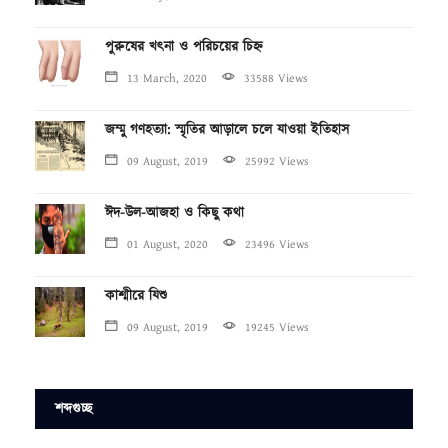
পুরুষের খৎনা ও পরিচয়ের চিহ্ন
13 March, 2020
33588 Views
জম্মু গণহত্যা: স্মৃতির আড়ালে চলে যাওয়া ইতিহাস
09 August, 2019
25992 Views
ঈদ-উল-আজহা ও কিছু কথা
01 August, 2020
23496 Views
কাশ্মীরে যিশু
09 August, 2019
19245 Views
শব্দগুচ্ছ