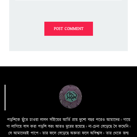
পড়শিকে ছুঁতে চাওয়া লালন সাঁইয়ের আর্তি প্রায় দুশো বছর পরেও আমাদের। গায়ে
গা লাগিয়ে বাস করা পড়শি বরং আরও দুরের হয়েছে। না-চেনা বেড়েছে বৈ কমেনি।
সে আমাদেরই পাপে। তার ফলে বেড়েছে অজ্ঞতা ফলে অবিশ্বাস। তার থেকে জন্ম