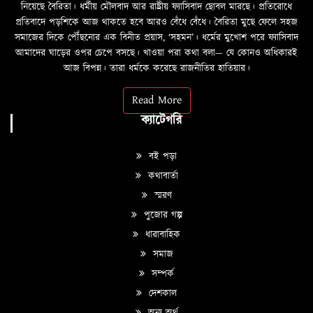
নিয়েছে বৈরিতা। ধর্মীয় মৌলবাদ আর রাষ্ট্রীয় ফ্যাসিবাদ ছোবল মারছে। প্রতিরোধে
প্রতিবাদে পড়শিকে আজ থাকতে হবে আরও বেঁধে বেঁধে। বৈরিতা মুছে ফেলে সহজ
সমাজের দিকে পৌঁছনোর এক বিনীত প্রয়াস, ‘সহমন’। ধর্মের মুখোশ পরে ফ্যাসিবাদ
আমাদের ঘাড়ের ওপর চেপে বসছে। খাওয়া পরা কথা বলা—­­ যে কোনও অধিকারই
আজ বিপন্ন। তারা ধর্মকে করেছে রাজনীতির হাতিয়ার।
Read More
ক্যাটেগরি
বই পড়া
কথাবার্তা
স্মরণ
পুজোর গল্প
ধারাবাহিক
সমাজ
সম্পর্ক
দেশকাল
অন্য অর্থ