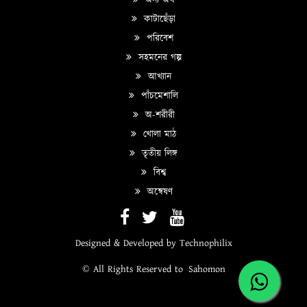
কাটাছেঁড়া
পরিবেশ
সহমনের গল্প
আখ্যান
পাঁচমেশালি
অ-শরীরী
খোলা মাঠ
তৃতীয় লিঙ্গ
বিশ্ব
অন্বেষণ
Designed & Developed by
Technophilix
© All Rights Reserved to
Sahomon