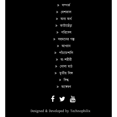
সম্পর্ক
দেশকাল
অন্য অর্থ
কাটাছেঁড়া
পরিবেশ
সহমনের গল্প
আখ্যান
পাঁচমেশালি
অ-শরীরী
খোলা মাঠ
তৃতীয় লিঙ্গ
বিশ্ব
অন্বেষণ
Designed & Developed by
Technophilix