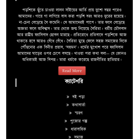
পড়শিকে ছুঁতে চাওয়া লালন সাঁইয়ের আর্তি প্রায় দুশো বছর পরেও
আমাদের। গায়ে গা লাগিয়ে বাস করা পড়শি বরং আরও দুরের হয়েছে।
না-চেনা বেড়েছে বৈ কমেনি। সে আমাদেরই পাপে। তার ফলে বেড়েছে
অজ্ঞতা ফলে অবিশ্বাস। তার থেকে জন্ম নিয়েছে বৈরিতা। ধর্মীয় মৌলবাদ
আর রাষ্ট্রীয় ফ্যাসিবাদ ছোবল মারছে। প্রতিরোধে প্রতিবাদে পড়শিকে আজ
থাকতে হবে আরও বেঁধে বেঁধে। বৈরিতা মুছে ফেলে সহজ সমাজের দিকে
পৌঁছনোর এক বিনীত প্রয়াস, ‘সহমন’। ধর্মের মুখোশ পরে ফ্যাসিবাদ
আমাদের ঘাড়ের ওপর চেপে বসছে। খাওয়া পরা কথা বলা—­­ যে কোনও
অধিকারই আজ বিপন্ন। তারা ধর্মকে করেছে রাজনীতির হাতিয়ার।
Read More
ক্যাটেগরি
বই পড়া
কথাবার্তা
স্মরণ
পুজোর গল্প
ধারাবাহিক
সমাজ