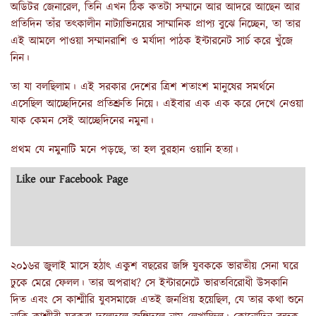
অডিটর জেনারেল, তিনি এখন ঠিক কতটা সম্মানে আর আদরে আছেন আর
প্রতিদিন তাঁর তৎকালীন নাট্যাভিনয়ের সাম্মানিক প্রাপ্য বুঝে নিচ্ছেন, তা তার
এই আমলে পাওয়া সম্মানরাশি ও মর্যাদা পাঠক ইন্টারনেট সার্চ করে খুঁজে
নিন।
তা যা বলছিলাম। এই সরকার দেশের ত্রিশ শতাংশ মানুষের সমর্থনে
এসেছিল আচ্ছেদিনের প্রতিশ্রুতি নিয়ে। এইবার এক এক করে দেখে নেওয়া
যাক কেমন সেই আচ্ছেদিনের নমুনা।
প্রথম যে নমুনাটি মনে পড়ছে, তা হল বুরহান ওয়ানি হত্যা।
Like our Facebook Page
২০১৬র জুলাই মাসে হঠাৎ একুশ বছরের জঙ্গি যুবককে ভারতীয় সেনা ঘরে
ঢুকে মেরে ফেলল। তার অপরাধ? সে ইন্টারনেটে ভারতবিরোধী উসকানি
দিত এবং সে কাশ্মীরি যুবসমাজে এতই জনপ্রিয় হয়েছিল, যে তার কথা শুনে