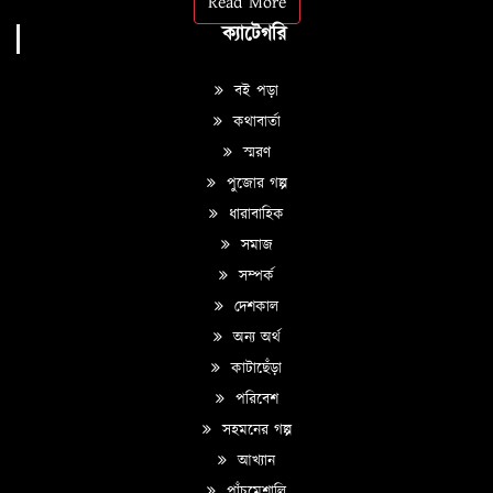
Read More
ক্যাটেগরি
বই পড়া
কথাবার্তা
স্মরণ
পুজোর গল্প
ধারাবাহিক
সমাজ
সম্পর্ক
দেশকাল
অন্য অর্থ
কাটাছেঁড়া
পরিবেশ
সহমনের গল্প
আখ্যান
পাঁচমেশালি