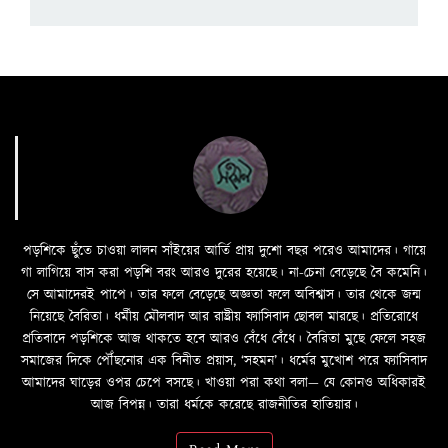
পড়শিকে ছুঁতে চাওয়া লালন সাঁইয়ের আর্তি প্রায় দুশো বছর পরেও আমাদের। গায়ে
গা লাগিয়ে বাস করা পড়শি বরং আরও দুরের হয়েছে। না-চেনা বেড়েছে বৈ কমেনি।
সে আমাদেরই পাপে। তার ফলে বেড়েছে অজ্ঞতা ফলে অবিশ্বাস। তার থেকে জন্ম
নিয়েছে বৈরিতা। ধর্মীয় মৌলবাদ আর রাষ্ট্রীয় ফ্যাসিবাদ ছোবল মারছে। প্রতিরোধে
প্রতিবাদে পড়শিকে আজ থাকতে হবে আরও বেঁধে বেঁধে। বৈরিতা মুছে ফেলে সহজ
সমাজের দিকে পৌঁছনোর এক বিনীত প্রয়াস, ‘সহমন’। ধর্মের মুখোশ পরে ফ্যাসিবাদ
আমাদের ঘাড়ের ওপর চেপে বসছে। খাওয়া পরা কথা বলা—­­ যে কোনও অধিকারই
আজ বিপন্ন। তারা ধর্মকে করেছে রাজনীতির হাতিয়ার।