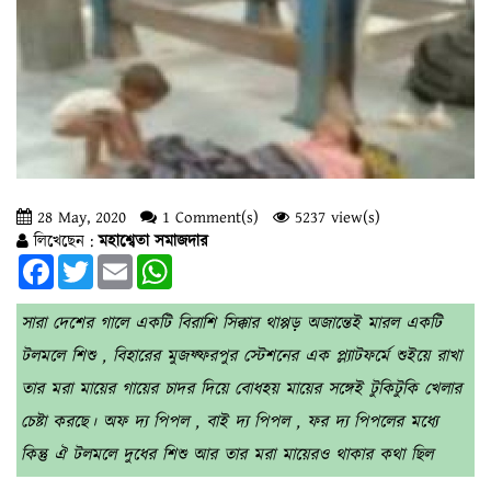
28 May, 2020
1 Comment(s)
5237 view(s)
লিখেছেন :
মহাশ্বেতা সমাজদার
Facebook
Twitter
Email
WhatsApp
সারা দেশের গালে একটি বিরাশি সিক্কার থাপ্পড় অজান্তেই মারল একটি
টলমলে শিশু , বিহারের মুজফ্ফরপুর স্টেশনের এক প্ল্যাটফর্মে শুইয়ে রাখা
তার মরা মায়ের গায়ের চাদর দিয়ে বোধহয় মায়ের সঙ্গেই টুকিটুকি খেলার
চেষ্টা করছে। অফ দ্য পিপল , বাই দ্য পিপল , ফর দ্য পিপলের মধ্যে
কিন্তু ঐ টলমলে দুধের শিশু আর তার মরা মায়েরও থাকার কথা ছিল