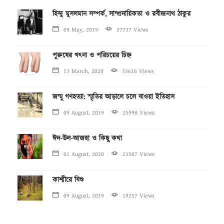
হিন্দু মুসলমান সম্পর্ক, সাম্প্রদায়িকতা ও রবীন্দ্রনাথ ঠাকুর
09 May, 2019
37737 Views
পুরুষের খৎনা ও পরিচয়ের চিহ্ন
13 March, 2020
33616 Views
জম্মু গণহত্যা: স্মৃতির আড়ালে চলে যাওয়া ইতিহাস
09 August, 2019
25998 Views
ঈদ-উল-আজহা ও কিছু কথা
01 August, 2020
23507 Views
কাশ্মীরে যিশু
09 August, 2019
19257 Views