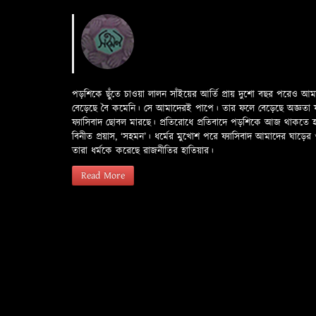
পড়শিকে ছুঁতে চাওয়া লালন সাঁইয়ের আর্তি প্রায় দুশো বছর পরেও আ
বেড়েছে বৈ কমেনি। সে আমাদেরই পাপে। তার ফলে বেড়েছে অজ্ঞতা ফলে 
ফ্যাসিবাদ ছোবল মারছে। প্রতিরোধে প্রতিবাদে পড়শিকে আজ থাকতে
বিনীত প্রয়াস, ‘সহমন’। ধর্মের মুখোশ পরে ফ্যাসিবাদ আমাদের ঘা
তারা ধর্মকে করেছে রাজনীতির হাতিয়ার।
Read More