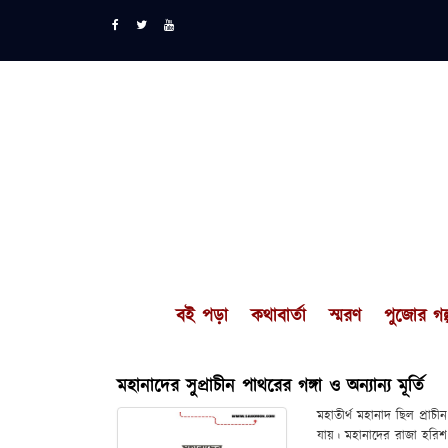
বই পড়া
কথাবার্তা
স্মরণ
পুজোর গল্
মহানাদের সুপ্রাচীন পাথরের গঙ্গা ও অন্যান্য মূর্তি
মহাতীর্থ মহানাদ ছিল প্রাচ
যায়। মহানাদের রাজা হরিশ 