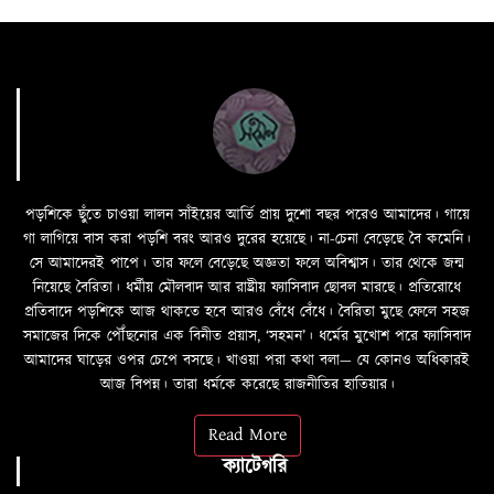
পড়শিকে ছুঁতে চাওয়া লালন সাঁইয়ের আর্তি প্রায় দুশো বছর পরেও আমাদের। গায়ে
গা লাগিয়ে বাস করা পড়শি বরং আরও দুরের হয়েছে। না-চেনা বেড়েছে বৈ কমেনি।
সে আমাদেরই পাপে। তার ফলে বেড়েছে অজ্ঞতা ফলে অবিশ্বাস। তার থেকে জন্ম
নিয়েছে বৈরিতা। ধর্মীয় মৌলবাদ আর রাষ্ট্রীয় ফ্যাসিবাদ ছোবল মারছে। প্রতিরোধে
প্রতিবাদে পড়শিকে আজ থাকতে হবে আরও বেঁধে বেঁধে। বৈরিতা মুছে ফেলে সহজ
সমাজের দিকে পৌঁছনোর এক বিনীত প্রয়াস, ‘সহমন’। ধর্মের মুখোশ পরে ফ্যাসিবাদ
আমাদের ঘাড়ের ওপর চেপে বসছে। খাওয়া পরা কথা বলা—­­ যে কোনও অধিকারই
আজ বিপন্ন। তারা ধর্মকে করেছে রাজনীতির হাতিয়ার।
Read More
ক্যাটেগরি