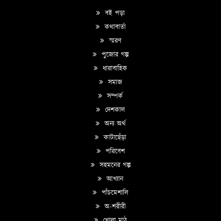
বই পড়া
কথাবার্তা
স্মরণ
পুজোর গল্প
ধারাবাহিক
সমাজ
সম্পর্ক
দেশকাল
অন্য অর্থ
কাটাছেঁড়া
পরিবেশ
সহমনের গল্প
আখ্যান
পাঁচমেশালি
অ-শরীরী
খোলা মাঠ