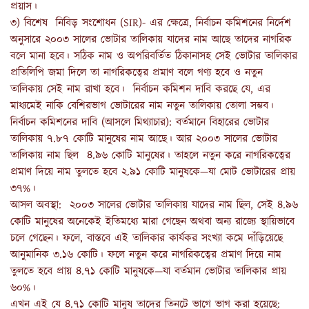
প্রয়াস।
৩) বিশেষ নিবিড় সংশোধন (SIR)- এর ক্ষেত্রে, নির্বাচন কমিশনের নির্দেশ
অনুসারে ২০০৩ সালের ভোটার তালিকায় যাদের নাম আছে তাদের নাগরিক
বলে মানা হবে। সঠিক নাম ও অপরিবর্তিত ঠিকানাসহ সেই ভোটার তালিকার
প্রতিলিপি জমা দিলে তা নাগরিকত্বের প্রমাণ বলে গণ্য হবে ও নতুন
তালিকায় সেই নাম রাখা হবে। নির্বাচন কমিশন দাবি করছে যে, এর
মাধ্যমেই নাকি বেশিরভাগ ভোটারের নাম নতুন তালিকায় তোলা সম্ভব।
নির্বাচন কমিশনের দাবি (আসলে মিথ্যাচার): বর্তমানে বিহারের ভোটার
তালিকায় ৭.৮৭ কোটি মানুষের নাম আছে। আর ২০০৩ সালের ভোটার
তালিকায় নাম ছিল ৪.৯৬ কোটি মানুষের। তাহলে নতুন করে নাগরিকত্বের
প্রমাণ দিয়ে নাম তুলতে হবে ২.৯১ কোটি মানুষকে—যা মোট ভোটারের প্রায়
৩৭%।
আসল অবস্থা: ২০০৩ সালের ভোটার তালিকায় যাদের নাম ছিল, সেই ৪.৯৬
কোটি মানুষের অনেকেই ইতিমধ্যে মারা গেছেন অথবা অন্য রাজ্যে স্থায়িভাবে
চলে গেছেন। ফলে, বাস্তবে এই তালিকার কার্যকর সংখ্যা কমে দাঁড়িয়েছে
আনুমানিক ৩.১৬ কোটি। ফলে নতুন করে নাগরিকত্বের প্রমাণ দিয়ে নাম
তুলতে হবে প্রায় ৪.৭১ কোটি মানুষকে—যা বর্তমান ভোটার তালিকার প্রায়
৬০%।
এখন এই যে ৪.৭১ কোটি মানুষ তাদের তিনটে ভাগে ভাগ করা হয়েছে: