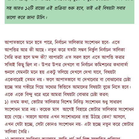
সহ আরও ১২টি রাজ্যে এই প্রক্রিয়া শুরু হবে, তাই এই বিষয়টা সবার
ভালো করে জানা উচিৎ।
আপাতভাবে মনে হতে পারে, নির্বাচন তালিকার সংশোধন হবে- এতে
আপত্তির আর কী আছে। নতুন করে যতটা সম্ভব নির্ভুল নির্বাচন তালিকা
তৈরি করা হলে মন্দ কী? ব্যাপারটা এত সরল হলে এতে আপত্তি করার
সত্যিই কিছু ছিল না। উপর উপর দেখলে বা নির্বাচন কমিশনের কথাবার্তা
শুনলে যেমনটা মনে হয় একটু তলিয়ে দেখলে দেখা যাবে, বিষয়টা
একেবারেই তেমন নয়। ফলে আপাতভাবে যা দেখানোর বা বোঝানোর চেষ্টা
হচ্ছে তার গভীরে গিয়ে তথ্যের ভিত্তিতে আমাদের বিষয়টা বুঝে নিতে হবে।
একে একে বিন্দু ধরে ধরে আমরা বিষয়টা বোঝার চেষ্টা করব:
১) প্রথম কথা, ভোটার তালিকার বিশেষ নিবিড় সংশোধন শুধু সাধারণ
সংশোধন মাত্র নয়। কয়েক মাস আগেই বিহারে ভোটার তালিকার সংশোধন
হয়ে গেছে। তাহলে আবার এখন সংশোধনের প্রশ্ন উঠছে কেন? আসলে,
এখন যেটা হচ্ছে, সেটা কোনও সংশোধন নয়- এটা হচ্ছে নতুন করে ভোটার
তালিকা তৈরি।