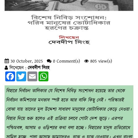
30 October, 2025
0 Comment(s)
805 view(s)
লিখেছেন :
দেবদীপ সিংহ
Facebook
Twitter
Email
WhatsApp
বিহারে নির্বাচন তালিকার যে বিশেষ নিবিড় সংশোধন হয়েছে তার থেকে
নির্বাচন কমিশনের মনভাব স্পষ্ট হতে আর বাকি কিছু নেই। পরিস্কারই
বোঝা যায় তাদের মূল উদ্দেশ্য সাধারণ মানুষের ভোটাধিকার কেড়ে নেওয়া।
বিহার দিয়ে শুরু হলেও এই প্রক্রিয়া চলবে গোটা দেশ জুড়ে। এরপর
পশ্চিমবঙ্গ, আসাম ও ওড়িশ্যার কথা বলা হচ্ছে। বিহারের মানুষ প্রতিরোধে
সামিল হচ্ছে, পালা আসছে আমাদেরও, বুঝে ও যুঝে নেওয়ার। এখন বাংলা