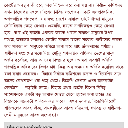
কোর্টের অবস্থান কী হবে, তাও নিশ্চিত করে বলা যায় না। নির্বাচন কমিশনও
এখন বিজেপির দখলে। বিশেষ নিবিড় সংশোধন একটি অসাংবিধানিক,
অগণতান্ত্রিক পদক্ষেপ, যার লক্ষ্য দেশের সাধারণ খেটে খাওয়া মানুষের
ভোটাধিকার কেড়ে নেওয়া। এমনকি, হয়তো নাগরিকত্বও কেড়ে নেওয়া
হবে। আর এই কাজটা একবার করতে পারলে সাধারণ মানুষের উপর
যথেচ্ছ অত্যাচার চালালেও ভোটের মাধ্যমে তাদের সরকার পাল্টানোর ক্ষমতা
আর থাকবে না; মানুষকে নামিয়ে আনা যাবে প্রায় ক্রীতদাসের পর্যায়ে।
স্বাধীনতা সংগ্রামের মধ্যে দিয়ে যেটুকু গণতান্ত্রিক অধিকার দেশের মানুষ
অর্জন করেছিল, আজ তা চরম বিপদের মুখে। আমরা অবশ্যই অর্জিত
গণতান্ত্রিক অধিকারের বিস্তার চাই, কিন্তু তার জন্যও যা অর্জিত হয়েছিল তাকে
রক্ষা করার প্রয়োজন। বিহারে নির্বাচন কমিশনের চক্রান্ত ও বিজেপির সাথে
তাদের যোগসাজশ ধরা পড়ে গেছে। বিজেপি সেখানে এখন অনেকটাই
কোণঠাসা — লড়াইটা চলছে। বিহারে প্রথম চোটেই বিশেষ নিবিড়
সংশোধনকে একটা বড় আঘাত দেওয়া গেলে হয়তো অন্য রাজ্যে এর
বিস্তারকে অনেকটা প্রতিহত করা যাবে। এখন দরকার, বিজেপি-বিরোধী
শক্তিগুলোর আরও ঐক্য, বামপন্থীদের আরও সক্রিয়তা, গণতন্ত্র ও স্বাধীনতা-
প্রেমী মানুষদের আরও অংশগ্রহণ।
Like our Facebook Page