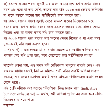
ক) ১৯৮৭ সালের পয়লা জুলাই এর আগে যাদের জন্ম অর্থাৎ এখন যাদের
বয়স ৩৮ বছর বা তার বেশি, তাদের নাম যদি ২০০৩ এর ভোটার তালিকায়
না থাকে তাহলে তাদের জন্ম সার্টিফিকেট জমা করতে হবে।
খ) ১৯৮৭ সালের পয়লা জুলাই থেকে ২০০৩ সালের ডিসেম্বরের মধ্যে
যাদের জন্ম অর্থাৎ এখন যাদের বয়স ২২-৩৮ বছরের মধ্যে তাদের ক্ষেত্রে
নিজের এবং মা অথবা বাবার নথি জমা করতে হবে।
গ) ২০০৩ সালের পরে যাদের জন্ম তাদের ক্ষেত্রে নিজের ও মা এবং বাবা
দুজনকারই নথি জমা করতে হবে।
-- খ) ও গ) – এর ক্ষেত্রে মা বা বাবার ২০০৩ এর ভোটার তালিকায় নাম
থাকলে সেই নথি গ্রাহ্য হবে, তবে ভোটারের জন্ম সার্টিফিকেট লাগবে।
সহজেই বোঝা যায়, এই সমস্ত নথি বেশিরভাগ মানুষের কাছেই নেই। এই
বাস্তবতা মাথায় রেখেই নির্বাচন কমিশন ১১টি নথির একটি তালিকা প্রকাশ
করেছে, যার মধ্যে যেকোনও একটি নথির মাধ্যমে নাগরিকত্বের প্রমাণ দেওয়া
যেতে পারে।
এই ১১টি নথিকে বলা হয়েছে "নির্দেশক, কিন্তু চূড়ান্ত নয়" (indicative
but not exhaustive) — অর্থাৎ, এই তালিকা পূর্ণাঙ্গ নয় এবং অন্য নথিও
বিবেচনায় আসতে পারে।
বাস্তবতা:‌