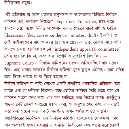
নিবিড়ত্বের নমুনা।
কী প্রক্রিয়ায় বা কোন ধরণের অনুসন্ধান বা আলোচনার ভিত্তিতে নির্বাচন
কমিশন এই পদক্ষেপ নিয়েছে? Reporters’ Collective, RTI করে
জানতে চায়: বিশেষ নিবিড় সংশোধন করার পেছনে থাকা নথি ও ফাইল
(discussion files, correspondence, minutes, drafts ইত্যাদি) ও
সেই ফাইলগুলোর নাম ও নম্বর (24 জুন 2025-এ SIR ঘোষণা সংক্রান্ত)।
জানতে চাওয়া হয়েছিল কোনো “independent appraisal committee”
তৈরি হয়েছিল কি না, এবং তার রিপোর্ট বা সুপারিশ ছিল কি না—
Supreme Court-এ নির্বাচন কমিশনের দেওয়া এফিডেভিটে যার উল্লেখ
ছিল। এই প্রশ্নের উত্তরেও নির্বাচন কমিশন মুখে কুলুপ এঁটেছে। কোন নথিই
তারা দিতে পারছে না বা দিতে চাইছে না।
নির্বাচন কমিশন যা নাকি দেশের একটি স্বশাসিত গণতান্ত্রিক প্রতিষ্ঠান, তার
কাজে এত গোপনীয়তা কিসের? স্বচ্ছ ভোটার তালিকা তৈরি হচ্ছে বলে যে
কমিশন সংশোধনের নামে এত গলা ফাটাচ্ছে তার নিজের কাজে এতটুকুও
স্বচ্ছতা নেই কেন? সবচেয়ে মজার কথা, যে অনুপ্রবেশের কথা এত বড়াই
করে বলা হচ্ছিল তার একটি নিদর্শনও এখন পর্যন্ত পাওয়া যায়নি।
পদ্ম-শিবিরের নির্দেশনায় চলা নির্বাচন কমিশন ২০২৪-এর লোকসভা এবং
তার পরপরই হওয়া মহারাষ্ট্র ও হরিয়ানা নির্বাচনের ফল প্রভুর ঘরে চোরাই