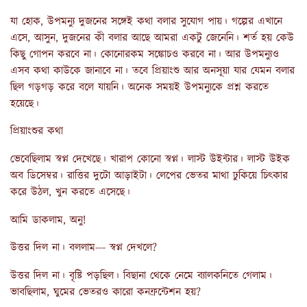
যা হোক, উপমন্যু দুজনের সঙ্গেই কথা বলার সুযোগ পায়। গল্পের এখানে
এসে, আসুন, দুজনের কী বলার আছে আমরা একটু জেনেনি। শর্ত হয় কেউ
কিছু গোপন করবে না। কোনোরকম সঙ্কোচও করবে না। আর উপমন্যুও
এসব কথা কাউকে জানাবে না। তবে প্রিয়াংশু আর অনসূয়া যার যেমন বলার
ছিল গড়গড় করে বলে যায়নি। অনেক সময়ই উপমন্যুকে প্রশ্ন করতে
হয়েছে।
প্রিয়াংশুর কথা
ভেবেছিলাম স্বপ্ন দেখেছে। খারাপ কোনো স্বপ্ন। লাস্ট উইন্টার। লাস্ট উইক
অব ডিসেম্বর। রাত্তির দুটো আড়াইটা। লেপের ভেতর মাথা ঢুকিয়ে চিৎকার
করে উঠল, খুন করতে এসেছে।
আমি ডাকলাম, অনু!
উত্তর দিল না। বললাম--- স্বপ্ন দেখলে?
উত্তর দিল না। বৃষ্টি পড়ছিল। বিছানা থেকে নেমে ব্যালকনিতে গেলাম।
ভাবছিলাম, ঘুমের ভেতরও কারো কনফ্রন্টেশন হয়?