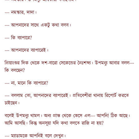
--- নমস্কার, দাদা।
--- আপনাদের সাথে একটু কথা বলব।
--- কি ব্যাপারে?
--- আপনাদের ব্যাপারেই।
প্রিয়াংশুর দিক থেকে দশ-বারো সেকেন্ডের নৈঃশব্দ্য। উপমন্যু আবার বলল---
কি বলছেন?
--- না, মানে কি ব্যাপারে?
--- বললাম তো, আপনাদের ব্যাপারেই। প্রতিবেশীরা থানায় রিপোর্ট করতে
চাইছেন।
বলেই উপমন্যু থামল। অন্য প্রান্ত থেকে ভেসে এল--- আপনি! ঠিক আছে।
আমি আসছি। কিন্তু অনসূয়া যদি কথা বলতে রাজি না হয়?
--- ম্যাডামকে আপনিই বলে দেখুন।