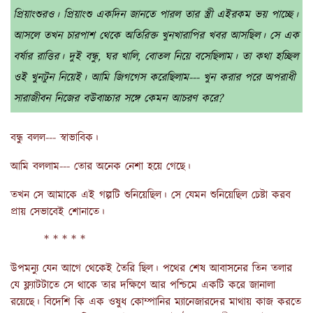
প্রিয়াংশুরও। প্রিয়াংশু একদিন জানতে পারল তার স্ত্রী এইরকম ভয় পাচ্ছে।
আসলে তখন চারপাশ থেকে অতিরিক্ত খুনখারাপির খবর আসছিল। সে এক
বর্ষার রাত্তির। দুই বন্ধু, ঘর খালি, বোতল নিয়ে বসেছিলাম। তা কথা হচ্ছিল
ওই খুনটুন নিয়েই। আমি জিগগেস করেছিলাম--- খুন করার পরে অপরাধী
সারাজীবন নিজের বউবাচ্চার সঙ্গে কেমন আচরণ করে?
বন্ধু বলল--- স্বাভাবিক।
আমি বললাম--- তোর অনেক নেশা হয়ে গেছে।
তখন সে আমাকে এই গল্পটি শুনিয়েছিল। সে যেমন শুনিয়েছিল চেষ্টা করব
প্রায় সেভাবেই শোনাতে।
* * * * *
উপমন্যু যেন আগে থেকেই তৈরি ছিল। পথের শেষ আবাসনের তিন তলার
যে ফ্ল্যাটটাতে সে থাকে তার দক্ষিণে আর পশ্চিমে একটি করে জানালা
রয়েছে। বিদেশি কি এক ওষুধ কোম্পানির ম্যানেজারদের মাথায় কাজ করতে