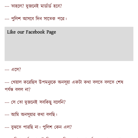
--- তাহলে? দুজনেই মার্ডার্ড হবে?
--- পুলিশ আসবে দিন সাতেক পরে।
Like our Facebook Page
--- এসে?
--- খেয়াল করেছিস উপমন্যুকে অনসূয়া একটা কথা বলতে বলতে শেষ
পর্যন্ত বলল না?
--- সে তো দুজনেই সবকিছু বলেনি?
--- আমি অনসূয়ার কথা বলছি।
--- বুঝতে পারছি না। পুলিশ কেন এল?