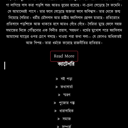
গা লাগিয়ে বাস করা পড়শি বরং আরও দুরের হয়েছে। না-চেনা বেড়েছে বৈ কমেনি।
সে আমাদেরই পাপে। তার ফলে বেড়েছে অজ্ঞতা ফলে অবিশ্বাস। তার থেকে জন্ম
নিয়েছে বৈরিতা। ধর্মীয় মৌলবাদ আর রাষ্ট্রীয় ফ্যাসিবাদ ছোবল মারছে। প্রতিরোধে
প্রতিবাদে পড়শিকে আজ থাকতে হবে আরও বেঁধে বেঁধে। বৈরিতা মুছে ফেলে সহজ
সমাজের দিকে পৌঁছনোর এক বিনীত প্রয়াস, ‘সহমন’। ধর্মের মুখোশ পরে ফ্যাসিবাদ
আমাদের ঘাড়ের ওপর চেপে বসছে। খাওয়া পরা কথা বলা—­­ যে কোনও অধিকারই
আজ বিপন্ন। তারা ধর্মকে করেছে রাজনীতির হাতিয়ার।
Read More
ক্যাটেগরি
বই পড়া
কথাবার্তা
স্মরণ
পুজোর গল্প
ধারাবাহিক
সমাজ
সম্পর্ক