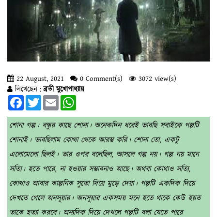
22 August, 2021
0 Comment(s)
3072 view(s)
লিখেছেন :
ব্রতী মুখোপাধ্যায়
Facebook
Twitter
Email
WhatsApp
শোনা গল্প। বন্ধুর কাছে শোনা। অনেকদিন ধরেই ভাবছি সবাইকে গল্পটি
শোনাই। ভাবছিলাম কোথা থেকে আরম্ভ করি। শোনা তো, একটু
এলোমেলো ছিলই। তার ওপর বলেছিল, আসলে গল্প নয়। গল্প নয় মানে
সত্যি। হতে পারে, না হওয়ার সম্ভাবনাও আছে। অথবা কোথাও সত্যি,
কোথাও আবার কাল্পনিক সুতো দিয়ে মুড়ে দেয়া। গল্পটি একদিক দিয়ে
দেখতে গেলে অনসূয়ার। অনসূয়ার একসময় মনে হতে থাকে কেউ হয়ত
তাকে হত্যা করবে। অন্যদিক দিয়ে দেখলে গল্পটি বলা যেতে পারে