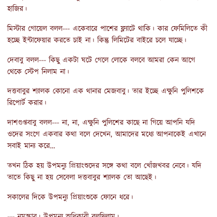
হাজির।
মিস্টার গোয়েল বলল--- একেবারে পাশের ফ্ল্যাটে থাকি। কার ফেমিলিতে কী
হচ্ছে ইন্টাফেয়ার করতে চাই না। কিন্তু লিমিটের বাইরে চলে যাচ্ছে।
দেবাবু বলল--- কিছু একটা ঘটে গেলে লোকে বলবে আমরা কেন আগে
থেকে স্টেপ নিলাম না।
দত্তবাবুর শ্যালক কোনো এক থানার মেজবাবু। তার ইচ্ছে এক্ষুনি পুলিশকে
রিপোর্ট করার।
দাশগুপ্তবাবু বলল--- না, না, এক্ষুনি পুলিশের কাছে না গিয়ে আপনি যদি
ওদের সংগে একবার কথা বলে দেখেন, আমাদের মধ্যে আপনাকেই এখানে
সবাই মান্য করে…
তখন ঠিক হয় উপমন্যু প্রিয়াংশুদের সঙ্গে কথা বলে খোঁজখবর নেবে। যদি
তাতে কিছু না হয় সেবেলা দত্তবাবুর শ্যালক তো আছেই।
সকালের দিকে উপমন্যু প্রিয়াংশুকে ফোনে ধরে।
--- নমস্কার। উপমন্যু অধিকারী বলছিলাম।