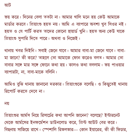
আট
ভয় করে। দিনের বেলা ততটা না। আমার খালি মনে হয় কেউ আমাকে
মার্ডার করবে। প্রিয়াংশু হয়ত নয়। আমি এ ব্যাপারে অবশ্য খুব সিওর নই।
হয়ত ও যে পার্টি করত তাদের কোনো হায়ার্ড খুনি। হয়ত অন্য কেউ যাকে
প্রিয়াংশু সুপারি দিতে পারে। অথবা ও নিজেই।
থানায় খবর দিইনি। সবাই জেনে যাবে। আমার বাবা-মা জেনে যাবে। বাবা-
মা জানে? কী করে? তাহলে তো আমাকে ফোন করেও বলত। আমার তো
বাবার সঙ্গে মার সঙ্গে ফোনে কথা হয়। কালও কথা বললাম। ভয় পাওয়ার
ব্যাপারটা, না, বাবা-মাকে বলিনি।
আমিও বুঝি থানায় জানানো দরকার। প্রিয়াংশুকে বলেছি। ও কিছুতেই থানায়
রিপোর্ট করতে দেবে না।
নয়
প্রিয়াংশুর আর্মস নিয়ে রিসার্চের কথা আপনি জানেন? বলেছে? ইন্টারনেট
থেকে আর্মসের ইনফর্মেশন ডাউনলোড করে, প্রিন্ট আউট বের করে।
বিছনায় সাজিয়ে রাখে। স্পেশালি রিভলভার--- কোন ইয়ারের, কী কী ফিচার,