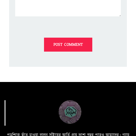
পড়শিকে ছুঁতে চাওয়া লালন সাঁইয়ের আর্তি প্রায় দুশো বছর পরেও আমাদের। গায়ে