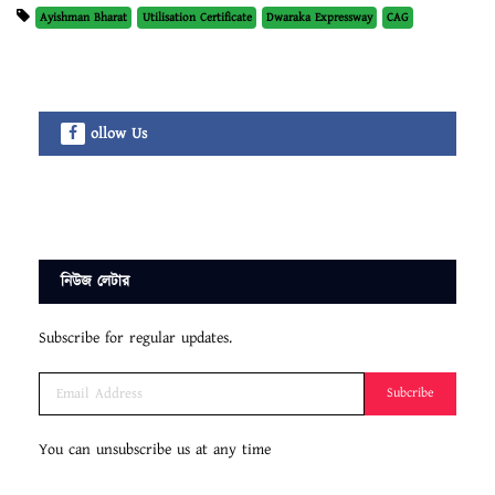
Ayishman Bharat
Utilisation Certificate
Dwaraka Expressway
CAG
ollow Us
নিউজ লেটার
Subscribe for regular updates.
Subcribe
You can unsubscribe us at any time