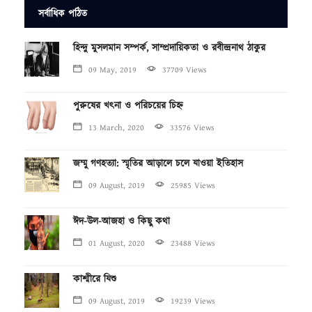
সর্বাধিক পঠিত
হিন্দু মুসলমান সম্পর্ক, সাম্প্রদায়িকতা ও রবীন্দ্রনাথ ঠাকুর
09 May, 2019
37709 Views
পুরুষের খৎনা ও পরিচয়ের চিহ্ন
13 March, 2020
33576 Views
জম্মু গণহত্যা: স্মৃতির আড়ালে চলে যাওয়া ইতিহাস
09 August, 2019
25985 Views
ঈদ-উল-আজহা ও কিছু কথা
01 August, 2020
23488 Views
কাশ্মীরে যিশু
09 August, 2019
19239 Views