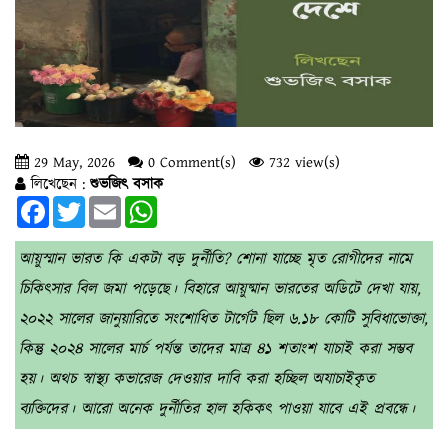
29 May, 2026
0 Comment(s)
732 view(s)
লিখেছেন :
শুভজিৎ বসাক
Facebook
Twitter
Email
WhatsApp
আয়ুস্মান ভারত কি একটা বড় দুর্নীতি? শোনা যাচ্ছে মৃত রোগীদের নামে
চিকিৎসার বিল জমা পড়েছে। বিহারে আয়ুষ্মান ভারতের অডিটে দেখা যায়,
২০২২ সালের জানুয়ারিতে সংশোধিত টার্গেট ছিল ৬.১৮ কোটি সুবিধাভোক্তা,
কিন্তু ২০২৪ সালের মার্চ পর্যন্ত তাদের মাত্র ৪১ শতাংশ যাচাই করা সম্ভব
হয়। অথচ স্বাস্থ্য কভারেজ দেওয়ার দাবি করা হচ্ছিল অযাচাইকৃত
ব্যক্তিদের। আরো অনেক দুর্নীতির হাল হকিকৎ পাওয়া যাবে এই প্রবন্ধে।