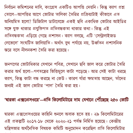
নির্বাচন কমিশনের দাবি, কংগ্রেস একটিও আপত্তি দেয়নি। কিন্তু ক্যাগ প্রশ্ন
তোলে—আপত্তির আগে ভোটার তালিকা তৈরির প্রক্রিয়াটাই কীভাবে এত
অনিয়মিত হলো? ডিজিটাল ডাটাবেজে একই ছবি একাধিক ভোটার আইডির
সঙ্গে যুক্ত থাকার প্রযুক্তিগত প্রতিবন্ধকতা থাকার কথা। কিন্তু এই
প্রতিবন্ধকতা এড়িয়ে গেছে প্রশাসন। ক্যাগ বলছে, এটি ‘সেন্ট্রালাইজড
লেভেলে’ সংঘটিত জালিয়াতি। অর্থাৎ বুথ পর্যায়ে নয়, উর্ধ্বতন প্রশাসনিক
স্তরে বসে নীলনকশা তৈরি করা হয়েছে।
জনগণের ভোটাধিকার যেখানে পবিত্র, সেখানে ছবি জাল করে ভোটার তৈরি
করার অর্থ হলো—গণতন্ত্রের ভিত্তিমূলে কাটা পড়েছে। আর সেই কাটা ধরছে
ক্যাগ, কিন্তু কাটা বন্ধ করছে না কেউ। কারণ যাঁরা ক্ষমতায় আছেন, তাঁদের
জন্যই এই জাল ভোটার ‘পাল’ তৈরি করা হয়।
‘দ্বারকা এক্সপ্রেসওয়ে’—প্রতি কিলোমিটারে দাম যেখানে পৌঁছেছে ২৫০ কোটি
দ্বারকা এক্সপ্রেসওয়ের কাহিনি শুনলে অবাক হতে হয়। ২৯ কিলোমিটারের
এই প্রকল্পটি ২০১৭-১৮ থেকে ২০২০-২১ পর্যন্ত নির্মিত হয়েছে। কেন্দ্রীয়
মন্ত্রিসভার অর্থনৈতিক বিষয়ক কমিটি অনুমোদন করেছিল প্রতি কিলোমিটার