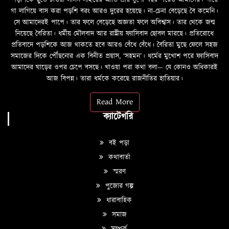
পড়শিকে ছুঁতে চাওয়া লালন সাঁইয়ের আর্তি প্রায় দুশো বছর পরেও আমাদের। গায়ে
গা লাগিয়ে বাস করা পড়শি বরং আরও দুরের হয়েছে। না-চেনা বেড়েছে বৈ কমেনি।
সে আমাদেরই পাপে। তার ফলে বেড়েছে অজ্ঞতা ফলে অবিশ্বাস। তার থেকে জন্ম
নিয়েছে বৈরিতা। ধর্মীয় মৌলবাদ আর রাষ্ট্রীয় ফ্যাসিবাদ ছোবল মারছে। প্রতিরোধে
প্রতিবাদে পড়শিকে আজ থাকতে হবে আরও বেঁধে বেঁধে। বৈরিতা মুছে ফেলে সহজ
সমাজের দিকে পৌঁছনোর এক বিনীত প্রয়াস, ‘সহমন’। ধর্মের মুখোশ পরে ফ্যাসিবাদ
আমাদের ঘাড়ের ওপর চেপে বসছে। খাওয়া পরা কথা বলা—­­ যে কোনও অধিকারই
আজ বিপন্ন। তারা ধর্মকে করেছে রাজনীতির হাতিয়ার।
Read More
ক্যাটেগরি
বই পড়া
কথাবার্তা
স্মরণ
পুজোর গল্প
ধারাবাহিক
সমাজ