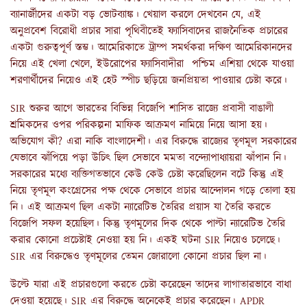
ব্যানার্জীদের একটা বড় ভোটব্যাঙ্ক। খেয়াল করলে দেখবেন যে, এই
অনুপ্রবেশ বিরোধী প্রচার সারা পৃথিবীতেই ফ্যাসিবাদের রাজনৈতিক প্রচারের
একটা গুরুত্বপূর্ণ স্তম্ভ। আমেরিকাতে ট্রাম্প সমর্থকরা দক্ষিণ আমেরিকানদের
নিয়ে এই খেলা খেলে, ইউরোপের ফ্যাসিবাদীরা পশ্চিম এশিয়া থেকে যাওয়া
শরণার্থীদের নিয়েও এই হেট স্পীচ ছড়িয়ে জনপ্রিয়তা পাওয়ার চেষ্টা করে।
SIR শুরুর আগে ভারতের বিভিন্ন বিজেপি শাসিত রাজ্যে প্রবাসী বাঙালী
শ্রমিকদের ওপর পরিকল্পনা মাফিক আক্রমণ নামিয়ে নিয়ে আসা হয়।
অভিযোগ কী? এরা নাকি বাংলাদেশী। এর বিরুদ্ধে রাজ্যের তৃণমূল সরকারের
যেভাবে ঝাঁপিয়ে পড়া উচিৎ ছিল সেভাবে মমতা বন্দ্যোপাধ্যায়রা ঝাঁপান নি।
সরকারের মধ্যে ব্যক্তিগতভাবে কেউ কেউ চেষ্টা করেছিলেন বটে কিন্তু এই
নিয়ে তৃণমূল কংগ্রেসের পক্ষ থেকে সেভাবে প্রচার আন্দোলন গড়ে তোলা হয়
নি। এই আক্রমণ ছিল একটা ন্যারেটিভ তৈরির প্রয়াস যা তৈরি করতে
বিজেপি সফল হয়েছিল। কিন্তু তৃণমূলের দিক থেকে পাল্টা ন্যারেটিভ তৈরি
করার কোনো প্রচেষ্টাই নেওয়া হয় নি। একই ঘটনা SIR নিয়েও চলেছে।
SIR এর বিরুদ্ধেও তৃণমূলের তেমন জোরালো কোনো প্রচার ছিল না।
উল্টে যারা এই প্রচারগুলো করতে চেষ্টা করেছেন তাদের লাগাতারভাবে বাধা
দেওয়া হয়েছে। SIR এর বিরুদ্ধে অনেকেই প্রচার করেছেন। APDR