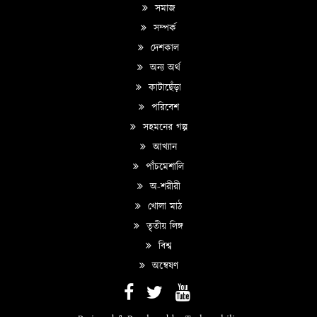
সমাজ
সম্পর্ক
দেশকাল
অন্য অর্থ
কাটাছেঁড়া
পরিবেশ
সহমনের গল্প
আখ্যান
পাঁচমেশালি
অ-শরীরী
খোলা মাঠ
তৃতীয় লিঙ্গ
বিশ্ব
অন্বেষণ