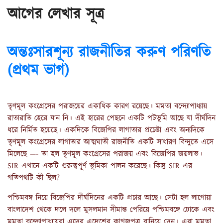
আগের লেখার সূত্র
অন্তঃসারশূন্য রাজনীতির করুণ পরিণতি
(প্রথম ভাগ)
তৃণমূল কংগ্রেসের পরাজয়ের একাধিক কারণ রয়েছে। মমতা বন্দ্যোপাধ্যায়
রাতারাতি হেরে যান নি। এই হারের পেছনে একটি পটভূমি আছে যা দীর্ঘদিন
ধরে নির্মিত হয়েছে। একদিকে বিজেপির লাগাতার প্রচেষ্টা এবং অন্যদিকে
তৃণমূল কংগ্রেসের লাগাতার আত্মঘাতী রাজনীতি একটি সাধারণ বিন্দুতে এসে
মিলেছে —- তা হল তৃণমূল কংগ্রেসের পরাজয় এবং বিজেপির জয়লাভ।
SIR এখানে একটি গুরুত্বপূর্ণ ভূমিকা পালন করেছে। কিন্তু SIR এর
গতিপথটি কী ছিল?
পশ্চিমবঙ্গ নিয়ে বিজেপির দীর্ঘদিনের একটি প্রচার আছে। সেটা হল লাগোয়া
বাংলাদেশ থেকে দলে দলে মুসলমান সীমান্ত পেরিয়ে পশ্চিমবঙ্গে ঢোকে এবং
মমতা বন্দ্যোপাধ্যায়রা এদের এদেশের কাগজপত্র বানিয়ে দেন। এরা মমতা