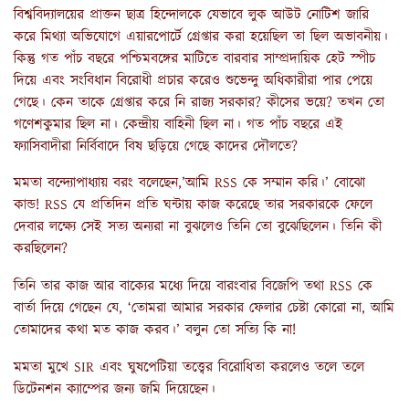
বিশ্ববিদ্যালয়ের প্রাক্তন ছাত্র হিন্দোলকে যেভাবে লুক আউট নোটিশ জারি
করে মিথ্যা অভিযোগে এয়ারপোর্টে গ্রেপ্তার করা হয়েছিল তা ছিল অভাবনীয়।
কিন্তু গত পাঁচ বছরে পশ্চিমবঙ্গের মাটিতে বারবার সাম্প্রদায়িক হেট স্পীচ
দিয়ে এবং সংবিধান বিরোধী প্রচার করেও শুভেন্দু অধিকারীরা পার পেয়ে
গেছে। কেন তাকে গ্রেপ্তার করে নি রাজ্য সরকার? কীসের ভয়ে? তখন তো
গণেশকুমার ছিল না। কেন্দ্রীয় বাহিনী ছিল না। গত পাঁচ বছরে এই
ফ্যাসিবাদীরা নির্বিবাদে বিষ ছড়িয়ে গেছে কাদের দৌলতে?
মমতা বন্দ্যোপাধ্যায় বরং বলেছেন,’আমি RSS কে সম্মান করি।’ বোঝো
কান্ড! RSS যে প্রতিদিন প্রতি ঘন্টায় কাজ করেছে তার সরকারকে ফেলে
দেবার লক্ষ্যে সেই সত্য অন্যরা না বুঝলেও তিনি তো বুঝেছিলেন। তিনি কী
করছিলেন?
তিনি তার কাজ আর বাক্যের মধ্যে দিয়ে বারংবার বিজেপি তথা RSS কে
বার্তা দিয়ে গেছেন যে, ‘তোমরা আমার সরকার ফেলার চেষ্টা কোরো না, আমি
তোমাদের কথা মত কাজ করব।’ বলুন তো সত্যি কি না!
মমতা মুখে SIR এবং ঘুষপেটিয়া তত্ত্বের বিরোধিতা করলেও তলে তলে
ডিটেনশন ক্যাম্পের জন্য জমি দিয়েছেন।