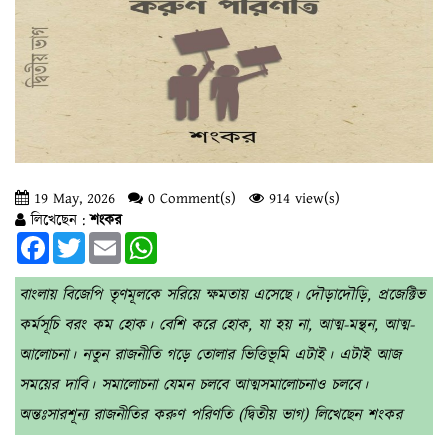
19 May, 2026
0 Comment(s)
914 view(s)
লিখেছেন :
শংকর
Facebook
Twitter
Email
WhatsApp
বাংলায় বিজেপি তৃণমূলকে সরিয়ে ক্ষমতায় এসেছে। দৌড়াদৌড়ি, প্রজেক্টিভ
কর্মসূচি বরং কম হোক। বেশি করে হোক, যা হয় না, আত্ম-মন্থন, আত্ম-
আলোচনা। নতুন রাজনীতি গড়ে তোলার ভিত্তিভূমি এটাই। এটাই আজ
সময়ের দাবি। সমালোচনা যেমন চলবে আত্মসমালোচনাও চলবে।
অন্তঃসারশূন্য রাজনীতির করুণ পরিণতি (দ্বিতীয় ভাগ) লিখেছেন শংকর