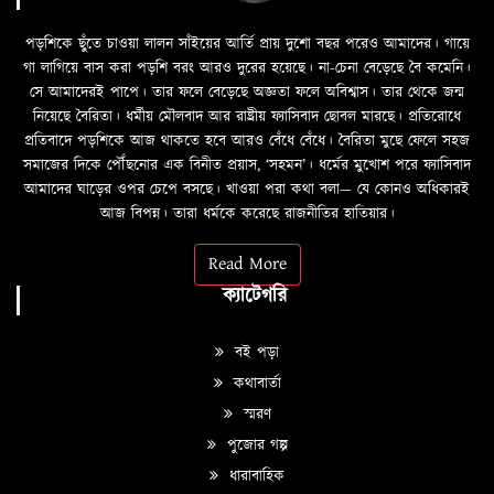
পড়শিকে ছুঁতে চাওয়া লালন সাঁইয়ের আর্তি প্রায় দুশো বছর পরেও আমাদের। গায়ে
গা লাগিয়ে বাস করা পড়শি বরং আরও দুরের হয়েছে। না-চেনা বেড়েছে বৈ কমেনি।
সে আমাদেরই পাপে। তার ফলে বেড়েছে অজ্ঞতা ফলে অবিশ্বাস। তার থেকে জন্ম
নিয়েছে বৈরিতা। ধর্মীয় মৌলবাদ আর রাষ্ট্রীয় ফ্যাসিবাদ ছোবল মারছে। প্রতিরোধে
প্রতিবাদে পড়শিকে আজ থাকতে হবে আরও বেঁধে বেঁধে। বৈরিতা মুছে ফেলে সহজ
সমাজের দিকে পৌঁছনোর এক বিনীত প্রয়াস, ‘সহমন’। ধর্মের মুখোশ পরে ফ্যাসিবাদ
আমাদের ঘাড়ের ওপর চেপে বসছে। খাওয়া পরা কথা বলা—­­ যে কোনও অধিকারই
আজ বিপন্ন। তারা ধর্মকে করেছে রাজনীতির হাতিয়ার।
Read More
ক্যাটেগরি
বই পড়া
কথাবার্তা
স্মরণ
পুজোর গল্প
ধারাবাহিক