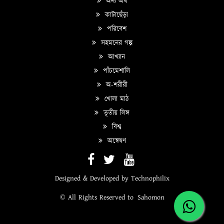
অন্য অর্থ
কাটাছেঁড়া
পরিবেশ
সহমনের গল্প
আখ্যান
পাঁচমেশালি
অ-শরীরী
খোলা মাঠ
তৃতীয় লিঙ্গ
বিশ্ব
অন্বেষণ
Designed & Developed by
Technophilix
© All Rights Reserved to
Sahomon