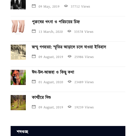
09 May, 2019
37712 Views
পুরুষের খৎনা ও পরিচয়ের চিহ্ন
13 March, 2020
33578 Views
জম্মু গণহত্যা: স্মৃতির আড়ালে চলে যাওয়া ইতিহাস
09 August, 2019
25986 Views
ঈদ-উল-আজহা ও কিছু কথা
01 August, 2020
23489 Views
কাশ্মীরে যিশু
09 August, 2019
19239 Views
শব্দগুচ্ছ