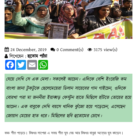
24 December, 2019
0 Comment(s)
3175 view(s)
লিখেছেন :
হুতোম প্যাঁচা
Facebook
Twitter
Email
WhatsApp
যেয়ে দেখি সে এক মেলা। সকলেই আচেন। এদিকে বেশি ইংরেজি কম
বাংলা জানা টুকটুকে ছেলেমেয়েরা ডিলান সায়েবের গান গাইচেন, ওদিকে
বোরখা পরা মা জননীরা ইয়াব্বড় ফেস্টুন হাতে মিছিলে হাঁটতে তোয়ের হয়ে
আচেন। এক বাবুকে দেখি বয়সে খানিক কুঁজো হয়ে পড়েচেন, এসেছেন
জোয়ান মেয়ের হাত ধরে। মিছিলের ছবি হুতোমের চোখে।
বড্ড শীত পড়েচে। বিষধর সাপেরা এ সময় শীত ঘুম দেয় আর বিষধর বাবুরা অন্যের ঘুম কাড়েন।