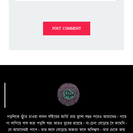
পড়শিকে ছুঁতে চাওয়া লালন সাঁইয়ের আর্তি প্রায় দুশো বছর পরেও আমাদের। গায়ে
গা লাগিয়ে বাস করা পড়শি বরং আরও দুরের হয়েছে। না-চেনা বেড়েছে বৈ কমেনি।
সে আমাদেরই পাপে। তার ফলে বেড়েছে অজ্ঞতা ফলে অবিশ্বাস। তার থেকে জন্ম