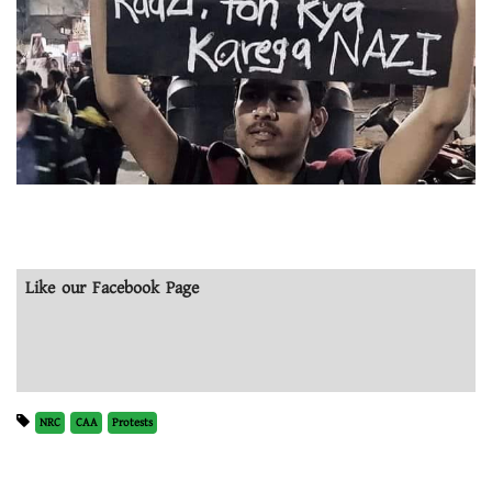
Like our Facebook Page
NRC
CAA
Protests