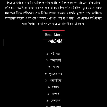
নিয়েছে বৈরিতা। ধর্মীয় মৌলবাদ আর রাষ্ট্রীয় ফ্যাসিবাদ ছোবল মারছে। প্রতিরোধে
প্রতিবাদে পড়শিকে আজ থাকতে হবে আরও বেঁধে বেঁধে। বৈরিতা মুছে ফেলে সহজ
সমাজের দিকে পৌঁছনোর এক বিনীত প্রয়াস, ‘সহমন’। ধর্মের মুখোশ পরে ফ্যাসিবাদ
আমাদের ঘাড়ের ওপর চেপে বসছে। খাওয়া পরা কথা বলা—­­ যে কোনও অধিকারই
আজ বিপন্ন। তারা ধর্মকে করেছে রাজনীতির হাতিয়ার।
Read More
ক্যাটেগরি
বই পড়া
কথাবার্তা
স্মরণ
পুজোর গল্প
ধারাবাহিক
সমাজ
সম্পর্ক
দেশকাল