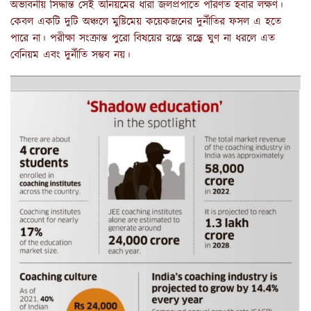
অভাবনীয় সিদ্ধান্ত সেই অনিয়মের ধারা জলপ্রপাতে পরিণত হবার লক্ষণ।
কেবল একটি দুটি অঞ্চলে মুষ্টিমেয় কয়েকজনের দুর্নীতির ফসল এ হতে
পারে না। পরীক্ষা সংক্রান্ত পুরো বিষয়ের রন্ধ্রে রন্ধ্রে ঘুণ না ধরলে এত
বেনিয়ম এবং দুর্নীতি সম্ভব নয়।