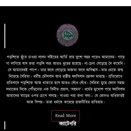
পড়শিকে ছুঁতে চাওয়া লালন সাঁইয়ের আর্তি প্রায় দুশো বছর পরেও আমাদের। গায়ে
গা লাগিয়ে বাস করা পড়শি বরং আরও দুরের হয়েছে। না-চেনা বেড়েছে বৈ কমেনি।
সে আমাদেরই পাপে। তার ফলে বেড়েছে অজ্ঞতা ফলে অবিশ্বাস। তার থেকে জন্ম
নিয়েছে বৈরিতা। ধর্মীয় মৌলবাদ আর রাষ্ট্রীয় ফ্যাসিবাদ ছোবল মারছে। প্রতিরোধে
প্রতিবাদে পড়শিকে আজ থাকতে হবে আরও বেঁধে বেঁধে। বৈরিতা মুছে ফেলে সহজ
সমাজের দিকে পৌঁছনোর এক বিনীত প্রয়াস, ‘সহমন’। ধর্মের মুখোশ পরে ফ্যাসিবাদ
আমাদের ঘাড়ের ওপর চেপে বসছে। খাওয়া পরা কথা বলা—­­ যে কোনও অধিকারই
আজ বিপন্ন। তারা ধর্মকে করেছে রাজনীতির হাতিয়ার।
Read More
ক্যাটেগরি