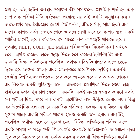
প্রশ্ন হল এই জটিল অবস্থার সমাধান কী? সমাধানের প্রাথমিক শর্ত হল এক
দেশ এক পরীক্ষা নীতি সর্বক্ষেত্রে প্রযোজ্য নয় এই কথাটা অনুধাবন করা।
ভারতবর্ষের মত বৈচিত্র্যের দেশে (ভৌগলিক, ঐতিহাসিক, সামাজিক) এক
মাপের কাপড় সর্বত্র চালাতে গেলে আসলে দেখা যাবে সে কাপড় ক্ষুদ্র একটি
গোষ্ঠীর মাপেই হবে। বাকিদের সে ক্ষেত্রে বিনা কাপড়েই থাকতে হবে।
সুতরাং, NEET, CUET, JEE Mains পরীক্ষাগুলির বিকেন্দ্রীকরণ ঘটাতে
হবে। অর্থাৎ রাজ্যের হাতে ছেড়ে দিতে হবে রাজ্যের ইঞ্জিনিয়ারিং এবং
ডাক্তারি শিক্ষা প্রতিষ্ঠানের প্রবেশিকা পরীক্ষা। বিশ্ববিদ্যালয়ের হাতে ছেড়ে
দিতে হবে তাদের স্নাতক এবং স্নাতকস্তরে প্রবেশিকার দায়িত্ব। এমনকি
কেন্দ্রীয় বিশ্ববিদ্যালয়গুলিকেও বের করে আনতে হবে এর আওতা থেকে।
এর বিরুদ্ধে একটা যুক্তি খুব চলে - এতগুলো প্রবেশিকা দিতে হওয়া ছাত্র
ছাত্রীদের উপর খুব চাপ ফেলে। এমনকি একই সময়ে হওয়ার কারণে সবাই
সব পরীক্ষা দিতে পারে না। কথাটা অযৌক্তিক বলে উড়িয়ে দেবার নয়। কিন্তু
এর উল্টোদিক হল এই যে একাধিক পরীক্ষায় একজন ছাত্র কিংবা ছাত্রীর
সুযোগ থাকে একটা পরীক্ষা খারাপ হলেও অন্যটা ভাল হবার। একটিই
প্রবেশিকা পরীক্ষা হলে সে সুযোগ নেই। বিভিন্ন প্রতিষ্ঠানের পরীক্ষা যাতে
একই সময়ে না পড়ে সেটা শিক্ষাবর্ষের শুরুতেই প্রতিষ্ঠানগুলি আলোচনা করে
স্থির করে নিতে পারে। এ ব্যতীত দরকার সরকারী শিক্ষাপ্রতিষ্ঠানে যথেষ্ট