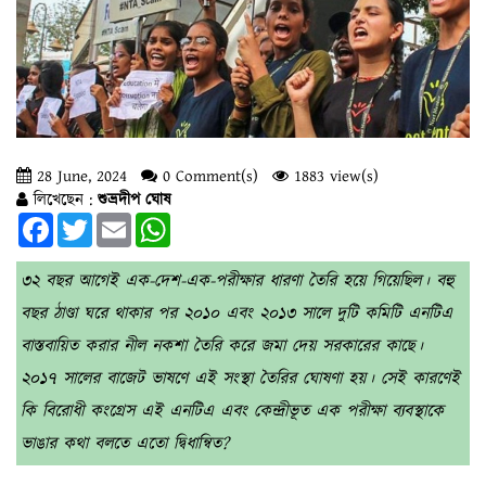
28 June, 2024
0 Comment(s)
1883 view(s)
লিখেছেন :
শুভ্রদীপ ঘোষ
Facebook
Twitter
Email
WhatsApp
৩২ বছর আগেই এক-দেশ-এক-পরীক্ষার ধারণা তৈরি হয়ে গিয়েছিল। বহু
বছর ঠাণ্ডা ঘরে থাকার পর ২০১০ এবং ২০১৩ সালে দুটি কমিটি এনটিএ
বাস্তবায়িত করার নীল নকশা তৈরি করে জমা দেয় সরকারের কাছে।
২০১৭ সালের বাজেট ভাষণে এই সংস্থা তৈরির ঘোষণা হয়। সেই কারণেই
কি বিরোধী কংগ্রেস এই এনটিএ এবং কেন্দ্রীভূত এক পরীক্ষা ব্যবস্থাকে
ভাঙার কথা বলতে এতো দ্বিধান্বিত?