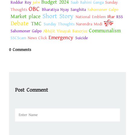
Budget 2024
Roddur Roy
jobs
Saab Bahini Ganga
Sunday
OBC
Thoughts
Bharatiya Nyay Sanghita
Sahomoner Galpo
Short Story
Market place
National Emblem
Iftar
RSS
Debate
মুক্তি
TMC
Sunday Thoughts
Narendra Modi
Communalism
Sahomoner Galpo
Abhijit Vinayak Banerjee
Emergency
SSCScam
News Click
Suicide
0 Comments
Post Comment