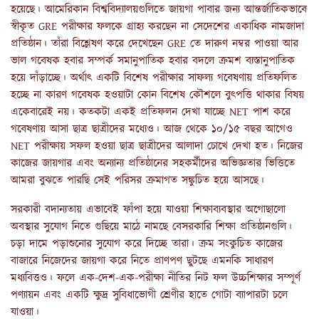
হয়েছে। আমেরিকান বিশ্ববিদ্যালয়গুলিতে জায়গা পাবার জন্য আন্তর্জাতিকভাবে
স্বীকৃত GRE পরীক্ষার ফলকে গ্রাহ্য করছেন না সেদেশের একাধিক নামজাদা
প্রতিষ্ঠান। তাঁরা বিশ্লেষণ করে দেখেছেন GRE তে দারুণ নম্বর পাওয়া আর
ভাল গবেষক হবার সম্পর্ক সমানুপাতিক হবার বদলে ক্রমশ ব্যস্তানুপাতিক
হয়ে দাঁড়াচ্ছে। অর্থাৎ একটি বিশেষ পরীক্ষার সাফল্য গবেষণায় প্রতিফলিত
হচ্ছে না কারণ গবেষক হওয়াটা কোন বিশেষ কৌশলে বুৎপত্তি থাকার বিষয়
একেবারেই নয়। কতকটা একই প্রতিফলন দেখা যাচ্ছে NET পাশ করে
গবেষণায় আসা ছাত্র ছাত্রীদের মধ্যেও। আজ থেকে ১০/১৫ বছর আগেও
NET পরীক্ষায় সফল হওয়া ছাত্র ছাত্রীদের আলাদা চোখে দেখা হত। নিজের
কাজের জায়গার এবং অন্যান্য প্রতিষ্ঠানের সহকর্মীদের অভিজ্ঞতার ভিত্তিতে
আমরা বুঝতে পারছি সেই পরিসর ক্রমাগত সঙ্কুচিত হয়ে আসছে।
সরকারী বদান্যতায় এভাবেই ফাঁপা হয়ে যাওয়া শিক্ষাব্যবস্থার অগোছালো
অবস্থার সুযোগ নিতে গুছিয়ে মাঠে নামছে বেসরকারি শিক্ষা প্রতিষ্ঠানগুলি।
চড়া দামে পড়াশুনোর সুযোগ করে দিচ্ছে তারা। ক্রম সংকুচিত কাজের
বাজারে নিজেদের জায়গা করে নিতে প্রাণপণ ছুটছে এমনকি সাধারণ
মধ্যবিত্তও। ফলে এক-দেশ-এক-পরীক্ষা নীতির নিট ফল উচ্চশিক্ষার সম্পূর্ণ
পণ্যায়ন এবং একটি ক্ষুদ্র সুবিধাভোগী শ্রেণীর হাতে গোটা ব্যাপারটা চলে
যাওয়া।