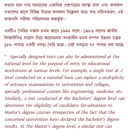
করতে হলে প্রায় সমমানের একাধিক প্রশ্নপত্রের ব্যবস্থা রাখা এবং ফলাফল
প্রকাশের আগে বিভিন্ন দিনের ফলাফল বিশ্লেষণ করে তার প্রমিতকরণ, এই
কাজগুলি পরীক্ষা পরিচালনার অন্তর্ভুক্ত।
এনটিএ তৈরির প্রস্তাব প্রথম আসে ১৯৯২ সালে। ১৯৮৬ সালের জাতীয়
শিক্ষানীতির প্রয়োগ নিয়ে আলোচনায় তৎকালীন মানব সম্পদ উন্নয়ন মন্ত্রক
১৮৮ পাতার একটি খসড়া তৈরি করে। সেই খসড়ার ৭৭ পাতায় বলা আছে
“
Specially designed tests can also be administered at the
national level for the purpose of entry to educational
institutions at various levels. For example, a single test at 2
level conducted on a national basis can replace a multiplicity
of entrance examinations to universities and colleges,
specially professional courses like engineering, medicine, etc.
Similarly, a test conducted at the Bachelors' degree level can
determine the eligibility of candidates for-admission to
Master's degree courses irrespective of the fact that the
concerned universities have declared the bachelor's degree
results. At the Master's degree level, a similar test can