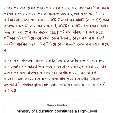
একের পর এক ভূমিকম্পের জেরে সরকার নড়ে চড়ে বসেছেন। শিক্ষা মন্ত্রক
পরীক্ষা ব্যবস্থায় সংস্কার, পরীক্ষা সংক্রান্ত তথ্যের সুরক্ষা এবং এন টি এ’র
কার্যকারিতা খতিয়ে দেখার জন্য একটি উচ্চপর্যায়ের কমিটি (২ নং ছবি) গঠন
করেছেন। আগামী ২ মাসের মধ্যে সেই কমিটির রিপোর্ট পেশ হওয়ার কথা।
কিন্তু প্রশ্ন রয়ে গেল এই বছরের NEET পরীক্ষার পরিচ্ছন্নতা এবং NET
পরীক্ষার ভবিষ্যৎ নিয়ে। সে বিষয়ে কোন উচ্চবাচ্য নেই। লাখ লাখ প্রত্যাশীর
অবর্ণনীয় মানসিক যন্ত্রণার দিকটি নিয়ে কোন মহলেই কোন কথা শোনা যাচ্ছে
না।
আমরা যারা শিক্ষকতা গবেষণায় আছি কিছু প্রয়োজনীয় উদ্যোগ নিতে হবে
আমাদেরই। যদি আমরা শিক্ষাব্যবস্থার কংকালসার অবস্থায় উদ্বিগ্ন হই, যদি
একের পর এক প্রজন্মের ভবিষ্যৎ নিয়ে আশঙ্কিত হই তবে আলাপ
আলোচনা শুরু করতে হবে এখনই এবং টান দিতে হবে গোড়া থেকেই।
মৃত্যুপথযাত্রী শিক্ষাব্যবস্থাকে ভেন্টিলেটর থেকে বার করে আনার কোন শর্ট
কাট নেই।