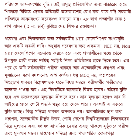
পরিমাণে আসনসংখ্যার বৃদ্ধি। এই অসুস্থ প্রতিযোগিতা এবং বাজারের হাতে
শিক্ষাকে বিকিয়ে দেবার অতিমারী অনেকাংশেই রোধ করা যাবে যদি সরকারী
প্রতিষ্ঠানে আসনসংখ্যা কয়েকগুণ বাড়ানো যায়। ২৮ লাখ প্রত্যাশীর জন্য ১
লাখ আসন ( ১ নং ছবি) বুঝিয়ে দেয় শিক্ষার রক্তাল্পতা।
গবেষণা এবং শিক্ষকতার জন্য সর্বভারতীয় NET ফেলোশিপের সংখ্যাবৃদ্ধি
আর একটি জরুরী দাবি। শুধুমাত্র গবেষণার জন্য একমাত্র NET নয়, Non
NET ফেলোশিপের বন্দোবস্ত করতে হবে এবং প্রত্যাশীদের মধ্যে থেকে
উপযুক্ত প্রার্থী বাছার দায়িত্ব সংশ্লিষ্ট শিক্ষা প্রতিষ্ঠানের হাতে দিতে হবে। এর
পরে যে কটি সর্বভারতীয় পরীক্ষা থাকবে তার প্রত্যেকটিতে প্রশ্নপত্র এবং
মূল্যায়নের ধরণ বদলানোও আশু কর্তব্য। শুধু MCQ নয়, প্রশ্নপত্রের
সিংহভাগ থাকবে বিশ্লেষণাত্মক যাতে বিষয় সম্বন্ধে পরীক্ষার্থীর গভীরতার
আন্দাজ পাওয়া যায়। এই বিষয়টিতে অনেকেই দ্বিমত হবেন। তাঁদের যুক্তি
হবে এত উত্তরপত্রের মূল্যায়ন কীভাবে হবে। আর মূল্যায়ন হলেও আর টি
আইয়ের জেরে গোটা পদ্ধতি মন্থর হয়ে যেতে পারে। অবশ্যই এ বক্তব্যে
যুক্তি আছে। কিন্তু সদিচ্ছা থাকলে অসম্ভবও নয়। ভাবনাচিন্তার ছাপ রাখা
প্রশ্নপত্র, সন্দেহাতীত নির্ভুল উত্তর, গোটা দেশের বিশ্ববিদ্যালয়ের শিক্ষকদের
দিয়ে মূল্যায়ন এবং যথাযথ সাম্মানিক দেবার ব্যবস্থা থাকলে সুষ্ঠুভাবে পরীক্ষা
এবং মূল্যায়ন সম্ভব। প্রয়োজন সদিচ্ছা এবং পারস্পরিক বোঝাপড়া।