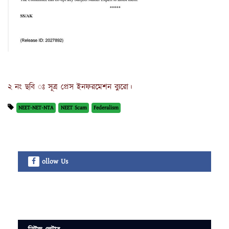
২ নং ছবি ঃ সূত্র প্রেস ইনফরমেশন ব্যুরো।
NEET-NET-NTA
NEET Scam
Federalism
ollow Us