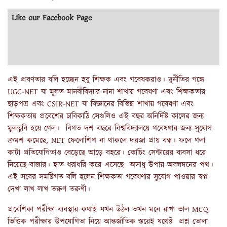
Like our Facebook Page
এই প্রবণতার বলি হচ্ছেন হবু শিক্ষক এবং গবেষকরাও। দুর্নীতির গন্ধে
UGC-NET যা মূলত মানবীবিদ্যার নানা শাখায় গবেষণা এবং শিক্ষকতার
ছাড়পত্র এবং CSIR-NET যা বিজ্ঞানের বিভিন্ন শাখায় গবেষণা এবং
শিক্ষকতায় প্রবেশের চাবিকাঠি সেগুলিও এই বছর অনির্দিষ্ট কালের জন্য
মুলতুবি হয়ে গেল। বিগত দশ বছরে বিশ্ববিদ্যালয়ে গবেষণার জন্য সুযোগ
ক্রমশ কমেছে, NET ফেলোশিপ না থাকলে দরজা প্রায় বন্ধ। ফলে গলা
কাটা প্রতিযোগিতাও বেড়েছে আড়ে বহরে। কোচিং সেন্টারের ব্যবসা ধরে
নিয়েছে বাজার। হাত ধরাধরি করে এসেছে অসাধু উপায় অবলম্বনের পথ।
এই সবের সমষ্টিগত বলি হলেন শিক্ষকতা গবেষণার সুযোগ পাওয়ার স্বপ্ন
দেখা লাখ লাখ তরুণ তরুণী।
প্রবেশিকা পরীক্ষা ব্যবস্থার কথাই যখন উঠল তখন মনে রাখা ভাল MCQ
ভিত্তিক পরীক্ষার উপযোগিতা নিয়ে আন্তর্জাতিক স্তরেই যথেষ্ট প্রশ্ন তোলা