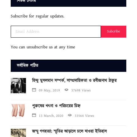
নিউজ লেটার
Subscribe for regular updates.
Subcribe
You can unsubscribe us at any time
সর্বাধিক পঠিত
হিন্দু মুসলমান সম্পর্ক, সাম্প্রদায়িকতা ও রবীন্দ্রনাথ ঠাকুর
09 May, 2019
37698 Views
পুরুষের খৎনা ও পরিচয়ের চিহ্ন
13 March, 2020
33564 Views
জম্মু গণহত্যা: স্মৃতির আড়ালে চলে যাওয়া ইতিহাস