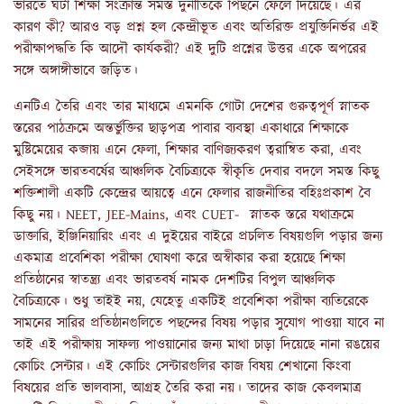
ভারতে ঘটা শিক্ষা সংক্রান্ত সমস্ত দুর্নীতিকে পিছনে ফেলে দিয়েছে। এর
কারণ কী? আরও বড় প্রশ্ন হল কেন্দ্রীভূত এবং অতিরিক্ত প্রযুক্তিনির্ভর এই
পরীক্ষাপদ্ধতি কি আদৌ কার্যকরী? এই দুটি প্রশ্নের উত্তর একে অপরের
সঙ্গে অঙ্গাঙ্গীভাবে জড়িত।
এনটিএ তৈরি এবং তার মাধ্যমে এমনকি গোটা দেশের গুরুত্বপূর্ণ স্নাতক
স্তরের পাঠক্রমে অন্তর্ভুক্তির ছাড়পত্র পাবার ব্যবস্থা একাধারে শিক্ষাকে
মুষ্টিমেয়ের কব্জায় এনে ফেলা, শিক্ষার বাণিজ্যকরণ ত্বরান্বিত করা, এবং
সেইসঙ্গে ভারতবর্ষের আঞ্চলিক বৈচিত্র্যকে স্বীকৃতি দেবার বদলে সমস্ত কিছু
শক্তিশালী একটি কেন্দ্রের আয়ত্বে এনে ফেলার রাজনীতির বহিঃপ্রকাশ বৈ
কিছু নয়। NEET, JEE-Mains, এবং CUET- স্নাতক স্তরে যথাক্রমে
ডাক্তারি, ইঞ্জিনিয়ারিং এবং এ দুইয়ের বাইরে প্রচলিত বিষয়গুলি পড়ার জন্য
একমাত্র প্রবেশিকা পরীক্ষা ঘোষণা করে অস্বীকার করা হয়েছে শিক্ষা
প্রতিষ্ঠানের স্বাতন্ত্র্য এবং ভারতবর্ষ নামক দেশটির বিপুল আঞ্চলিক
বৈচিত্র্যকে। শুধু তাইই নয়, যেহেতু একটিই প্রবেশিকা পরীক্ষা ব্যতিরেকে
সামনের সারির প্রতিষ্ঠানগুলিতে পছন্দের বিষয় পড়ার সুযোগ পাওয়া যাবে না
তাই এই পরীক্ষায় সাফল্য পাওয়ানোর জন্য মাথা চাড়া দিয়েছে নানা রঙয়ের
কোচিং সেন্টার। এই কোচিং সেন্টারগুলির কাজ বিষয় শেখানো কিংবা
বিষয়ের প্রতি ভালবাসা, আগ্রহ তৈরি করা নয়। তাদের কাজ কেবলমাত্র