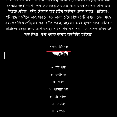
গা লাগিয়ে বাস করা পড়শি বরং আরও দুরের হয়েছে। না-চেনা বেড়েছে বৈ কমেনি।
সে আমাদেরই পাপে। তার ফলে বেড়েছে অজ্ঞতা ফলে অবিশ্বাস। তার থেকে জন্ম
নিয়েছে বৈরিতা। ধর্মীয় মৌলবাদ আর রাষ্ট্রীয় ফ্যাসিবাদ ছোবল মারছে। প্রতিরোধে
প্রতিবাদে পড়শিকে আজ থাকতে হবে আরও বেঁধে বেঁধে। বৈরিতা মুছে ফেলে সহজ
সমাজের দিকে পৌঁছনোর এক বিনীত প্রয়াস, ‘সহমন’। ধর্মের মুখোশ পরে ফ্যাসিবাদ
আমাদের ঘাড়ের ওপর চেপে বসছে। খাওয়া পরা কথা বলা—­­ যে কোনও অধিকারই
আজ বিপন্ন। তারা ধর্মকে করেছে রাজনীতির হাতিয়ার।
Read More
ক্যাটেগরি
বই পড়া
কথাবার্তা
স্মরণ
পুজোর গল্প
ধারাবাহিক
সমাজ
সম্পর্ক