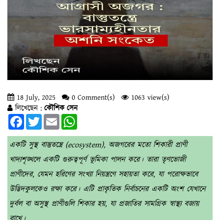
18 July, 2025
0 Comment(s)
1063 view(s)
লিখেছেন :
কৌশিক সেন
Facebook
Twitter
Email
WhatsApp
একটি সুস্থ বাস্তুতন্ত্রে (ecosystem), অজগরের মতো শিকারী প্রাণী
খাদ্যশৃঙ্খলে একটি গুরুত্বপূর্ণ ভূমিকা পালন করে। তারা তৃণভোজী
প্রাণীদের, যেমন হরিণের সংখ্যা নিয়ন্ত্রণে সহায়তা করে, যা পরোক্ষভাবে
উদ্ভিদকুলকেও রক্ষা করে। এটি প্রাকৃতিক নির্বাচনের একটি অংশ যেখানে
দুর্বল বা অসুস্থ প্রাণীগুলি শিকার হয়, যা প্রজাতির সামগ্রিক স্বাস্থ্য বজায়
রাখে।