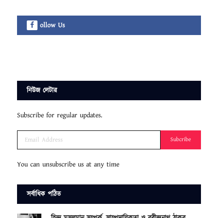
ollow Us
নিউজ লেটার
Subscribe for regular updates.
Subcribe
You can unsubscribe us at any time
সর্বাধিক পঠিত
হিন্দু মুসলমান সম্পর্ক, সাম্প্রদায়িকতা ও রবীন্দ্রনাথ ঠাকুর