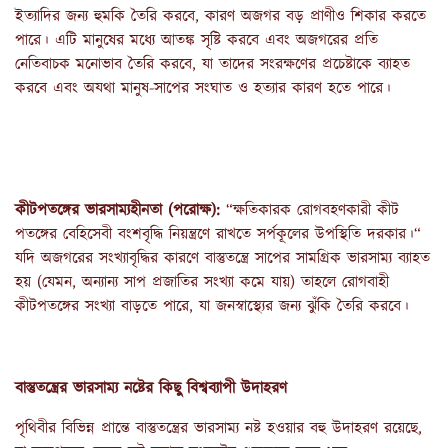
ইত্যাদির জন্য হুমকি তৈরি করবে, কারণ অজগর বড় প্রাণীও শিকার করতে
পারে। এটি মানুষের মধ্যে আতঙ্ক সৃষ্টি করবে এবং অজগরের প্রতি
নেতিবাচক মনোভাব তৈরি করবে, যা তাদের সংরক্ষণের প্রচেষ্টাকে ব্যাহত
করবে এবং অযথা মানুষ-সাপের সংঘাত ও হত্যার কারণ হতে পারে।
কীটপতঙ্গের
ভারসাম্যহীনতা
(
পরোক্ষ
):
“ক্ষতিকারক রোগবহণকারী কীট
পতঙ্গের বেহিসেবী বংশবৃদ্ধি নিয়ন্ত্রণে রাখতে সর্পকূলের উপস্থিতি দরকার।“
যদি অজগরের সংখ্যাবৃদ্ধির কারণে বাস্তুতন্ত্রে সাপের সামগ্রিক ভারসাম্য ব্যাহত
হয় (যেমন, অন্যান্য সাপ প্রজাতির সংখ্যা কমে যায়) তাহলে রোগবাহী
কীটপতঙ্গের সংখ্যা বাড়তে পারে, যা জনস্বাস্থ্যের জন্য ঝুঁকি তৈরি করবে।
বাস্তুতন্ত্রের ভারসাম্য নষ্টের কিছু বিশ্বব্যাপী উদাহরণ
পৃথিবীর বিভিন্ন প্রান্তে বাস্তুতন্ত্রের ভারসাম্য নষ্ট হওয়ার বহু উদাহরণ রয়েছে,