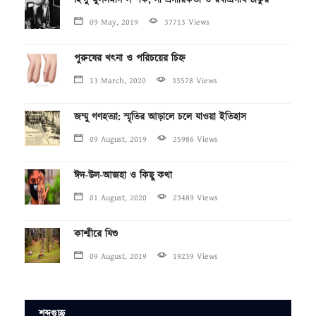
09 May, 2019
37713 Views
পুরুষের খৎনা ও পরিচয়ের চিহ্ন
13 March, 2020
33578 Views
জম্মু গণহত্যা: স্মৃতির আড়ালে চলে যাওয়া ইতিহাস
09 August, 2019
25986 Views
ঈদ-উল-আজহা ও কিছু কথা
01 August, 2020
23489 Views
কাশ্মীরে যিশু
09 August, 2019
19239 Views
শব্দগুচ্ছ