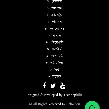
দেশকাল
অন্য অর্থ
কাটাছেঁড়া
পরিবেশ
সহমনের গল্প
আখ্যান
পাঁচমেশালি
অ-শরীরী
খোলা মাঠ
তৃতীয় লিঙ্গ
বিশ্ব
অন্বেষণ
Designed & Developed by
Technophilix
© All Rights Reserved to
Sahomon