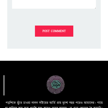
পড়শিকে ছুঁতে চাওয়া লালন সাঁইয়ের আর্তি প্রায় দুশো বছর পরেও আমাদের। গায়ে