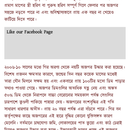
প্রমাণ মাপের স্ত্রী হরিণ বা পুরুষ হরিণ সম্পূর্ণ গিলে ফেলার পর অজগর
সহজে নড়তে পারে না এবং অবিশ্বাস্যভাবে প্রায় এক বছর না খেয়েও
কাটিয়ে দিতে পারে।
Like our Facebook Page
২০০৬-১০ সালের মধ্যে গির অরণ্য থেকে নয়টি অজগর উদ্ধার করা হয়েছে।
বিশেষ প্রজনন ক্ষমতার কারণে, জন্মের তিন বছর কয়েক মাসের মধ্যেই
তারা যৌন মিলনে সক্ষম হয় এবং একবারে প্রায় ১০০টির মতো ডিম পাড়ার
তথ্যও পাওয়া গেছে। অজগর ডিমগুলির অত্যধিক যত্ন নেয় এবং অন্তত
৫০% ডিম থেকে নিরাপদে বাচ্চা বেরোনোর সময়কাল পর্যন্ত সেগুলির
চারপাশে কুণ্ডলী পাকিয়ে পাহারা দেয়। অজগরের বংশবৃদ্ধির এই গতি
সাধারণ ধারণার অতীত। প্রায় ২০ বছর পর্যন্ত এরা বাঁচতে পারে। গির বন
কর্তৃপক্ষের কাছে অজগরের এই হারে বৃদ্ধির কোনো যুক্তিসঙ্গত কারণ
মেলেনি। বর্তমানে চাষযোগ্য জমি, লোকালয়ের পাত কুয়ো এবং কাঠ চেরাই