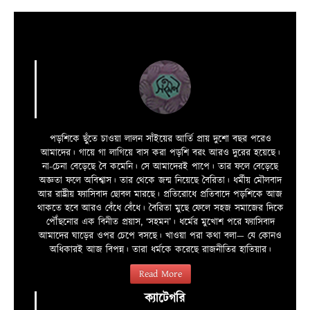
পড়শিকে ছুঁতে চাওয়া লালন সাঁইয়ের আর্তি প্রায় দুশো বছর পরেও
আমাদের। গায়ে গা লাগিয়ে বাস করা পড়শি বরং আরও দুরের হয়েছে।
না-চেনা বেড়েছে বৈ কমেনি। সে আমাদেরই পাপে। তার ফলে বেড়েছে
অজ্ঞতা ফলে অবিশ্বাস। তার থেকে জন্ম নিয়েছে বৈরিতা। ধর্মীয় মৌলবাদ
আর রাষ্ট্রীয় ফ্যাসিবাদ ছোবল মারছে। প্রতিরোধে প্রতিবাদে পড়শিকে আজ
থাকতে হবে আরও বেঁধে বেঁধে। বৈরিতা মুছে ফেলে সহজ সমাজের দিকে
পৌঁছনোর এক বিনীত প্রয়াস, ‘সহমন’। ধর্মের মুখোশ পরে ফ্যাসিবাদ
আমাদের ঘাড়ের ওপর চেপে বসছে। খাওয়া পরা কথা বলা—­­ যে কোনও
অধিকারই আজ বিপন্ন। তারা ধর্মকে করেছে রাজনীতির হাতিয়ার।
Read More
ক্যাটেগরি