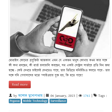
মোবাইল ফোনের প্রযুক্তিটা আজকাল এমন যে একজন মানুষ কোথায় কখন কার সঙ্গে
কী কথা বলছেন, কী বার্তা চালাচালি করছেন, সব একটা সেন্ট্রাল সার্ভারে প্রতি দিন জমা
হচ্ছে। কেউ দেখতে চাইলেই দেখতেও পারে, তার ভিত্তিতে মনিটরিংও করতে পারে। তার
সঙ্গে যদি পেগাসাসের মতো স্পাইওয়ার যুক্ত হয়, কি হতে পারে?
Read more
by
অশোক মুখোপাধ্যায়
|
06 January, 2023
|
1761
|
Tags :
Pegasus
Mobile Technology
Surveillance