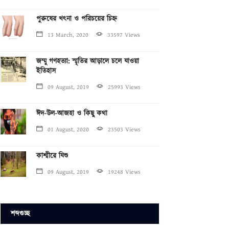
পুরুষের খৎনা ও পরিচয়ের চিহ্ন
13 March, 2020
33597 Views
জম্মু গণহত্যা: স্মৃতির আড়ালে চলে যাওয়া
ইতিহাস
09 August, 2019
25993 Views
ঈদ-উল-আজহা ও কিছু কথা
01 August, 2020
23503 Views
কাশ্মীরে যিশু
09 August, 2019
19248 Views
শব্দগুচ্ছ