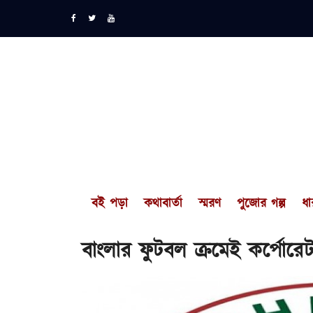
বই পড়া
কথাবার্তা
স্মরণ
পুজোর গল্প
ধা
বাংলার ফুটবল ক্রমেই কর্পোরেট 