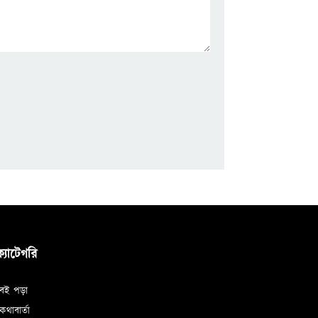
ক্যাটেগরি
বই পড়া
থাবার্তা