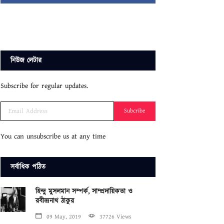
নিউজ লেটার
Subscribe for regular updates.
Subcribe
You can unsubscribe us at any time
সর্বাধিক পঠিত
হিন্দু মুসলমান সম্পর্ক, সাম্প্রদায়িকতা ও
রবীন্দ্রনাথ ঠাকুর
09 May, 2019
37726 Views