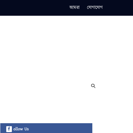
আমরা
যোগাযোগ
ollow Us