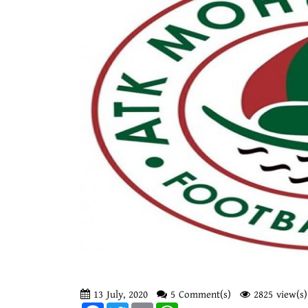
13 July, 2020
5 Comment(s)
2825 view(s)
Facebook
Twitter
Email
WhatsApp