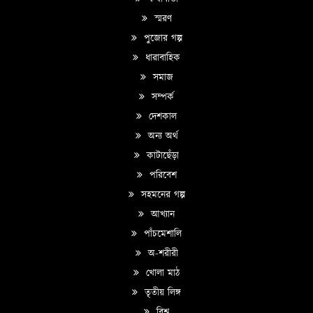
স্মরণ
পুজোর গল্প
ধারাবাহিক
সমাজ
সম্পর্ক
দেশকাল
অন্য অর্থ
কাটাছেঁড়া
পরিবেশ
সহমনের গল্প
আখ্যান
পাঁচমেশালি
অ-শরীরী
খোলা মাঠ
তৃতীয় লিঙ্গ
বিশ্ব