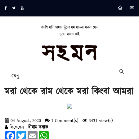
পড়শি যদি আমায় ছুঁতো যম যাতনা সকল যেত
দূরে: লালন সাঁই
মেনু
মরা থেকে রাম থেকে মরা কিংবা আমরা
04 August, 2020
1 Comment(s)
3431 view(s)
লিখেছেন :
ধীমান বসাক
Facebook
Twitter
Email
WhatsApp