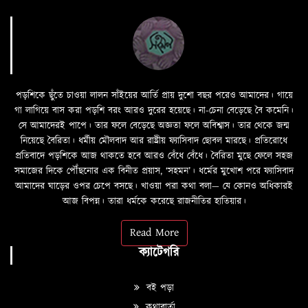
পড়শিকে ছুঁতে চাওয়া লালন সাঁইয়ের আর্তি প্রায় দুশো বছর পরেও আমাদের। গায়ে
গা লাগিয়ে বাস করা পড়শি বরং আরও দুরের হয়েছে। না-চেনা বেড়েছে বৈ কমেনি।
সে আমাদেরই পাপে। তার ফলে বেড়েছে অজ্ঞতা ফলে অবিশ্বাস। তার থেকে জন্ম
নিয়েছে বৈরিতা। ধর্মীয় মৌলবাদ আর রাষ্ট্রীয় ফ্যাসিবাদ ছোবল মারছে। প্রতিরোধে
প্রতিবাদে পড়শিকে আজ থাকতে হবে আরও বেঁধে বেঁধে। বৈরিতা মুছে ফেলে সহজ
সমাজের দিকে পৌঁছনোর এক বিনীত প্রয়াস, ‘সহমন’। ধর্মের মুখোশ পরে ফ্যাসিবাদ
আমাদের ঘাড়ের ওপর চেপে বসছে। খাওয়া পরা কথা বলা—­­ যে কোনও অধিকারই
আজ বিপন্ন। তারা ধর্মকে করেছে রাজনীতির হাতিয়ার।
Read More
ক্যাটেগরি
বই পড়া
কথাবার্তা