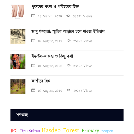
পুরুষের খৎনা ও পরিচয়ের চিহ্ন
13 March, 2020
33591 Views
জম্মু গণহত্যা: স্মৃতির আড়ালে চলে যাওয়া ইতিহাস
09 August, 2019
25992 Views
ঈদ-উল-আজহা ও কিছু কথা
01 August, 2020
23496 Views
কাশ্মীরে যিশু
09 August, 2019
19246 Views
শব্দগুচ্ছ
Hasdeo Forest
JPC
Primary
Tipu Sultan
reopen