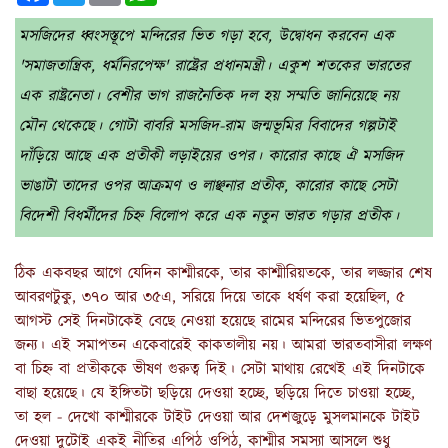
মসজিদের ধ্বংসস্তূপে মন্দিরের ভিত গড়া হবে, উদ্বোধন করবেন এক
'সমাজতান্ত্রিক, ধর্মনিরপেক্ষ' রাষ্ট্রের প্রধানমন্ত্রী। একুশ শতকের ভারতের
এক রাষ্ট্রনেতা। বেশীর ভাগ রাজনৈতিক দল হয় সম্মতি জানিয়েছে নয়
মৌন থেকেছে। গোটা বাবরি মসজিদ-রাম জন্মভূমির বিবাদের গল্পটাই
দাঁড়িয়ে আছে এক প্রতীকী লড়াইয়ের ওপর। কারোর কাছে ঐ মসজিদ
ভাঙাটা তাদের ওপর আক্রমণ ও লাঞ্ছনার প্রতীক, কারোর কাছে সেটা
বিদেশী বিধর্মীদের চিহ্ন বিলোপ করে এক নতুন ভারত গড়ার প্রতীক।
ঠিক একবছর আগে যেদিন কাশ্মীরকে, তার কাশ্মীরিয়তকে, তার লজ্জার শেষ
আবরণটুকু, ৩৭০ আর ৩৫এ, সরিয়ে দিয়ে তাকে ধর্ষণ করা হয়েছিল, ৫
আগস্ট সেই দিনটাকেই বেছে নেওয়া হয়েছে রামের মন্দিরের ভিতপুজোর
জন্য। এই সমাপতন একেবারেই কাকতালীয় নয়। আমরা ভারতবাসীরা লক্ষণ
বা চিহ্ন বা প্রতীককে ভীষণ গুরুত্ব দিই। সেটা মাথায় রেখেই এই দিনটাকে
বাছা হয়েছে। যে ইঙ্গিতটা ছড়িয়ে দেওয়া হচ্ছে, ছড়িয়ে দিতে চাওয়া হচ্ছে,
তা হল - দেখো কাশ্মীরকে টাইট দেওয়া আর দেশজুড়ে মুসলমানকে টাইট
দেওয়া দুটোই একই নীতির এপিঠ ওপিঠ, কাশ্মীর সমস্যা আসলে শুধু