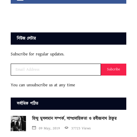
নিউজ লেটার
Subscribe for regular updates.
Subcribe
You can unsubscribe us at any time
সর্বাধিক পঠিত
হিন্দু মুসলমান সম্পর্ক, সাম্প্রদায়িকতা ও রবীন্দ্রনাথ ঠাকুর
09 May, 2019
37723 Views