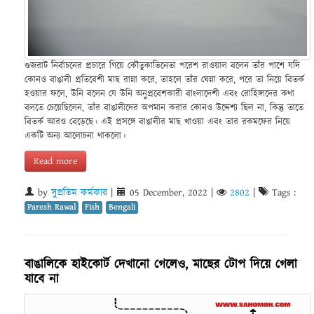
গুজরাট নির্বাচনের প্রচারে গিয়ে কৌতুকাভিনেতা পরেশ রাওয়াল বলেন তাঁর পাশে যদি
কোনও বাঙালী প্রতিবেশী মাছ রান্না করে, তাহলে তাঁর ঘেন্না করে, পরে তা নিয়ে বিতর্ক
হওয়ার ফলে, উনি বলেন যে উনি অনুপ্রবেশকারী বাংলাদেশী এবং রোহিঙ্গাদের কথা
বলতে চেয়েছিলেন, তাঁর বাঙালীদের অপমান করার কোনও উদ্দেশ্য ছিল না, কিন্তু তাতে
বিতর্ক আরও বেড়েছে। এই প্রসঙ্গে বাঙালীর মাছ খাওয়া এবং তার রকমফের নিয়ে
একটি অন্য আলোচনা থাকলো।
Read more
by
সুপ্রতিম কর্মকার
|
05 December, 2022
|
2802
|
Tags :
Paresh Rawal
Fish
Bengali
বাঙালিকে হাইকোর্ট দেখানো গেলেও, মাছের টোপ দিয়ে গেলা
যাবে না