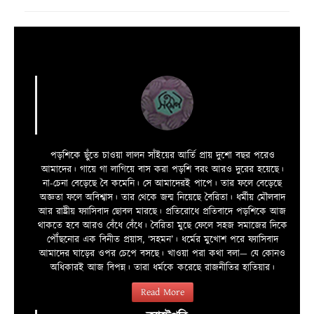
পড়শিকে ছুঁতে চাওয়া লালন সাঁইয়ের আর্তি প্রায় দুশো বছর পরেও
আমাদের। গায়ে গা লাগিয়ে বাস করা পড়শি বরং আরও দুরের হয়েছে।
না-চেনা বেড়েছে বৈ কমেনি। সে আমাদেরই পাপে। তার ফলে বেড়েছে
অজ্ঞতা ফলে অবিশ্বাস। তার থেকে জন্ম নিয়েছে বৈরিতা। ধর্মীয় মৌলবাদ
আর রাষ্ট্রীয় ফ্যাসিবাদ ছোবল মারছে। প্রতিরোধে প্রতিবাদে পড়শিকে আজ
থাকতে হবে আরও বেঁধে বেঁধে। বৈরিতা মুছে ফেলে সহজ সমাজের দিকে
পৌঁছনোর এক বিনীত প্রয়াস, ‘সহমন’। ধর্মের মুখোশ পরে ফ্যাসিবাদ
আমাদের ঘাড়ের ওপর চেপে বসছে। খাওয়া পরা কথা বলা—­­ যে কোনও
অধিকারই আজ বিপন্ন। তারা ধর্মকে করেছে রাজনীতির হাতিয়ার।
Read More