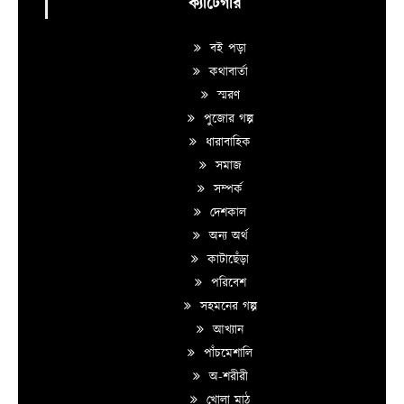
ক্যাটেগরি
বই পড়া
কথাবার্তা
স্মরণ
পুজোর গল্প
ধারাবাহিক
সমাজ
সম্পর্ক
দেশকাল
অন্য অর্থ
কাটাছেঁড়া
পরিবেশ
সহমনের গল্প
আখ্যান
পাঁচমেশালি
অ-শরীরী
খোলা মাঠ