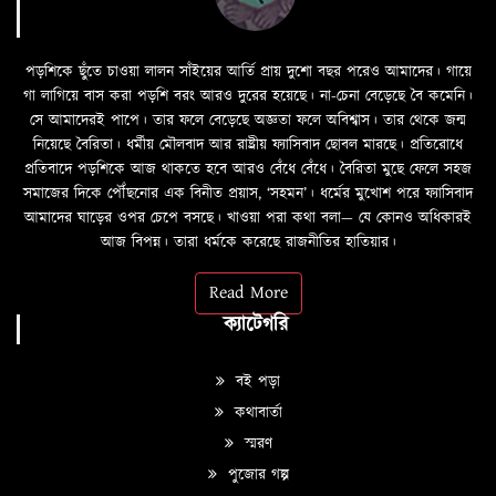
পড়শিকে ছুঁতে চাওয়া লালন সাঁইয়ের আর্তি প্রায় দুশো বছর পরেও আমাদের। গায়ে
গা লাগিয়ে বাস করা পড়শি বরং আরও দুরের হয়েছে। না-চেনা বেড়েছে বৈ কমেনি।
সে আমাদেরই পাপে। তার ফলে বেড়েছে অজ্ঞতা ফলে অবিশ্বাস। তার থেকে জন্ম
নিয়েছে বৈরিতা। ধর্মীয় মৌলবাদ আর রাষ্ট্রীয় ফ্যাসিবাদ ছোবল মারছে। প্রতিরোধে
প্রতিবাদে পড়শিকে আজ থাকতে হবে আরও বেঁধে বেঁধে। বৈরিতা মুছে ফেলে সহজ
সমাজের দিকে পৌঁছনোর এক বিনীত প্রয়াস, ‘সহমন’। ধর্মের মুখোশ পরে ফ্যাসিবাদ
আমাদের ঘাড়ের ওপর চেপে বসছে। খাওয়া পরা কথা বলা—­­ যে কোনও অধিকারই
আজ বিপন্ন। তারা ধর্মকে করেছে রাজনীতির হাতিয়ার।
Read More
ক্যাটেগরি
বই পড়া
কথাবার্তা
স্মরণ
পুজোর গল্প