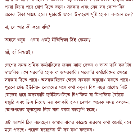
প্যারা টিচার পদে যোগ দিতে বলুন। সরকার এবং সেই সব কোম্পানির
অনেক টাকা সাশ্রয় হবে। দুচারটে ভালো উদাহরণ সৃষ্টি হোক। বলবেন তো?
না, সে আর কী করে বলি?
তাহলে শুনুন। এবার একটু নীতিশিক্ষা দিই কেমন?
হ্যাঁ, হ্যাঁ নিশ্চয়ই।
দেশের সমস্ত শ্রমিক কর্মচারিদের জন্যই ন্যায্য বেতন ও ভাতা দাবি করাটাই
স্বাভাবিক। সে সরকারি হোক বা অসরকারি। সরকারি কর্মচারিদের ক্ষেত্রে
সরকার দিতে পারে। অসরকারিদের ক্ষেত্রে সরকার অনুরোধ করতে পারে।
পুরনো ট্রেড ইউনিয়ন নেতাদের সঙ্গে কথা বলুন। বিশ বছর আগেও বিটি
রোডের ধারে অসরকারি জুটমিলগুলিতে দ্বিপাক্ষিক বা ত্রিপাক্ষিক বৈঠকে
মজুরি এবং ডিএ নিয়েও দর কষাকষি হত। নেতারা অনেক সময় বলতেন,
ভোগ্যপণ্যের মূল্যসূচক নিয়ে নানা রকম কারচুপি হচ্ছে।
এটা আপনি ঠিক বলেছেন। আমার বাবার কাছেও এরকম কথা শুনেছি বলে
মনে পড়ছে। পয়েন্ট ফয়েন্টের কী সব কথা বলতেন।