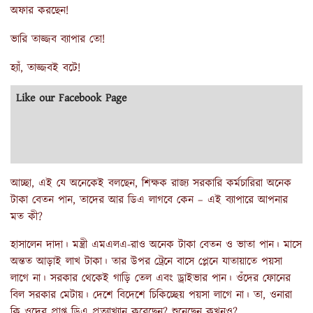
অফার করছেন!
ভারি তাজ্জব ব্যাপার তো!
হ্যাঁ, তাজ্জবই বটে!
Like our Facebook Page
আচ্ছা, এই যে অনেকেই বলছেন, শিক্ষক রাজ্য সরকারি কর্মচারিরা অনেক
টাকা বেতন পান, তাদের আর ডিএ লাগবে কেন – এই ব্যাপারে আপনার
মত কী?
হাসালেন দাদা। মন্ত্রী এমএলএ-রাও অনেক টাকা বেতন ও ভাতা পান। মাসে
অন্তত আড়াই লাখ টাকা। তার উপর ট্রেনে বাসে প্লেনে যাতায়াতে পয়সা
লাগে না। সরকার থেকেই গাড়ি তেল এবং ড্রাইভার পান। ওঁদের ফোনের
বিল সরকার মেটায়। দেশে বিদেশে চিকিচ্ছেয় পয়সা লাগে না। তা, ওনারা
কি ওদের প্রাপ্ত ডিএ প্রত্যাখ্যান করেছেন? শুনেছেন কখনও?