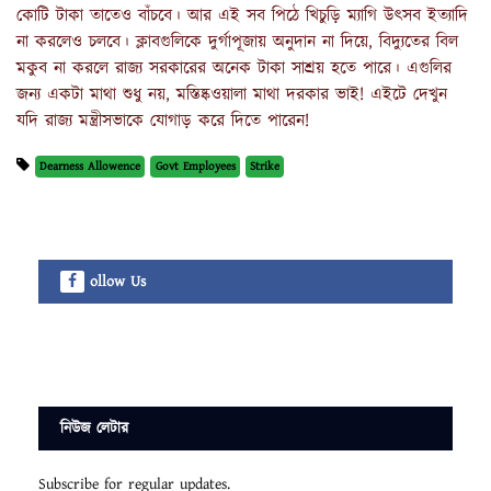
কোটি টাকা তাতেও বাঁচবে। আর এই সব পিঠে খিচুড়ি ম্যাগি উৎসব ইত্যাদি
না করলেও চলবে। ক্লাবগুলিকে দুর্গাপূজায় অনুদান না দিয়ে, বিদ্যুতের বিল
মকুব না করলে রাজ্য সরকারের অনেক টাকা সাশ্রয় হতে পারে। এগুলির
জন্য একটা মাথা শুধু নয়, মস্তিষ্কওয়ালা মাথা দরকার ভাই! এইটে দেখুন
যদি রাজ্য মন্ত্রীসভাকে যোগাড় করে দিতে পারেন!
Dearness Allowence
Govt Employees
Strike
ollow Us
নিউজ লেটার
Subscribe for regular updates.