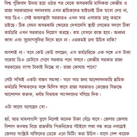
বিশ্ব পুঁজিবাদ উদার হয়ে ওঠার পর থেকে অসরকারি মালিকরা কেন্দ্রীয় ও
রাজ্য সরকারদের বদান্যতায় এখন শ্রমিকদের মাইনেই ঠিক মতো দেয় না,
তার ডিএ। সেই অব্যবস্থাটা সরকারও এখন তার এলাকায় চালু করতে
চাইছে। ঠিক যেমন অসরকারি ক্ষেত্রের দেখাদেখি স্থায়ী লোকের বদলে ঠিকা
কর্মচারি এখন সরকারও নিয়োগ করছে। কম বেতনে কাজ হবে। অন্যান্য
ভাতা এবং সুযোগসুবিধা দিতে হবে না। এরকমই চলা উচিত নাকি?
অবশ্যই না। তবে কেউ কেউ বলছেন, এত কর্মচারিকে এক সঙ্গে এত টাকা
বকেয়া ডিএ মেটাতে গেলে সরকার পথে বসবে। কেন্দ্রীয় সরকার রাজ্য
সরকারের প্রাপ্য টাকাই দিচ্ছে না। রাজ্য কোথায় পাবে?
সেটা সত্যিই একটা বাস্তব সমস্যা। তবে তার জন্য আন্দোলনকারি শ্রমিক
কর্মচারি শিক্ষকদের সঙ্গে মিলিত ভাবে রাজ্য সরকারও কেন্দ্রের বিরুদ্ধে
আন্দোলন করুক, ধর্নায় বিধায়ক সাংসদদের বসিয়ে দিক।
এটা ভালো বলেছেন তো।
হ্যাঁ, আর মামলাগুলি তুলে নিলেই অনেক টাকা বেঁচে যাবে। জেলায় জেলায়
বিশাল কনভয় নিয়ে রাজকীয় পিকনিকের স্টাইলে সভা বন্ধ করে নবান্নেই
জেলার সংশ্লিষ্ট ব্যক্তিদের ডেকে এনে মিটিং করা উচিত। মাসে বেশ কয়েক