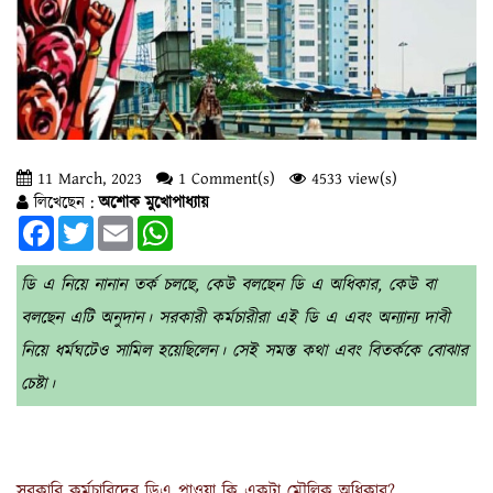
11 March, 2023
1 Comment(s)
4533 view(s)
লিখেছেন :
অশোক মুখোপাধ্যায়
Facebook
Twitter
Email
WhatsApp
ডি এ নিয়ে নানান তর্ক চলছে, কেউ বলছেন ডি এ অধিকার, কেউ বা
বলছেন এটি অনুদান। সরকারী কর্মচারীরা এই ডি এ এবং অন্যান্য দাবী
নিয়ে ধর্মঘটেও সামিল হয়েছিলেন। সেই সমস্ত কথা এবং বিতর্ককে বোঝার
চেষ্টা।
সরকারি কর্মচারিদের ডিএ পাওয়া কি একটা মৌলিক অধিকার?