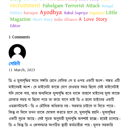
recruitment
Pahelgam Terrorist Attack
Bengal
Ayodhya
Little
Politics
Baruipur
Babul Supriyo
Nagaland
Magazine
A Love Story
Short Story
India Alliance
Editor
1 Comments
সোহিনী
11 March, 2023
ডি এ মূল্যবৃদ্ধির সাথে সঙ্গতি রেখে বেসিক পে র ওপর একটি অংশ। বস্তত এটি
মাইনেরই অংশ। যে মাইনেটা কাজে যোগ দেওয়ার সময় ছিলো সেই মাইনেটাই
যদি থেকে যায়, আর অন্যদিকে মূল্যবৃদ্ধি হতে থাকে তাহলে মাইনের মূল্য কাজে
ঢোকার সময় যা ছিলো পরে তা কমে যাবে তাই ডি এ হলো মাইনের একটি
এডজাস্টমেন্ট। ডি এ মৌলিক অধিকার নয়। সরকার চাইলে না দিতে পারে।
কিন্তু না দিলে তখন তাকে ঘোষণা করতে হবে যে, মূল্যবৃদ্ধি হয়নি। মূল্যবৃদ্ধির
একটি সূচক আছে। সেই সূচক অনুযায়ী মূল্যবৃদ্ধি অবশ্যই হচ্ছে। হয়েই চলেছে।
ডি এ কিন্তু ডি এ কেবলমাত্র সংগঠিত স্থায়ী কর্মচারীরা পায়। মূলত সরকারি