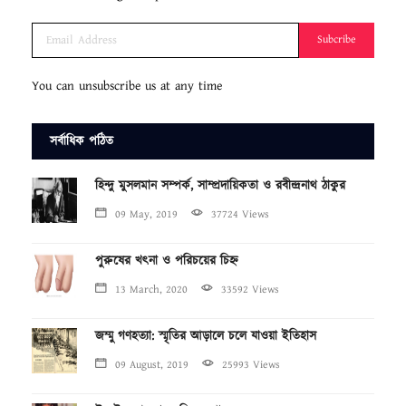
Subcribe
You can unsubscribe us at any time
সর্বাধিক পঠিত
হিন্দু মুসলমান সম্পর্ক, সাম্প্রদায়িকতা ও রবীন্দ্রনাথ ঠাকুর
09 May, 2019
37724 Views
পুরুষের খৎনা ও পরিচয়ের চিহ্ন
13 March, 2020
33592 Views
জম্মু গণহত্যা: স্মৃতির আড়ালে চলে যাওয়া ইতিহাস
09 August, 2019
25993 Views