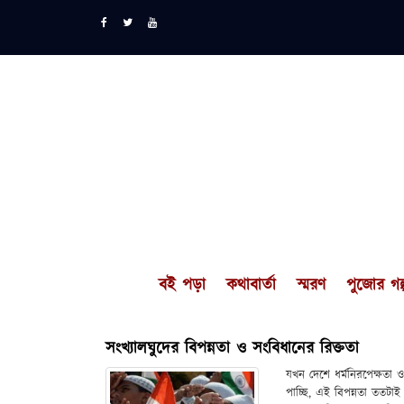
বই পড়া
কথাবার্তা
স্মরণ
পুজোর গল্
সংখ্যালঘুদের বিপন্নতা ও সংবিধানের রিক্ততা
যখন দেশে ধর্মনিরপেক্ষতা 
পাচ্ছি, এই বিপন্নতা ততটাই