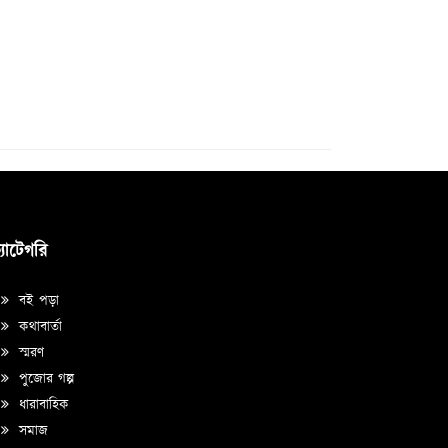
্যাটেগরি
বই পড়া
কথাবার্তা
স্মরণ
পুজোর গল্প
ধারাবাহিক
সমাজ