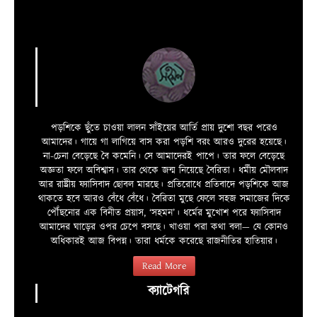
পড়শিকে ছুঁতে চাওয়া লালন সাঁইয়ের আর্তি প্রায় দুশো বছর পরেও
আমাদের। গায়ে গা লাগিয়ে বাস করা পড়শি বরং আরও দুরের হয়েছে।
না-চেনা বেড়েছে বৈ কমেনি। সে আমাদেরই পাপে। তার ফলে বেড়েছে
অজ্ঞতা ফলে অবিশ্বাস। তার থেকে জন্ম নিয়েছে বৈরিতা। ধর্মীয় মৌলবাদ
আর রাষ্ট্রীয় ফ্যাসিবাদ ছোবল মারছে। প্রতিরোধে প্রতিবাদে পড়শিকে আজ
থাকতে হবে আরও বেঁধে বেঁধে। বৈরিতা মুছে ফেলে সহজ সমাজের দিকে
পৌঁছনোর এক বিনীত প্রয়াস, ‘সহমন’। ধর্মের মুখোশ পরে ফ্যাসিবাদ
আমাদের ঘাড়ের ওপর চেপে বসছে। খাওয়া পরা কথা বলা—­­ যে কোনও
অধিকারই আজ বিপন্ন। তারা ধর্মকে করেছে রাজনীতির হাতিয়ার।
Read More
ক্যাটেগরি