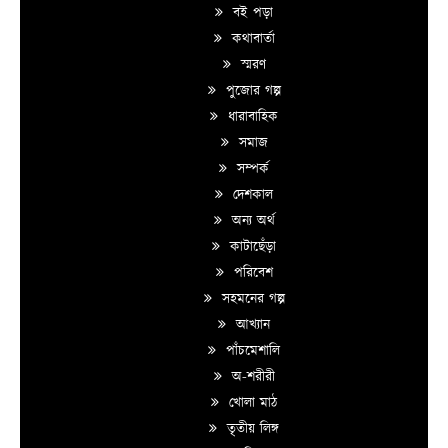
বই পড়া
কথাবার্তা
স্মরণ
পুজোর গল্প
ধারাবাহিক
সমাজ
সম্পর্ক
দেশকাল
অন্য অর্থ
কাটাছেঁড়া
পরিবেশ
সহমনের গল্প
আখ্যান
পাঁচমেশালি
অ-শরীরী
খোলা মাঠ
তৃতীয় লিঙ্গ