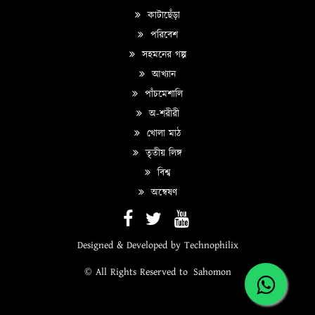
কাটাছেঁড়া
পরিবেশ
সহমনের গল্প
আখ্যান
পাঁচমেশালি
অ-শরীরী
খোলা মাঠ
তৃতীয় লিঙ্গ
বিশ্ব
অন্বেষণ
Designed & Developed by
Technophilix
© All Rights Reserved to
Sahomon