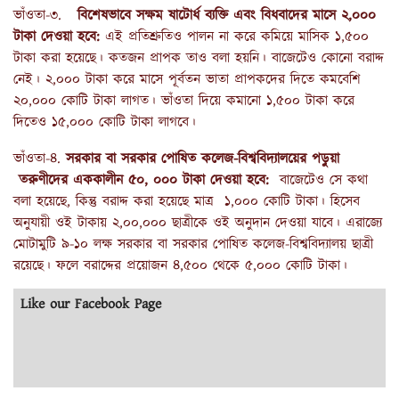
ভাঁওতা-৩.
বিশেষভাবে সক্ষম ষাটোর্ধ ব্যক্তি এবং বিধবাদের মাসে ২,০০০
টাকা দেওয়া হবে:
এই প্রতিশ্রুতিও পালন না করে কমিয়ে মাসিক ১,৫০০
টাকা করা হয়েছে। কতজন প্রাপক তাও বলা হয়নি। বাজেটেও কোনো বরাদ্দ
নেই। ২,০০০ টাকা করে মাসে পূর্বতন ভাতা প্রাপকদের দিতে কমবেশি
২০,০০০ কোটি টাকা লাগত। ভাঁওতা দিয়ে কমানো ১,৫০০ টাকা করে
দিতেও ১৫,০০০ কোটি টাকা লাগবে।
ভাঁওতা-৪.
সরকার বা সরকার পোষিত কলেজ-বিশ্ববিদ্যালয়ের পড়ুয়া
তরুণীদের এককালীন ৫০, ০০০ টাকা দেওয়া হবে:
বাজেটেও সে কথা
বলা হয়েছে, কিন্তু বরাদ্দ করা হয়েছে মাত্র ১,০০০ কোটি টাকা। হিসেব
অনুযায়ী ওই টাকায় ২,০০,০০০ ছাত্রীকে ওই অনুদান দেওয়া যাবে। এরাজ্যে
মোটামুটি ৯-১০ লক্ষ সরকার বা সরকার পোষিত কলেজ-বিশ্ববিদ্যালয় ছাত্রী
রয়েছে। ফলে বরাদ্দের প্রয়োজন ৪,৫০০ থেকে ৫,০০০ কোটি টাকা।
Like our Facebook Page