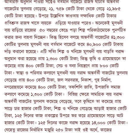
অতিরিক্ত অনুদান পাওয়া সত্বেও বর্তমান বাজেটে রাজস্ব ঘাটতি অন্তর্বর্তী
বাজেটের তুলনায় বেড়েছে, ২১, ৭৫৯ কোটি টাকা থেকে বেড়ে ২১,৯৮৫
কোটি টাকা হয়েছে। উপরে উল্লেখিত ভাওতায় লক্ষাধিক কোটি টাকার
প্রতিশ্রুত রাজস্ব খাতে ব্যয়কে এড়িয়ে যাওয়ার পরেও। অনেকেই মূলধনী
ব্যয় ৱাড়িয়ে রাজ্যের ৫০ বছরের ভেঙে পড়া শিল্প পরিকাঠামোকে পুনর্গঠিত
করার জন্য বাহবা দিচ্ছেন। কিন্তু হিসেব বলছে অন্তর্বর্তী বাজেটের ৪১,৩০০
কোটির তুলনায় মূলধনী ব্যয় বর্তমান বাজেটে কমে ৪০,৯০০ কোটি টাকায়
দাঁড় করানো হয়েছে। এটি সত্যি শিল্প ও খনিজে মূলধনী ব্যয় বাড়তি বরাদ্দ
অনুমান করা হয়েছে প্রায় ১,৩০০ কোটি টাকা; কিন্তু কৃষি ও গ্রামোন্নয়নে তা
কমেছে প্রায় ৪০০ কোটি টাকা, সেচ ও বন্যা নিয়ন্ত্রণে প্রায় ৮০০ কোটি
টাকা। স্বাস্থ্য ও পরিবার কল্যাণে মূলধনী ব্যয় বরাদ্দ অন্তর্বর্তী বাজটের তুলনায়
বেড়েছে প্রায় ৪০০ কোটি টাকা, জল সরবরাহ, নিকাশ, গৃহ নির্মাণ,
নগরোন্নয়নে কমেছে ৪০০ কোটি টাকা, তফশিলি জাতি, উপজাতি সমাজ
কল্যাণে কমেছে ১,৩০০ কোটি টাকা। বিভিন্ন ক্ষেত্রে সামগ্রিক ব্যয় বরাদ্দ
অন্তর্বর্তী বাজটের তুলনায কমেছে বেড়েছে, তবে কৃষিতে তা কমেছে প্রায়
সাড়ে চার হাজার কোটি টাকা, শিল্প ও খনিজে বেড়েছে আড়াই হাজার কোটি
টাকা, ১২৫ দিনের কাজ প্রকল্পের উপরে ভর করে গ্রামোন্নয়নে সাড়ে আট
হাজার কোটি টাকা। ১২৫ দিনের কাজে বরাদ্দ হয়েছে ১৪,০০০ কোটি টাকা।
যেহেতু রাজ্যের নির্ধারিত মজুরি ২৫০ টাকা তাই ওই অর্থে, কাজের