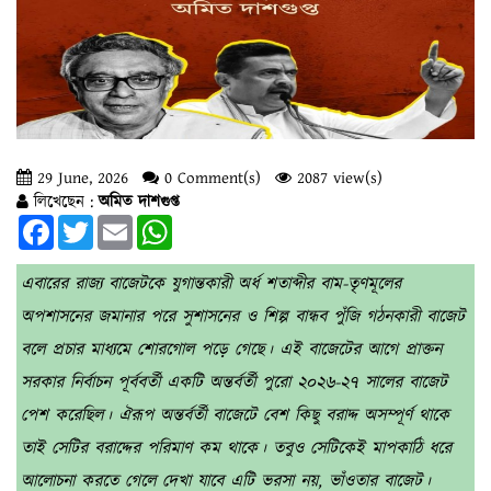
29 June, 2026
0 Comment(s)
2087 view(s)
লিখেছেন :
অমিত দাশগুপ্ত
Facebook
Twitter
Email
WhatsApp
এবারের রাজ্য বাজেটকে যুগান্তকারী অর্ধ শতাব্দীর বাম-তৃণমূলের
অপশাসনের জমানার পরে সুশাসনের ও শিল্প বান্ধব পুঁজি গঠনকারী বাজেট
বলে প্রচার মাধ্যমে শোরগোল পড়ে গেছে। এই বাজেটের আগে প্রাক্তন
সরকার নির্বাচন পূর্ববর্তী একটি অন্তর্বর্তী পুরো ২০২৬-২৭ সালের বাজেট
পেশ করেছিল। ঐরূপ অন্তর্বর্তী বাজেটে বেশ কিছু বরাদ্দ অসম্পূর্ণ থাকে
তাই সেটির বরাদ্দের পরিমাণ কম থাকে। তবুও সেটিকেই মাপকাঠি ধরে
আলোচনা করতে গেলে দেখা যাবে এটি ভরসা নয়, ভাঁওতার বাজেট।