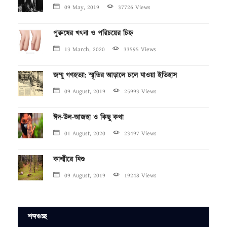
09 May, 2019
37726 Views
পুরুষের খৎনা ও পরিচয়ের চিহ্ন
13 March, 2020
33595 Views
জম্মু গণহত্যা: স্মৃতির আড়ালে চলে যাওয়া ইতিহাস
09 August, 2019
25993 Views
ঈদ-উল-আজহা ও কিছু কথা
01 August, 2020
23497 Views
কাশ্মীরে যিশু
09 August, 2019
19248 Views
শব্দগুচ্ছ