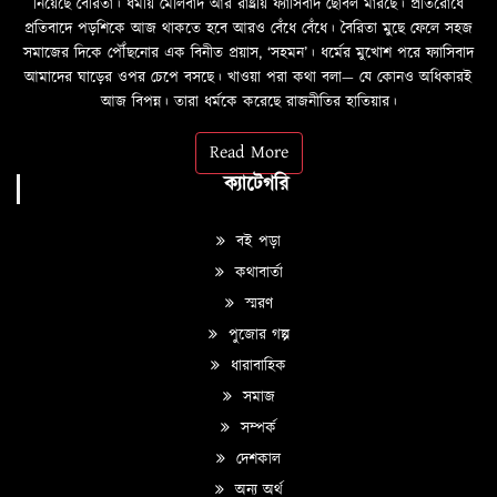
নিয়েছে বৈরিতা। ধর্মীয় মৌলবাদ আর রাষ্ট্রীয় ফ্যাসিবাদ ছোবল মারছে। প্রতিরোধে
প্রতিবাদে পড়শিকে আজ থাকতে হবে আরও বেঁধে বেঁধে। বৈরিতা মুছে ফেলে সহজ
সমাজের দিকে পৌঁছনোর এক বিনীত প্রয়াস, ‘সহমন’। ধর্মের মুখোশ পরে ফ্যাসিবাদ
আমাদের ঘাড়ের ওপর চেপে বসছে। খাওয়া পরা কথা বলা—­­ যে কোনও অধিকারই
আজ বিপন্ন। তারা ধর্মকে করেছে রাজনীতির হাতিয়ার।
Read More
ক্যাটেগরি
বই পড়া
কথাবার্তা
স্মরণ
পুজোর গল্প
ধারাবাহিক
সমাজ
সম্পর্ক
দেশকাল
অন্য অর্থ