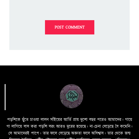
পড়শিকে ছুঁতে চাওয়া লালন সাঁইয়ের আর্তি প্রায় দুশো বছর পরেও আমাদের। গায়ে
গা লাগিয়ে বাস করা পড়শি বরং আরও দুরের হয়েছে। না-চেনা বেড়েছে বৈ কমেনি।
সে আমাদেরই পাপে। তার ফলে বেড়েছে অজ্ঞতা ফলে অবিশ্বাস। তার থেকে জন্ম