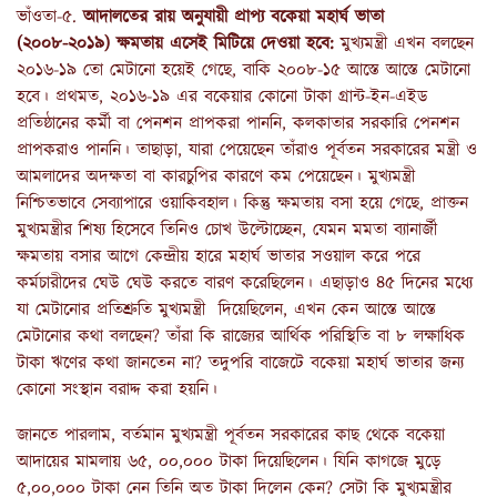
ভাঁওতা-৫.
আদালতের রায় অনুযায়ী প্রাপ্য বকেয়া মহার্ঘ ভাতা
(২০০৮-২০১৯) ক্ষমতায় এসেই মিটিয়ে দেওয়া হবে:
মুখ্যমন্ত্রী এখন বলছেন
২০১৬-১৯ তো মেটানো হয়েই গেছে, বাকি ২০০৮-১৫ আস্তে আস্তে মেটানো
হবে। প্রথমত, ২০১৬-১৯ এর বকেয়ার কোনো টাকা গ্রান্ট-ইন-এইড
প্রতিষ্ঠানের কর্মী বা পেনশন প্রাপকরা পাননি, কলকাতার সরকারি পেনশন
প্রাপকরাও পাননি। তাছাড়া, যারা পেয়েছেন তাঁরাও পূর্বতন সরকারের মন্ত্রী ও
আমলাদের অদক্ষতা বা কারচুপির কারণে কম পেয়েছেন। মুখ্যমন্ত্রী
নিশ্চিতভাবে সেব্যাপারে ওয়াকিবহাল। কিন্তু ক্ষমতায় বসা হয়ে গেছে, প্রাক্তন
মুখ্যমন্ত্রীর শিষ্য হিসেবে তিনিও চোখ উল্টোচ্ছেন, যেমন মমতা ব্যানার্জী
ক্ষমতায় বসার আগে কেন্দ্রীয় হারে মহার্ঘ ভাতার সওয়াল করে পরে
কর্মচারীদের ঘেউ ঘেউ করতে বারণ করেছিলেন। এছাড়াও ৪৫ দিনের মধ্যে
যা মেটানোর প্রতিশ্রুতি মুখ্যমন্ত্রী দিয়েছিলেন, এখন কেন আস্তে আস্তে
মেটানোর কথা বলছেন? তাঁরা কি রাজ্যের আর্থিক পরিস্থিতি বা ৮ লক্ষাধিক
টাকা ঋণের কথা জানতেন না? তদুপরি বাজেটে বকেয়া মহার্ঘ ভাতার জন্য
কোনো সংস্থান বরাদ্দ করা হয়নি।
জানতে পারলাম, বর্তমান মুখ্যমন্ত্রী পূর্বতন সরকারের কাছ থেকে বকেয়া
আদায়ের মামলায় ৬৫, ০০,০০০ টাকা দিয়েছিলেন। যিনি কাগজে মুড়ে
৫,০০,০০০ টাকা নেন তিনি অত টাকা দিলেন কেন? সেটা কি মুখ্যমন্ত্রীর