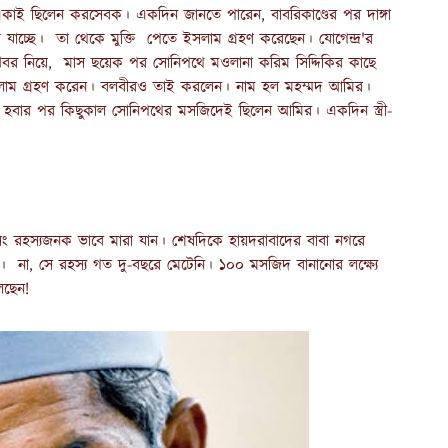
একাই ছিলেন করসেবক। একদিন জানতে পারেন, বাবরিকাণ্ডের পর দাঙ্গা
য়ে যাচ্ছে। তা থেকে মুক্তি পেতে ইসলাম গ্রহণ করেছেন। যোগেন্দ্র'র
বর নিয়ে, মাস ছয়েক পর সোনিপথে মওলানা করিম সিদ্দিকির কাছে
েই ইসলাম গ্রহণ করেন। বলবীরও তাই করলেন। নাম হল মহম্মদ আমির।
রিত হবার পর কিছুকাল সোনিপথের মসজিদেই ছিলেন আমির। একদিন স্ত্রী-
 রহস্যজনক ভাবে মারা যান। শেষদিকে হায়দরাবাদের বাবা নগরে
 না, সে রহস্য গত দু-বছরে মেটেনি। ১০০ মসজিদ বানানোর লক্ষ্যে
েছেন!