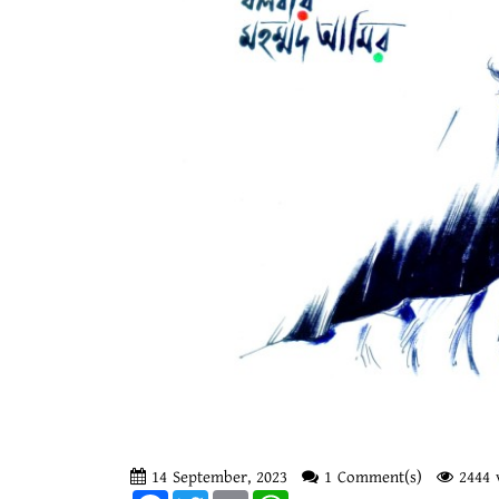
14 September, 2023
1 Comment(s)
2444 
Facebook
Twitter
Email
WhatsApp