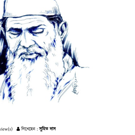
view(s)
লিখেছেন :
সুমিত দাস