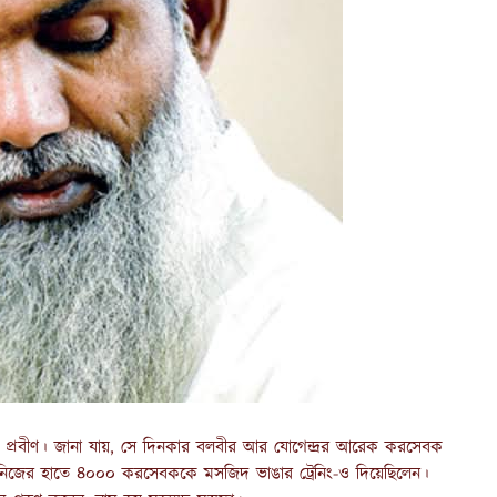
য় প্রবীণ। জানা যায়, সে দিনকার বলবীর আর যোগেন্দ্রর আরেক করসেবক
েন, নিজের হাতে ৪০০০ করসেবককে মসজিদ ভাঙার ট্রেনিং-ও দিয়েছিলেন।