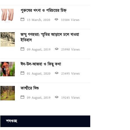
পুরুষের খৎনা ও পরিচয়ের চিহ্ন
13 March, 2020
33584 Views
জম্মু গণহত্যা: স্মৃতির আড়ালে চলে যাওয়া
ইতিহাস
09 August, 2019
25990 Views
ঈদ-উল-আজহা ও কিছু কথা
01 August, 2020
23495 Views
কাশ্মীরে যিশু
09 August, 2019
19245 Views
শব্দগুচ্ছ