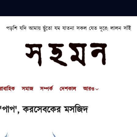
পড়শি যদি আমায় ছুঁতো যম যাতনা সকল যেত দূরে: লালন সাঁই
রাবাহিক
সমাজ
সম্পর্ক
দেশকাল
আরও
 'পাপ', করসেবকের মসজিদ