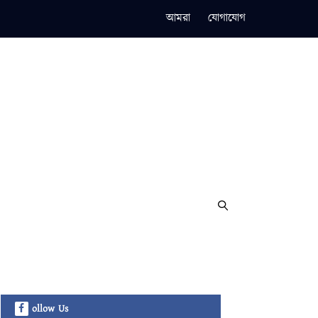
আমরা
যোগাযোগ
ollow Us