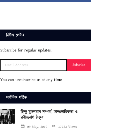
নিউজ লেটার
Subscribe for regular updates.
Subcribe
You can unsubscribe us at any time
সর্বাধিক পঠিত
হিন্দু মুসলমান সম্পর্ক, সাম্প্রদায়িকতা ও
রবীন্দ্রনাথ ঠাকুর
09 May, 2019
37722 Views