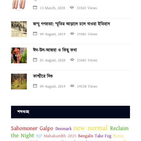
13 March, 2020
33565 Views
জম্মু গণহত্যা: স্মৃতির আড়ালে চলে যাওয়া ইতিহাস
09 August, 2019
25981 Views
ঈদ-উল-আজহা ও কিছু কথা
01 August, 2020
23481 Views
কাশ্মীরে যিশু
09 August, 2019
19238 Views
শব্দগুচ্ছ
new normal
Sahomoner Galpo
Reclaim
Denmark
the Night
BJP
Mahakumbh 2025
Bengalis
Take Fog
Picnic