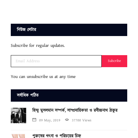
নিউজ লেটার
Subscribe for regular updates.
Subcribe
You can unsubscribe us at any time
সর্বাধিক পঠিত
হিন্দু মুসলমান সম্পর্ক, সাম্প্রদায়িকতা ও রবীন্দ্রনাথ ঠাকুর
09 May, 2019
37700 Views
পুরুষের খৎনা ও পরিচয়ের চিহ্ন