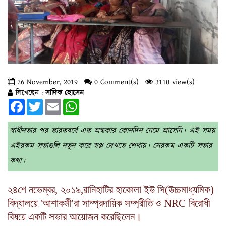
26 November, 2019
0 Comment(s)
3110 view(s)
লিখেছেন :
সাদিক হোসেন
Facebook
Twitter
Email
WhatsApp
স্বাধীনতার পর ভারতবর্ষে এত অন্ধকার কোনদিন নেমে আসেনি। এই সময়
এইরকম সভাগুলি নতুন করে স্বপ্ন দেখতে শেখায়। সেরকম একটি সভার
কথা।
২৪শে নভেম্বর
,
২০১৯
,
রানিহাটির হাকোলা ইউ সি
(
উচ্চমাধ্যমিক
)
বিদ্যালয়ে 'আশাকর্মী'রা সাম্প্রদায়িক সম্প্রীতি ও
NRC
বিরোধী
বিষয়ে একটি সভার আয়োজন করেছিলেন।