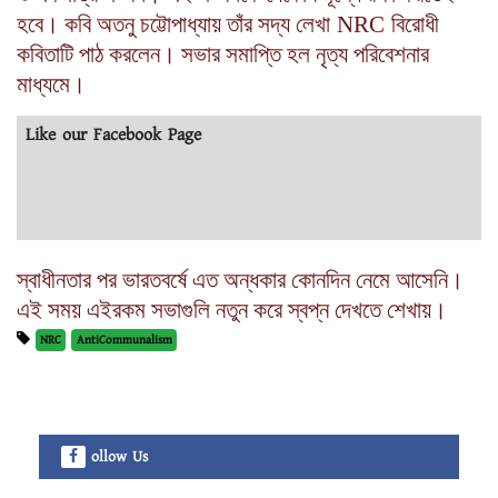
হবে। কবি অতনু চট্টোপাধ্যায় তাঁর সদ্য লেখা
NRC
বিরোধী
কবিতাটি পাঠ করলেন। সভার সমাপ্তি হল নৃত্য পরিবেশনার
মাধ্যমে।
Like our Facebook Page
স্বাধীনতার পর ভারতবর্ষে এত অন্ধকার কোনদিন নেমে আসেনি।
এই সময় এইরকম সভাগুলি নতুন করে স্বপ্ন দেখতে শেখায়।
NRC
AntiCommunalism
ollow Us