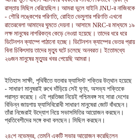
রাস্তায় মিছিল বেরিয়েছিল। আমরা ভুলে যাইনি
JNU-
র নাজিবকে
-
গৌরি লঙ্কেশের পরিণতি
,
রোহিত ভেমুলার পরিণতি এখনো
রাতেরবেলা আমাদের ঘুমতে দেয়না। আসামে
NRC-
র মাধ্যমে ১৯
লক্ষ মানুষের নাগরিকত্ব কেড়ে নেওয়া হয়েছে। তাদের ধরে ধরে
ডিটেনশন ক্যাম্পে পাঠানো হচ্ছে। ডিটেনশন ক্যাম্পের ভেতর প্রায়
বিনা চিকিৎসায় তাদের মৃত্যু ঘটে চলেছে অনবরত। ইতোমধ্যে
২৬জন মানুষের মৃত্যুর খবর পেয়েছি আমরা।
ইতিহাস সাক্ষী
,
পৃথিবীতে যতবার ফ্যাসিস্ট শক্তির উত্থান হয়েছে
-
সাধারণ মানুষরাই রুখে দাঁড়িয়ে সেই ঘৃণ্য
,
অসভ্য শক্তিকে
পরাস্ত করেছে। এই প্রতিজ্ঞা নিয়েই পশ্চিমবঙ্গ সহ সারা দেশের
বিভিন্ন জায়গায় ফ্যাসিবিরোধী সাধারণ মানুষেরা জোট বাঁধছেন।
তাঁরা নিজেরাই উদ্যোগ নিয়ে সভাসমিতির আয়োজন করছেন।
প্রতিবেশীদের সঙ্গে কথা বলছেন। মিছিল করছেন।
২৪শে নভেম্বর
,
তেমনি একটি সভার আয়োজন করেছিলেন