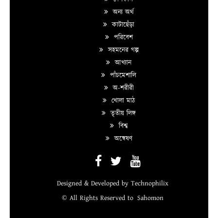
অন্য অর্থ
কাটাছেঁড়া
পরিবেশ
সহমনের গল্প
আখ্যান
পাঁচমেশালি
অ-শরীরী
খোলা মাঠ
তৃতীয় লিঙ্গ
বিশ্ব
অন্বেষণ
Designed & Developed by
Technophilix
© All Rights Reserved to
Sahomon