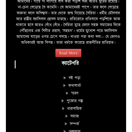
আমাদের। গায়ে গা লাগিয়ে বাস করা পড়শি বরং আরও দুরের হয়েছে।
না-চেনা বেড়েছে বৈ কমেনি। সে আমাদেরই পাপে। তার ফলে বেড়েছে
অজ্ঞতা ফলে অবিশ্বাস। তার থেকে জন্ম নিয়েছে বৈরিতা। ধর্মীয় মৌলবাদ
আর রাষ্ট্রীয় ফ্যাসিবাদ ছোবল মারছে। প্রতিরোধে প্রতিবাদে পড়শিকে আজ
থাকতে হবে আরও বেঁধে বেঁধে। বৈরিতা মুছে ফেলে সহজ সমাজের দিকে
পৌঁছনোর এক বিনীত প্রয়াস, ‘সহমন’। ধর্মের মুখোশ পরে ফ্যাসিবাদ
আমাদের ঘাড়ের ওপর চেপে বসছে। খাওয়া পরা কথা বলা—­­ যে কোনও
অধিকারই আজ বিপন্ন। তারা ধর্মকে করেছে রাজনীতির হাতিয়ার।
Read More
ক্যাটেগরি
বই পড়া
কথাবার্তা
স্মরণ
পুজোর গল্প
ধারাবাহিক
সমাজ
সম্পর্ক
দেশকাল