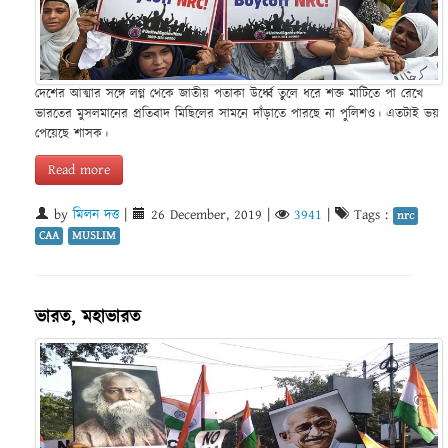
দেশের আত্মার সঙ্গে লগ্ন থেকে জাতীয় পতাকা উর্ধ্বে তুলে ধরে শক্ত মাটিতে পা রেখে
ভারতের মুসলমানের প্রতিবাদ মিছিলের সামনে দাঁড়াতে পারছে না পুলিশও। এতটাই ভয়
পেয়েছে শাসক।
Read more
by
মিলন দত্ত
|
26 December, 2019
|
3941
|
Tags :
nrc
CAA
MUSLIM
ভারত, মহাভারত