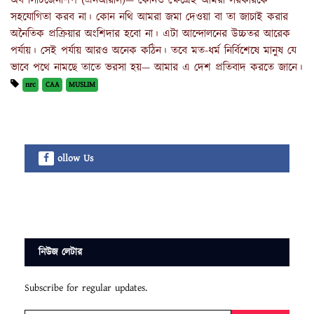
অব সিটিজেনশিপ (এনআরসি)— কোনও ক্ষেত্রেই আমরা সরকারকে
সহযোগিতা করব না। কোন নথি আমরা জমা দেওয়া বা তা জাচাই করার
অনৈতিক প্রক্রিয়ার অংশিদার হবো না। এটা আন্দোলনের উচ্চতর আরেক
পর্যায়। সেই পর্যায় আরও অনেক কঠিন। তবে মত-ধর্ম নির্বিশেষে মানুষ যে
ভাবে পথে নামছে তাতে ভরসা হয়— আমার এ দেশ প্রতিবাদ করতে জানে
।
nrc
CAA
MUSLIM
ollow Us
নিউজ লেটার
Subscribe for regular updates.