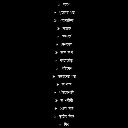
স্মরণ
পুজোর গল্প
ধারাবাহিক
সমাজ
সম্পর্ক
দেশকাল
অন্য অর্থ
কাটাছেঁড়া
পরিবেশ
সহমনের গল্প
আখ্যান
পাঁচমেশালি
অ-শরীরী
খোলা মাঠ
তৃতীয় লিঙ্গ
বিশ্ব