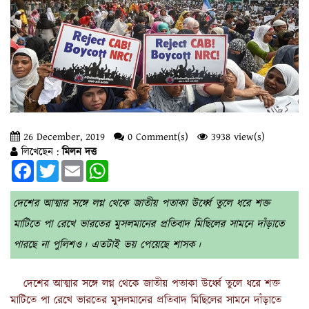
26 December, 2019
0 Comment(s)
3938 view(s)
লিখেছেন :
মিলন দত্ত
Facebook
Twitter
Email
WhatsApp
দেশের আত্মার সঙ্গে লগ্ন থেকে জাতীয় পতাকা উর্ধ্বে তুলে ধরে শক্ত
মাটিতে পা রেখে ভারতের মুসলমানের প্রতিবাদ মিছিলের সামনে দাঁড়াতে
পারছে না পুলিশও। এতটাই ভয় পেয়েছে শাসক।
দেশের আত্মার সঙ্গে লগ্ন থেকে জাতীয় পতাকা উর্ধ্বে তুলে ধরে শক্ত
মাটিতে পা রেখে ভারতের মুসলমানের প্রতিবাদ মিছিলের সামনে দাঁড়াতে