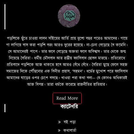
পড়শিকে ছুঁতে চাওয়া লালন সাঁইয়ের আর্তি প্রায় দুশো বছর পরেও আমাদের। গায়ে
গা লাগিয়ে বাস করা পড়শি বরং আরও দুরের হয়েছে। না-চেনা বেড়েছে বৈ কমেনি।
সে আমাদেরই পাপে। তার ফলে বেড়েছে অজ্ঞতা ফলে অবিশ্বাস। তার থেকে জন্ম
নিয়েছে বৈরিতা। ধর্মীয় মৌলবাদ আর রাষ্ট্রীয় ফ্যাসিবাদ ছোবল মারছে। প্রতিরোধে
প্রতিবাদে পড়শিকে আজ থাকতে হবে আরও বেঁধে বেঁধে। বৈরিতা মুছে ফেলে সহজ
সমাজের দিকে পৌঁছনোর এক বিনীত প্রয়াস, ‘সহমন’। ধর্মের মুখোশ পরে ফ্যাসিবাদ
আমাদের ঘাড়ের ওপর চেপে বসছে। খাওয়া পরা কথা বলা—­­ যে কোনও অধিকারই
আজ বিপন্ন। তারা ধর্মকে করেছে রাজনীতির হাতিয়ার।
Read More
ক্যাটেগরি
বই পড়া
কথাবার্তা