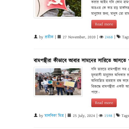
করার আইন যদি কোন বামপন্
অতএব কে কত বড় মার্কসবাদ
মানুষের জন্য, মানুষ তো বা
Read more
by
প্রতীক
|
27 November, 2020
|
2468
|
Tag
বামপন্থীরা কীভাবে আবার সামনের সারিতে আসতে 
যদি ভারতে বামপন্থীরা সব
মূলবাসী মানুষের অধিকার রক্
অনিয়ন্ত্রিত ব্যবহার বন্ধ কর
বিরুদ্ধে বামপন্থীরা একটা 
পারে।
Read more
by
মালবিকা মিত্র
|
25 July, 2024
|
1598
|
Tags