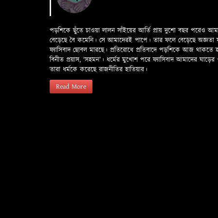
পড়শিকে ছুঁতে চাওয়া লালন সাঁইয়ের আর্তি প্রায় দুশো বছর পরেও আ
বেড়েছে বৈ কমেনি। সে আমাদেরই পাপে। তার ফলে বেড়েছে অজ্ঞতা ফলে 
ফ্যাসিবাদ ছোবল মারছে। প্রতিরোধে প্রতিবাদে পড়শিকে আজ থাকতে
বিনীত প্রয়াস, ‘সহমন’। ধর্মের মুখোশ পরে ফ্যাসিবাদ আমাদের ঘা
তারা ধর্মকে করেছে রাজনীতির হাতিয়ার।
Read More