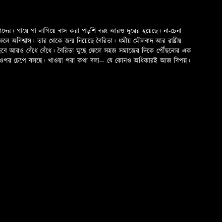
মাদের। গায়ে গা লাগিয়ে বাস করা পড়শি বরং আরও দুরের হয়েছে। না-চেনা
অবিশ্বাস। তার থেকে জন্ম নিয়েছে বৈরিতা। ধর্মীয় মৌলবাদ আর রাষ্ট্রীয়
 হবে আরও বেঁধে বেঁধে। বৈরিতা মুছে ফেলে সহজ সমাজের দিকে পৌঁছনোর এক
ড়ের ওপর চেপে বসছে। খাওয়া পরা কথা বলা—­­ যে কোনও অধিকারই আজ বিপন্ন।