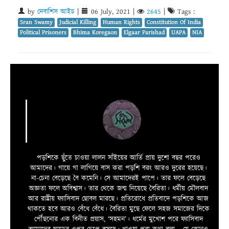
by
দেবাশিস আইচ
|
06 July, 2021
|
2645
|
Tags :
Sran Swamy
Judicial Killing
Human Rights
Constitution Of India
Political Prisoners
Bhima Koregaon
Elgaar Parishad
UAPA
NIA
পড়শিকে ছুঁতে চাওয়া লালন সাঁইয়ের আর্তি প্রায় দুশো বছর পরেও
আমাদের। গায়ে গা লাগিয়ে বাস করা পড়শি বরং আরও দুরের হয়েছে।
না-চেনা বেড়েছে বৈ কমেনি। সে আমাদেরই পাপে। তার ফলে বেড়েছে
অজ্ঞতা ফলে অবিশ্বাস। তার থেকে জন্ম নিয়েছে বৈরিতা। ধর্মীয় মৌলবাদ
আর রাষ্ট্রীয় ফ্যাসিবাদ ছোবল মারছে। প্রতিরোধে প্রতিবাদে পড়শিকে আজ
থাকতে হবে আরও বেঁধে বেঁধে। বৈরিতা মুছে ফেলে সহজ সমাজের দিকে
পৌঁছনোর এক বিনীত প্রয়াস, ‘সহমন’। ধর্মের মুখোশ পরে ফ্যাসিবাদ