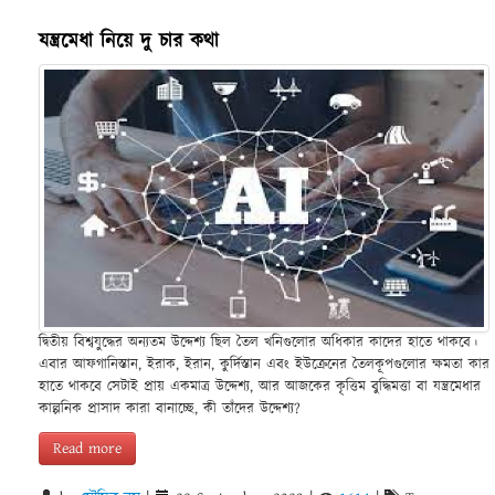
যন্ত্রমেধা নিয়ে দু চার কথা
দ্বিতীয় বিশ্বযুদ্ধের অন্যতম উদ্দেশ্য ছিল তৈল খনিগুলোর অধিকার কাদের হাতে থাকবে।
এবার আফগানিস্তান, ইরাক, ইরান, কুর্দিস্তান এবং ইউক্রেনের তৈলকূপগুলোর ক্ষমতা কার
হাতে থাকবে সেটাই প্রায় একমাত্র উদ্দেশ্য, আর আজকের কৃত্তিম বুদ্ধিমত্তা বা যন্ত্রমেধার
কাল্পনিক প্রাসাদ কারা বানাচ্ছে, কী তাঁদের উদ্দেশ্য?
Read more