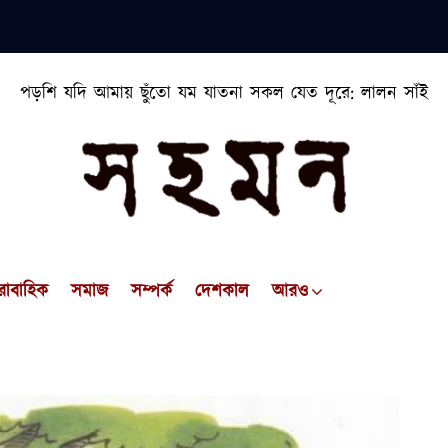
পড়শি যদি আমায় ছুঁতো যম যাতনা সকল যেত দূরে: লালন সাঁই
রাবাহিক
সমাজ
সম্পর্ক
দেশকাল
আরও