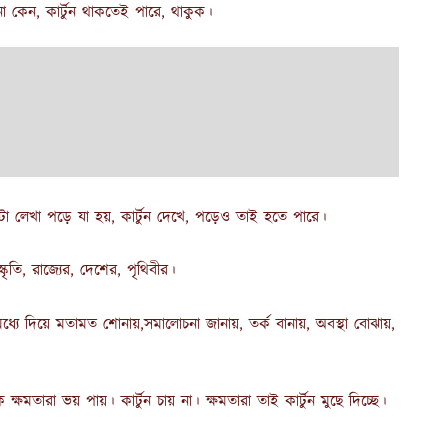
 কেন, কার্টুন থাকতেই পারে, থাকুক।
টা লেখা পড়ে যা হয়, কার্টুন দেখে, পড়েও তাই হতে পারে।
্কৃতি, রাজ্যের, দেশের, পৃথিবীর।
ের মধ্যে দিয়ে মতামত শোনায়,সমালোচনা জানায়, তর্ক বানায়, অবস্থা বোঝায়,
ক্ষমতারা ভয় পায়। কার্টুন চায় না। ক্ষমতারা তাই কার্টুন মুছে দিচ্ছে।