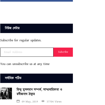
নিউজ লেটার
Subscribe for regular updates.
Subcribe
You can unsubscribe us at any time
সর্বাধিক পঠিত
হিন্দু মুসলমান সম্পর্ক, সাম্প্রদায়িকতা ও
রবীন্দ্রনাথ ঠাকুর
09 May, 2019
37704 Views