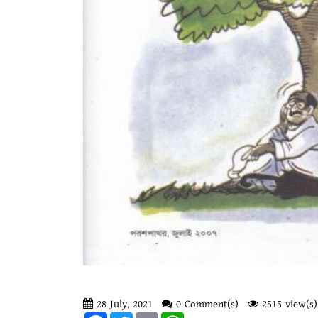
28 July, 2021
0 Comment(s)
2515 view(s)
Facebook
Twitter
Email
WhatsApp