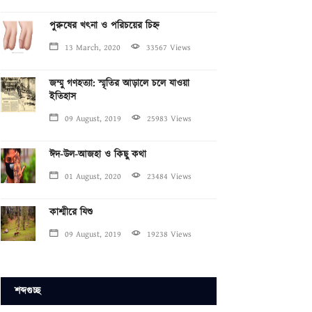
পুরুষের খৎনা ও পরিচয়ের চিহ্ন
13 March, 2020
33567 Views
জম্মু গণহত্যা: স্মৃতির আড়ালে চলে যাওয়া
ইতিহাস
09 August, 2019
25983 Views
ঈদ-উল-আজহা ও কিছু কথা
01 August, 2020
23484 Views
কাশ্মীরে যিশু
09 August, 2019
19238 Views
শব্দগুচ্ছ