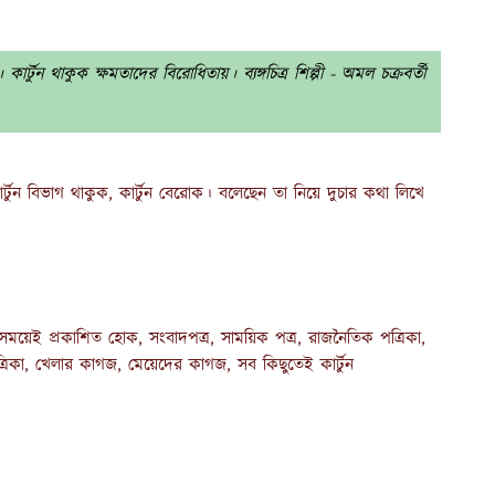
্টুন থাকুক ক্ষমতাদের বিরোধিতায়। ব্যঙ্গচিত্র শিল্পী - অমল চক্রবর্তী
ার্টুন বিভাগ থাকুক, কার্টুন বেরোক। বলেছেন তা নিয়ে দুচার কথা লিখে
ে সময়েই প্রকাশিত হোক, সংবাদপত্র, সাময়িক পত্র, রাজনৈতিক পত্রিকা,
্রিকা, খেলার কাগজ, মেয়েদের কাগজ, সব কিছুতেই কার্টুন