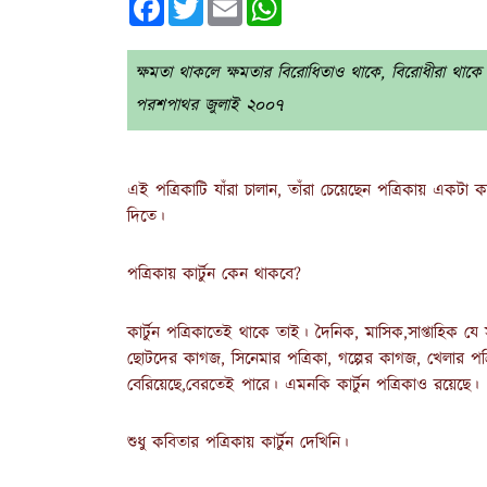
ক্ষমতা থাকলে ক্ষমতার বিরোধিতাও থাকে, বিরোধীরা থাকে। কার
পরশপাথর জুলাই ২০০৭
এই পত্রিকাটি যাঁরা চালান, তাঁরা চেয়েছেন পত্রিকায় একটা ক
দিতে।
পত্রিকায় কার্টুন কেন থাকবে?
কার্টুন পত্রিকাতেই থাকে তাই। দৈনিক, মাসিক,সাপ্তাহিক য
ছোটদের কাগজ, সিনেমার পত্রিকা, গল্পের কাগজ, খেলার পত
বেরিয়েছে,বেরতেই পারে। এমনকি কার্টুন পত্রিকাও রয়েছে।
শুধু কবিতার পত্রিকায় কার্টুন দেখিনি।