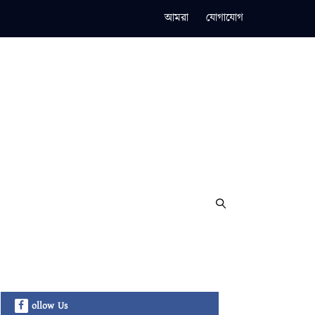
আমরা
যোগাযোগ
ollow Us