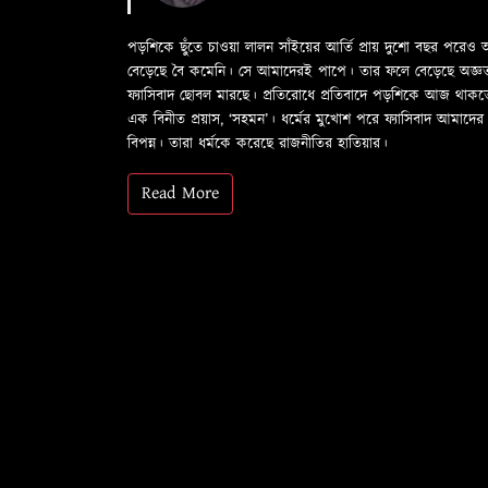
পড়শিকে ছুঁতে চাওয়া লালন সাঁইয়ের আর্তি প্রায় দুশো বছর পরে
বেড়েছে বৈ কমেনি। সে আমাদেরই পাপে। তার ফলে বেড়েছে অজ্ঞতা ফল
ফ্যাসিবাদ ছোবল মারছে। প্রতিরোধে প্রতিবাদে পড়শিকে আজ থাক
এক বিনীত প্রয়াস, ‘সহমন’। ধর্মের মুখোশ পরে ফ্যাসিবাদ আমা
বিপন্ন। তারা ধর্মকে করেছে রাজনীতির হাতিয়ার।
Read More