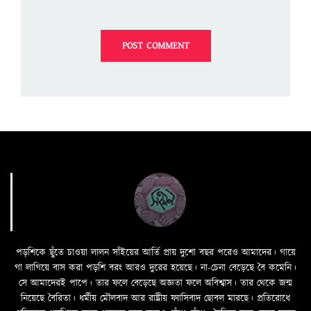
পড়শিকে ছুঁতে চাওয়া লালন সাঁইয়ের আর্তি প্রায় দুশো বছর পরেও আমাদের। গায়ে
গা লাগিয়ে বাস করা পড়শি বরং আরও দুরের হয়েছে। না-চেনা বেড়েছে বৈ কমেনি।
সে আমাদেরই পাপে। তার ফলে বেড়েছে অজ্ঞতা ফলে অবিশ্বাস। তার থেকে জন্ম
নিয়েছে বৈরিতা। ধর্মীয় মৌলবাদ আর রাষ্ট্রীয় ফ্যাসিবাদ ছোবল মারছে। প্রতিরোধে