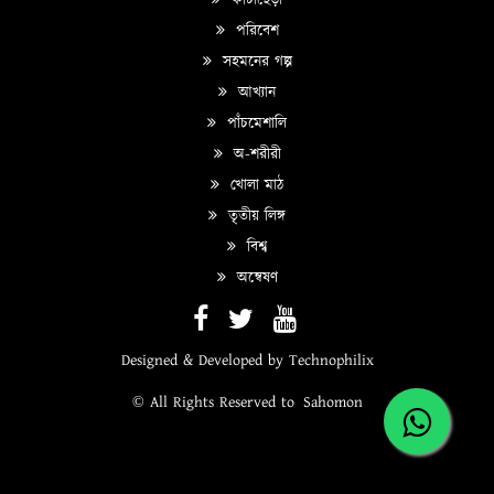
পরিবেশ
সহমনের গল্প
আখ্যান
পাঁচমেশালি
অ-শরীরী
খোলা মাঠ
তৃতীয় লিঙ্গ
বিশ্ব
অন্বেষণ
Designed & Developed by
Technophilix
© All Rights Reserved to
Sahomon