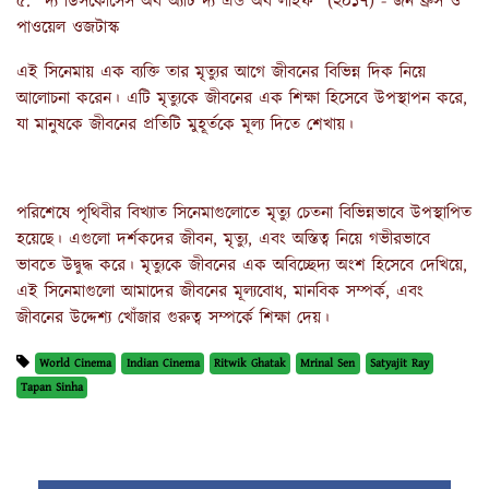
৫. "দ্য ডিসকোর্সেস অব অ্যাট দ্য এন্ড অব লাইফ" (২০১৭) - জন ব্রুস ও
পাওয়েল ওজটাস্ক
এই সিনেমায় এক ব্যক্তি তার মৃত্যুর আগে জীবনের বিভিন্ন দিক নিয়ে
আলোচনা করেন। এটি মৃত্যুকে জীবনের এক শিক্ষা হিসেবে উপস্থাপন করে,
যা মানুষকে জীবনের প্রতিটি মুহূর্তকে মূল্য দিতে শেখায়।
পরিশেষে পৃথিবীর বিখ্যাত সিনেমাগুলোতে মৃত্যু চেতনা বিভিন্নভাবে উপস্থাপিত
হয়েছে। এগুলো দর্শকদের জীবন, মৃত্যু, এবং অস্তিত্ব নিয়ে গভীরভাবে
ভাবতে উদ্বুদ্ধ করে। মৃত্যুকে জীবনের এক অবিচ্ছেদ্য অংশ হিসেবে দেখিয়ে,
এই সিনেমাগুলো আমাদের জীবনের মূল্যবোধ, মানবিক সম্পর্ক, এবং
জীবনের উদ্দেশ্য খোঁজার গুরুত্ব সম্পর্কে শিক্ষা দেয়।
World Cinema
Indian Cinema
Ritwik Ghatak
Mrinal Sen
Satyajit Ray
Tapan Sinha