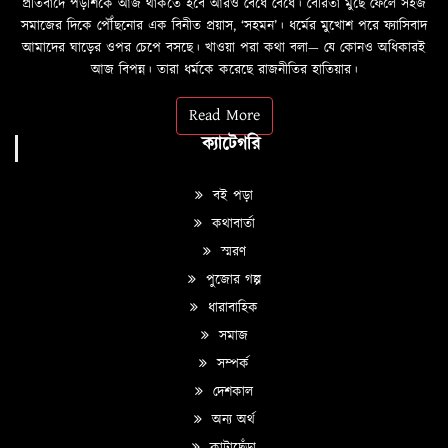
প্রতিবাদে পড়শিকে আজ থাকতে হবে আরও বেঁধে বেঁধে। বৈরিতা মুছে ফেলে সহজ
সমাজের দিকে পৌঁছনোর এক বিনীত প্রয়াস, ‘সহমন’। ধর্মের মুখোশ পরে ফ্যাসিবাদ
আমাদের ঘাড়ের ওপর চেপে বসছে। খাওয়া পরা কথা বলা—­­ যে কোনও অধিকারই
আজ বিপন্ন। তারা ধর্মকে করেছে রাজনীতির হাতিয়ার।
Read More
ক্যাটেগরি
বই পড়া
কথাবার্তা
স্মরণ
পুজোর গল্প
ধারাবাহিক
সমাজ
সম্পর্ক
দেশকাল
অন্য অর্থ
কাটাছেঁড়া