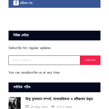
ollow Us
নিউজ লেটার
Subscribe for regular updates.
Subcribe
You can unsubscribe us at any time
সর্বাধিক পঠিত
হিন্দু মুসলমান সম্পর্ক, সাম্প্রদায়িকতা ও রবীন্দ্রনাথ ঠাকুর
09 May, 2019
37713 Views