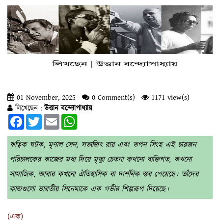
01 November, 2025
0 Comment(s)
1171 view(s)
লিখেছেন :
উত্তান বন্দ্যোপাধ্যায়
Facebook
Twitter
Email
WhatsApp
ঋত্বিক ঘটক, মৃণাল সেন, সত্যজিৎ রায় এবং তপন সিংহ এই চারজন
পরিচালকের কাজের মধ্য দিয়ে মৃত্যু চেতনা কখনো ব্যক্তিগত, কখনো
সামাজিক, আবার কখনো ঐতিহাসিক বা দার্শনিক স্তর পেয়েছে। তাঁদের
কাজগুলো ভারতীয় সিনেমাকে এক গভীর শিল্পরূপ দিয়েছে।
(এক)