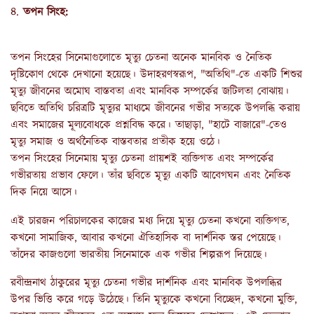
৪.
তপন সিংহ:
তপন সিংহের সিনেমাগুলোতে মৃত্যু চেতনা অনেক মানবিক ও নৈতিক
দৃষ্টিকোণ থেকে দেখানো হয়েছে। উদাহরণস্বরূপ, "অতিথি"-তে একটি শিশুর
মৃত্যু জীবনের অমোঘ বাস্তবতা এবং মানবিক সম্পর্কের জটিলতা বোঝায়।
ছবিতে অতিথি চরিত্রটি মৃত্যুর মাধ্যমে জীবনের গভীর সত্যকে উপলব্ধি করায়
এবং সমাজের মূল্যবোধকে প্রশ্নবিদ্ধ করে। তাছাড়া, "হাটে বাজারে"-তেও
মৃত্যু সমাজ ও অর্থনৈতিক বাস্তবতার প্রতীক হয়ে ওঠে।
তপন সিংহের সিনেমায় মৃত্যু চেতনা প্রায়শই ব্যক্তিগত এবং সম্পর্কের
গভীরতায় প্রভাব ফেলে। তাঁর ছবিতে মৃত্যু একটি আবেগঘন এবং নৈতিক
দিক নিয়ে আসে।
এই চারজন পরিচালকের কাজের মধ্য দিয়ে মৃত্যু চেতনা কখনো ব্যক্তিগত,
কখনো সামাজিক, আবার কখনো ঐতিহাসিক বা দার্শনিক স্তর পেয়েছে।
তাঁদের কাজগুলো ভারতীয় সিনেমাকে এক গভীর শিল্পরূপ দিয়েছে।
রবীন্দ্রনাথ ঠাকুরের মৃত্যু চেতনা গভীর দার্শনিক এবং মানবিক উপলব্ধির
উপর ভিত্তি করে গড়ে উঠেছে। তিনি মৃত্যুকে কখনো বিচ্ছেদ, কখনো মুক্তি,