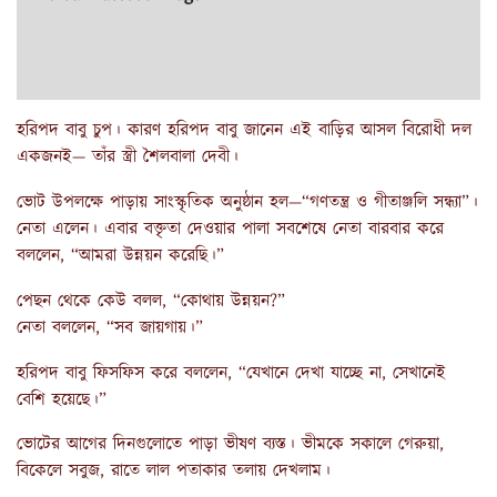
হরিপদ বাবু চুপ। কারণ হরিপদ বাবু জানেন এই বাড়ির আসল বিরোধী দল
একজনই— তাঁর স্ত্রী শৈলবালা দেবী।
ভোট উপলক্ষে পাড়ায় সাংস্কৃতিক অনুষ্ঠান হল—“গণতন্ত্র ও গীতাঞ্জলি সন্ধ্যা”।
নেতা এলেন। এবার বক্তৃতা দেওয়ার পালা সবশেষে নেতা বারবার করে
বললেন, “আমরা উন্নয়ন করেছি।”
পেছন থেকে কেউ বলল, “কোথায় উন্নয়ন?”
নেতা বললেন, “সব জায়গায়।”
হরিপদ বাবু ফিসফিস করে বললেন, “যেখানে দেখা যাচ্ছে না, সেখানেই
বেশি হয়েছে।”
ভোটের আগের দিনগুলোতে পাড়া ভীষণ ব্যস্ত। ভীমকে সকালে গেরুয়া,
বিকেলে সবুজ, রাতে লাল পতাকার তলায় দেখলাম।