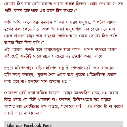
ভোটের দিন যারা ভোট করাতে পারবে তারাই জিতবে।।আর দেখছেন না সব
পার্টি কেমন আইপ্যাক এর মতন টিম রাখছে।"
আমি আমি বলতে শুরু করলাম “ কিন্তু সাধারণ মানুষ।.. ” পটলা আমার
মুখের কথা কেড়ে নিয়ে বলল “সাধারণ মানুষ শালা সব বোঝে। যে মাল
দেবে সাধারণ মানুষ তার তাইতো ভোটের আগে থেকে ভোটের দিন পর্যন্ত
আমরা ঘিরে ঘিরে রাখি।”
এই ‘আমরা’ শব্দটা শুনে আমারঅদ্ভুত ঠান্ডা লাগল। কারণ গণতন্ত্রে আমরা
এই ছোট্ট শব্দটাই মাঝে মাঝে সবচেয়ে বড় হেঁয়ালি শুনতে লাগে।
দুপুরে হরিপদবাবুর বাড়ি। হরিপদ বাবু স্ত্রী শৈলবালাদেবী ভাত বাড়ছেন।
হরিপদবাবু বলছেন, “বুঝলে শৈল এবার আর পুরনো প্রতিশ্রুতিতে কোনো
কাজ হবে না। মানুষের মনে অসংখ্য প্রশ্ন ”
শৈলবালা দেবী থালা নামিয়ে বললেন, “মানুষ অনেকদিন ধরেই প্রশ্ন করছে।
কিন্তু শুনছে কে”তিনি থামলেন না। বললেন, জিনিসপত্রের দাম বাড়ছে
গ্যাসের দাম পেট্রোলের দাম বাড়ছে, সংসারের কষ্ট —এই বাস্তব টা না বুঝলে
রাজনীতি বোঝা যায় না।”
Like our Facebook Page