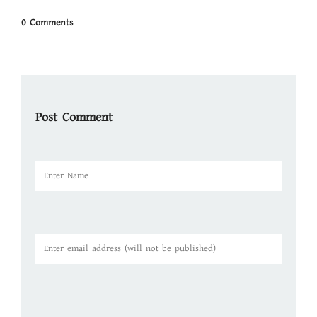
0 Comments
Post Comment