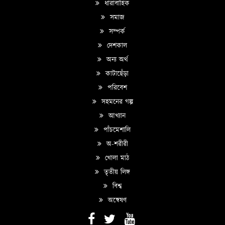
ধারাবাহিক
সমাজ
সম্পর্ক
দেশকাল
অন্য অর্থ
কাটাছেঁড়া
পরিবেশ
সহমনের গল্প
আখ্যান
পাঁচমেশালি
অ-শরীরী
খোলা মাঠ
তৃতীয় লিঙ্গ
বিশ্ব
অন্বেষণ