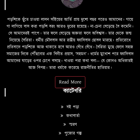
পড়শিকে ছুঁতে চাওয়া লালন সাঁইয়ের আর্তি প্রায় দুশো বছর পরেও আমাদের। গায়ে
গা লাগিয়ে বাস করা পড়শি বরং আরও দুরের হয়েছে। না-চেনা বেড়েছে বৈ কমেনি।
সে আমাদেরই পাপে। তার ফলে বেড়েছে অজ্ঞতা ফলে অবিশ্বাস। তার থেকে জন্ম
নিয়েছে বৈরিতা। ধর্মীয় মৌলবাদ আর রাষ্ট্রীয় ফ্যাসিবাদ ছোবল মারছে। প্রতিরোধে
প্রতিবাদে পড়শিকে আজ থাকতে হবে আরও বেঁধে বেঁধে। বৈরিতা মুছে ফেলে সহজ
সমাজের দিকে পৌঁছনোর এক বিনীত প্রয়াস, ‘সহমন’। ধর্মের মুখোশ পরে ফ্যাসিবাদ
আমাদের ঘাড়ের ওপর চেপে বসছে। খাওয়া পরা কথা বলা—­­ যে কোনও অধিকারই
আজ বিপন্ন। তারা ধর্মকে করেছে রাজনীতির হাতিয়ার।
Read More
ক্যাটেগরি
বই পড়া
কথাবার্তা
স্মরণ
পুজোর গল্প