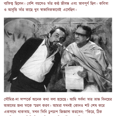
ব্যক্তিত্ব ছিলেন। বেশি বয়সেও তাঁর কণ্ঠ জীবন্ত এবং ভাবপূর্ণ ছিল। কবিতা
ও আবৃত্তি তাঁর কাছে খুব স্বাভাবিকভাবেই এসেছিল।
সৌমিত্র-দা সম্পর্কে অনেক কথা বলা হয়েছে। আমি সর্বদা তার ভ্রান্ত বিনয়ের
অভাবের জন্য তাকে স্মরণ করব। আমরা যখনই কোনও শট শেষ করে
একসাথে থাকতাম, তখন তিনি চুপচাপ জিজ্ঞাসা করতেন: “কিরে, ঠিক