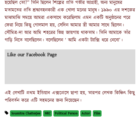
হয়েছিল তো?” তিনি ছিলেন শিল্পের প্রতি গভীর আগ্রহী, অন্য মানুষের
মতামতের প্রতি শ্রদ্ধাবহনকারী এক খোলা মনের মানুষ। ১৯৯০ এর দশকের
মাঝামাঝি সময়ে আমরা একসাথে করেছিলাম এমন একটি অনুষ্ঠানের পরে
ফেরা নিয়ে কিছু গোলমাল হয়, সেদিন আমার স্ত্রী আমার সাথে ছিলেন।
সৌমিত্র-দা আর আমি শহরের ভিন্ন জায়গায় থাকতাম। তিনি আমাকে তাঁর
গাড়ি নিতে বলেছিলেন। বলেছিলেন ‘ আমি একটা ট্যাক্সি ধরে নেবো’।
Like our Facebook Page
এই লেখাটি প্রথম ইন্ডিয়ান এক্সপ্রেসে ছাপা হয়, তারপর লেখক কিঞ্চিৎ কিছু
পরিবর্তন করে এটি সহমনের জন্য দিয়েছেন।
Soumitra Chatterjee
NRC
Political Person
Actor
Film