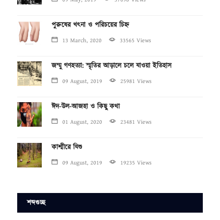
পুরুষের খৎনা ও পরিচয়ের চিহ্ন
13 March, 2020
33565 Views
জম্মু গণহত্যা: স্মৃতির আড়ালে চলে যাওয়া ইতিহাস
09 August, 2019
25981 Views
ঈদ-উল-আজহা ও কিছু কথা
01 August, 2020
23481 Views
কাশ্মীরে যিশু
09 August, 2019
19235 Views
শব্দগুচ্ছ