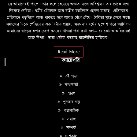
সে আমাদেরই পাপে। তার ফলে বেড়েছে অজ্ঞতা ফলে অবিশ্বাস। তার থেকে জন্ম
নিয়েছে বৈরিতা। ধর্মীয় মৌলবাদ আর রাষ্ট্রীয় ফ্যাসিবাদ ছোবল মারছে। প্রতিরোধে
প্রতিবাদে পড়শিকে আজ থাকতে হবে আরও বেঁধে বেঁধে। বৈরিতা মুছে ফেলে সহজ
সমাজের দিকে পৌঁছনোর এক বিনীত প্রয়াস, ‘সহমন’। ধর্মের মুখোশ পরে ফ্যাসিবাদ
আমাদের ঘাড়ের ওপর চেপে বসছে। খাওয়া পরা কথা বলা—­­ যে কোনও অধিকারই
আজ বিপন্ন। তারা ধর্মকে করেছে রাজনীতির হাতিয়ার।
Read More
ক্যাটেগরি
বই পড়া
কথাবার্তা
স্মরণ
পুজোর গল্প
ধারাবাহিক
সমাজ
সম্পর্ক
দেশকাল