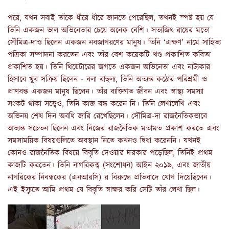
পরে, যখন সবাই তাঁকে ধীরে ধীরে জানতে পেরেছিল, তখনই স্পষ্ট হয় যে
তিনি একজন ভাল অভিনেতার চেয়ে অনেক বেশি। সত্যজিৎ রায়ের মতো
সৌমিত্র-দাও ছিলেন একজন নবজাগরণের মানুষ। তিনি ‘এক্ষণ’ নামে সাহিত্য
পত্রিকা সম্পাদনা করতেন এবং তাঁর বেশ কয়েকটি খণ্ড প্রকাশিত কবিতা
প্রকাশিত হয়। তিনি থিয়েটারের জগতে একজন অভিনেতা এবং নাট্যকার
হিসাবে খুব সক্রিয় ছিলেন - বলা বাহুল্য, তিনি অত্যন্ত কঠোর পরিশ্রমী ও
প্রাণবন্ত একজন মানুষ ছিলেন। তাঁর ব্যক্তিগত জীবন এবং স্বাস্থ্য সমস্যা
সংকট থাকা সত্ত্বেও, তিনি কাজ বন্ধ করেন নি। তিনি লেখালেখি এবং
অভিনয় শেষ দিন অবধি জারি রেখেছিলেন। সৌমিত্র-দা রাজনৈতিকভাবে
অত্যন্ত সচেতন ছিলেন এবং নিজের রাজনৈতিক মতামত প্রকাশ করতে এবং
সমসাময়িক বিষয়গুলিতে অবস্থান নিতে কখনও দ্বিধা করেননি। যখনই
কোনও রাজনৈতিক বিষয়ে বিবৃতি দেওয়ার দরকার পড়েছিল, তিনিই প্রথম
কাজটি করতেন। তিনি নাগরিকত্ব (সংশোধন) আইন ২০১৯, এবং জাতীয়
নাগরিকের নিবন্ধকের (এনআরসি) র বিরুদ্ধে প্রতিবাদে যোগ দিয়েছিলেন।
এই ইস্যুতে আমি প্রথম যে বিবৃতি স্বাক্ষর করি সেটি তাঁর লেখা ছিল।