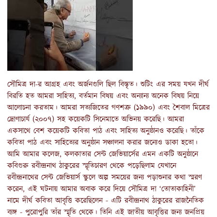
সৌমিত্র দা-র আগ্রহ এবং অর্জনগুলি ছিল বিস্তৃত। শুটিং এর সময় যখন দীর্ঘ
বিরতি হত আমরা সাহিত্য, বর্তমান বিষয় এবং অন্যান্য অনেক বিষয় নিয়ে
আলোচনা করতাম। আমরা সত্যজিতের গণশত্রু (১৯৯০) এবং শৈবাল মিত্রের
দ্রোণাচার্য (২০০৭) সহ কয়েকটি সিনেমাতে অভিনয় করেছি। আমরা
একসাথে বেশ কয়েকটি কবিতা পাঠ এবং সাহিত্য অনুষ্ঠানও করেছি। তাঁকে
কবিতা পাঠ এবং সাহিত্যের অনুষ্ঠান সঞ্চালনা করার জন্যেও ডাকা হতো।
আমি আমার কলেজ, কলকাতার সেন্ট জেভিয়ার্সের এমন একটি অনুষ্ঠানে
কবিগুরু রবীন্দ্রনাথ ঠাকুরের স্মৃতিচারণ থেকে পড়েছিলাম যেখানে
রবীন্দ্রনাথের সেন্ট জেভিয়ার্স স্কুলে অল্প সময়ের জন্য পড়াশুনার কথা স্মরণ
করেন, এই ঘটনায় আমার অবাক করে দিয়ে সৌমিত্র দা ‘তোতাকাহিনী’
নামে দীর্ঘ কবিতা আবৃত্তি করেছিলেন - এটি রবীন্দ্রনাথ ঠাকুরের রাজনৈতিক
ব্যঙ্গ - পুরোপুরি তাঁর স্মৃতি থেকে। তিনি এই জাতীয় আবৃত্তির জন্য জনপ্রিয়