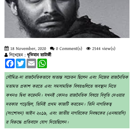
18 November, 2020
0 Comment(s)
2544 view(s)
লিখেছেন :
ধৃতিমান চ্যাটার্জী
Facebook
Twitter
Email
WhatsApp
সৌমিত্র-দা রাজনৈতিকভাবে অত্যন্ত সচেতন ছিলেন এবং নিজের রাজনৈতিক
মতামত প্রকাশ করতে এবং সমসাময়িক বিষয়গুলিতে অবস্থান নিতে
কখনও দ্বিধা করেননি। যখনই কোনও রাজনৈতিক বিষয়ে বিবৃতি দেওয়ার
দরকার পড়েছিল, তিনিই প্রথম কাজটি করতেন। তিনি নাগরিকত্ব
(সংশোধন) আইন ২০১৯, এবং জাতীয় নাগরিকের নিবন্ধকের (এনআরসি)
র বিরুদ্ধে প্রতিবাদে যোগ দিয়েছিলেন।