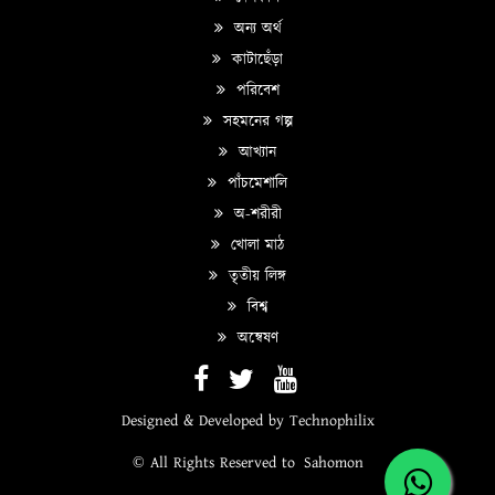
অন্য অর্থ
কাটাছেঁড়া
পরিবেশ
সহমনের গল্প
আখ্যান
পাঁচমেশালি
অ-শরীরী
খোলা মাঠ
তৃতীয় লিঙ্গ
বিশ্ব
অন্বেষণ
Designed & Developed by
Technophilix
© All Rights Reserved to
Sahomon