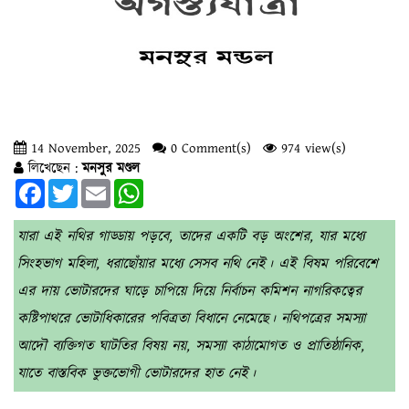
14 November, 2025
0 Comment(s)
974 view(s)
লিখেছেন :
মনসুর মণ্ডল
Facebook
Twitter
Email
WhatsApp
যারা এই নথির গাড্ডায় পড়বে, তাদের একটি বড় অংশের, যার মধ্যে
সিংহভাগ মহিলা, ধরাছোঁয়ার মধ্যে সেসব নথি নেই। এই বিষম পরিবেশে
এর দায় ভোটারদের ঘাড়ে চাপিয়ে দিয়ে নির্বাচন কমিশন নাগরিকত্বের
কষ্টিপাথরে ভোটাধিকারের পবিত্রতা বিধানে নেমেছে। নথিপত্রের সমস্যা
আদৌ ব্যক্তিগত ঘাটতির বিষয় নয়, সমস্যা কাঠামোগত ও প্রাতিষ্ঠানিক,
যাতে বাস্তবিক ভুক্তভোগী ভোটারদের হাত নেই।