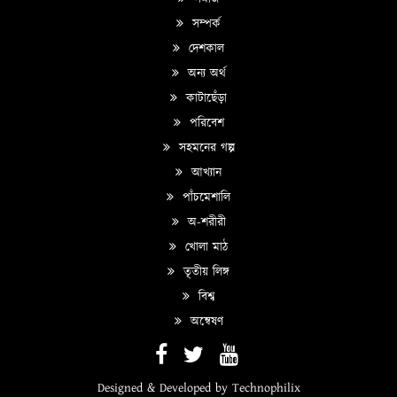
সম্পর্ক
দেশকাল
অন্য অর্থ
কাটাছেঁড়া
পরিবেশ
সহমনের গল্প
আখ্যান
পাঁচমেশালি
অ-শরীরী
খোলা মাঠ
তৃতীয় লিঙ্গ
বিশ্ব
অন্বেষণ
Designed & Developed by
Technophilix