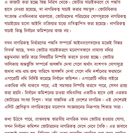
এ কাজটা করা হচ্ছে ভিন্ন নিরিখ থেকে। ভোটার যাচাইকরণে যে পদ্ধতি
হাতে নেওয়া হয়েছে, তা নাগরিকত্ব যাচাই করার সমতুল। ভোটাধিকার
সংক্রান্ত এতদিনকার ধারণাকে, ভোটারদের পরিচয়ের যোগসূত্রকে নাগরিকত্ব
যাচাইয়ের মতো আইনি প্রক্রিয়ার মধ্যে প্রতিস্থাপিত করা হয়েছে। নাগরিকত্ব
যাচাই কিন্তু নির্বাচন কমিশনের কাজ নয়।
যখন নাগরিকত্ব নির্ধারণের পদ্ধতি সম্পর্কে আইনপ্রণেতাদের মধ্যেই বিস্তর
বিতর্ক আছে, তখন ভোটার যাচাইকরণে মনোগতভাবে প্রামাণ্য নথির
হুকুমনামা জারি করে বিষয়টির নিষ্পত্তি করতে চাওয়া হচ্ছে। ভোটার
তালিকায় অন্তর্ভুক্তি সম্পর্কে অসঙ্গতি দেখা গেলে অর্থাৎ বংশগত যোগসূত্রে
অথবা নাম-ধাম-জন্ম তারিখে অসঙ্গতি দেখা গেলে নথি দর্শানোর ফরমানে
এগারোটি নথি নির্দিষ্ট করেছে নির্বাচন কমিশন। এগারোটি নথির বাইরে
একাধিক নথি থাকতে পারে, এই সমস্যার নিষ্পত্তি করতে পারে, সেসব গ্রাহ্য
করা হয়নি। নির্বাচন কমিশনের চাওয়া নথিগুলির একটিও হাতে নেই এরকম
ভোটারের সংখ্যা বিপুল। তারা বাস্তবিক এই দেশের নাগরিক। এই দেশেরই
এলিট শ্রেণিকৃত নাগরিকত্বের মনোগত সংজ্ঞায়নের নিরুপায় শিকার তারা।
কথা উঠতে পারে, প্রাপ্তবয়স্ক ভারতীয় নাগরিক যখন ভোটার হওয়ার যোগ্য,
তখন নির্বাচন কমিশন ভোটারদের নাগরিকত্ব দেখে নেবে বৈকি। এর জবাবে