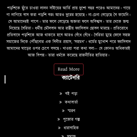
পড়শিকে ছুঁতে চাওয়া লালন সাঁইয়ের আর্তি প্রায় দুশো বছর পরেও আমাদের। গায়ে
গা লাগিয়ে বাস করা পড়শি বরং আরও দুরের হয়েছে। না-চেনা বেড়েছে বৈ কমেনি।
সে আমাদেরই পাপে। তার ফলে বেড়েছে অজ্ঞতা ফলে অবিশ্বাস। তার থেকে জন্ম
নিয়েছে বৈরিতা। ধর্মীয় মৌলবাদ আর রাষ্ট্রীয় ফ্যাসিবাদ ছোবল মারছে। প্রতিরোধে
প্রতিবাদে পড়শিকে আজ থাকতে হবে আরও বেঁধে বেঁধে। বৈরিতা মুছে ফেলে সহজ
সমাজের দিকে পৌঁছনোর এক বিনীত প্রয়াস, ‘সহমন’। ধর্মের মুখোশ পরে ফ্যাসিবাদ
আমাদের ঘাড়ের ওপর চেপে বসছে। খাওয়া পরা কথা বলা—­­ যে কোনও অধিকারই
আজ বিপন্ন। তারা ধর্মকে করেছে রাজনীতির হাতিয়ার।
Read More
ক্যাটেগরি
বই পড়া
কথাবার্তা
স্মরণ
পুজোর গল্প
ধারাবাহিক
সমাজ