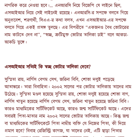
নাগরিক করে নেওয়া হবে।… এনআরসি নিয়ে বিজেপি যে লাইনে ছিল,
এসআইআর নিয়ে সেই লাইনেই রয়েছে। এনআরসি-র সপক্ষে বলতে গিয়ে
অনুপ্রবেশ, শরণার্থী, সিএএ-র কথা বলত, এখন এসআইআর-এর সপক্ষে
বলতে গিয়ে একই প্রসঙ্গ তুলছে। এর বিপরীতে “একজনও বৈধ ভোটারের
নাম কাটতে দেব না’’, “স্বচ্ছ, ত্রুটিমুক্ত ভোটার তালিকা চাই” বলে আকচা-
আকচি তুঙ্গে।
এসআইআর সত্যিই কি
স্বচ্ছ
ভোটার
তালিকা
দেবে
?
সুস্মিতা রায়, নার্গিস বেগম সেখ, জরিনা বিবি, শোভা দলুই পড়েছে
আতান্তরে। তারা বিবাহিতা। ২০০২ সালের পর ভোটার তালিকায় তাদের নাম
উঠেছে। সুস্মিতা মণ্ডল হয়েছে সুস্মিতা রায়, শোভা দলুই হয়েছে শোভা বাগ,
নার্গিস খাতুন হয়েছে নার্গিস বেগম সেখ, জরিনা খাতুন হয়েছে জরিনা বিবি।
কারও মাধ্যমিকের সার্টিফিকেট আছে, কারও জন্ম সার্টিফিকেট আছে। এদের
সবারই পিতা-মাতার নাম ২০০২ সালের ভোটার তালিকায় আছে। কিন্তু জন্ম
বা মাধ্যমিকের সার্টিফিকেটে পিতা নামীয় ব্যক্তি যে নিজের পিতা, কী দিয়ে
প্রমাণ হবে? বিবাহ রেজিস্ট্রি কাগজ, যা তাদের নেই, এটি ছাড়া পিতার