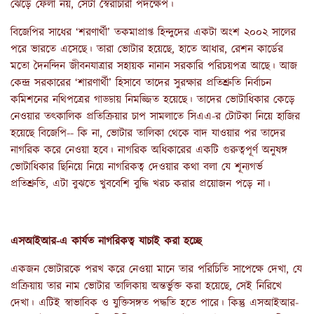
ঝেড়ে ফেলা নয়, সেটা স্বৈরাচারী পদক্ষেপ।
বিজেপির সাধের ‘শরণার্থী’ তকমাপ্রাপ্ত হিন্দুদের একটা অংশ ২০০২ সালের
পরে ভারতে এসেছে। তারা ভোটার হয়েছে, হাতে আধার, রেশন কার্ডের
মতো দৈনন্দিন জীবনযাত্রার সহায়ক নানান সরকারি পরিচয়পত্র আছে। আজ
কেন্দ্র সরকারের ‘শারণার্থী’ হিসাবে তাদের সুরক্ষার প্রতিশ্রুতি নির্বাচন
কমিশনের নথিপত্রের গাড্ডায় নিমজ্জিত হয়েছে। তাদের ভোটাধিকার কেড়ে
নেওয়ার তৎকালিক প্রতিক্রিয়ার চাপ সামলাতে সিএএ-র টোটকা নিয়ে হাজির
হয়েছে বিজেপি-- কি না, ভোটার তালিকা থেকে বাদ যাওয়ার পর তাদের
নাগরিক করে নেওয়া হবে। নাগরিক অধিকারের একটি গুরুত্বপূর্ণ অনুষঙ্গ
ভোটাধিকার ছিনিয়ে নিয়ে নাগরিকত্ব দেওয়ার কথা বলা যে শূন্যগর্ভ
প্রতিশ্রুতি, এটা বুঝতে খুববেশি বুদ্ধি খরচ করার প্রয়োজন পড়ে না।
এসআইআর
-
এ
কার্যত
নাগরিকত্ব
যাচাই
করা
হচ্ছে
একজন ভোটারকে পরখ করে নেওয়া মানে তার পরিচিতি সাপেক্ষে দেখা, যে
প্রক্রিয়ায় তার নাম ভোটার তালিকায় অন্তর্ভুক্ত করা হয়েছে, সেই নিরিখে
দেখা। এটিই স্বাভাবিক ও যুক্তিসঙ্গত পদ্ধতি হতে পারে। কিন্তু এসআইআর-