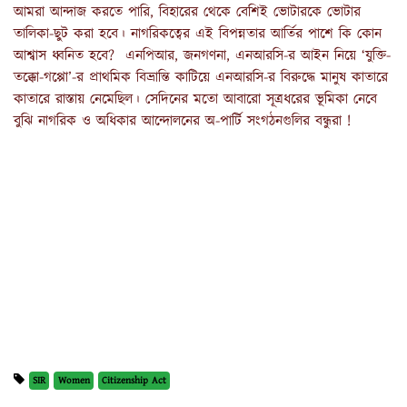
আমরা আন্দাজ করতে পারি, বিহারের থেকে বেশিই ভোটারকে ভোটার
তালিকা-ছুট করা হবে। নাগরিকত্বের এই বিপন্নতার আর্তির পাশে কি কোন
আশ্বাস ধ্বনিত হবে? এনপিআর, জনগণনা, এনআরসি-র আইন নিয়ে ‘যুক্তি-
তক্কো-গপ্পো’-র প্রাথমিক বিভ্রান্তি কাটিয়ে এনআরসি-র বিরুদ্ধে মানুষ কাতারে
কাতারে রাস্তায় নেমেছিল। সেদিনের মতো আবারো সূত্রধরের ভূমিকা নেবে
বুঝি নাগরিক ও অধিকার আন্দোলনের অ-পার্টি সংগঠনগুলির বন্ধুরা !
SIR
Women
Citizenship Act