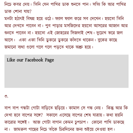
নিচে কবর দেয়। তিনি যেন পাখির ডাক শুনতে পান। সত্যি কি আর পাখির
ডাক শোনা যায়?
মনটা হঠাৎই বিষন্ন হয়ে ওঠে। ফ্যাল ফ্যাল করে সব দেখেন। হয়তো তিনি
আর দেখতে পাবেন না। পুব পাড়ার মসজিদের হয়তো আসরের আজান আর
শুনতে পাবেন না। হয়তো এই জোহরের সিজদাই শেষ। দুচোখ ভরে জল
আসে। একা একা তিনি ডুকরে ডুকরে কাঁদতে থাকেন। বুকের কাছে
জমানো ব্যথা গুলো গলে গলে পড়তে থাকে অশ্রু হয়ে।
Like our Facebook Page
৩.
বাপ বাপ গন্ধটা গোটা বাড়িতে ছড়িয়ে। কামাল সে গন্ধ নেয়। কিন্তু আর কি
দেখা হবে বাপের সঙ্গে? সকালে এসেছে বাপের শেষ যাত্রায়। কথা হয়নি
কারোর সঙ্গেই। আজ গোটা বাগান কেমন চুপচাপ। কোনো পাখি ডাকছে
না। জামরুল গাছের নিচে তাঁকে চিরদিনের জন্য শুইয়ে দেওয়া হল।