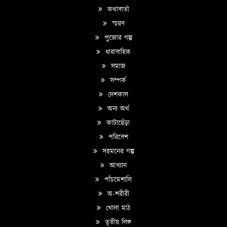
কথাবার্তা
স্মরণ
পুজোর গল্প
ধারাবাহিক
সমাজ
সম্পর্ক
দেশকাল
অন্য অর্থ
কাটাছেঁড়া
পরিবেশ
সহমনের গল্প
আখ্যান
পাঁচমেশালি
অ-শরীরী
খোলা মাঠ
তৃতীয় লিঙ্গ