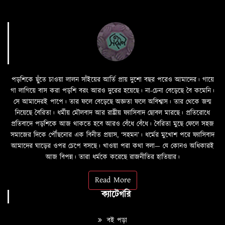
পড়শিকে ছুঁতে চাওয়া লালন সাঁইয়ের আর্তি প্রায় দুশো বছর পরেও আমাদের। গায়ে
গা লাগিয়ে বাস করা পড়শি বরং আরও দুরের হয়েছে। না-চেনা বেড়েছে বৈ কমেনি।
সে আমাদেরই পাপে। তার ফলে বেড়েছে অজ্ঞতা ফলে অবিশ্বাস। তার থেকে জন্ম
নিয়েছে বৈরিতা। ধর্মীয় মৌলবাদ আর রাষ্ট্রীয় ফ্যাসিবাদ ছোবল মারছে। প্রতিরোধে
প্রতিবাদে পড়শিকে আজ থাকতে হবে আরও বেঁধে বেঁধে। বৈরিতা মুছে ফেলে সহজ
সমাজের দিকে পৌঁছনোর এক বিনীত প্রয়াস, ‘সহমন’। ধর্মের মুখোশ পরে ফ্যাসিবাদ
আমাদের ঘাড়ের ওপর চেপে বসছে। খাওয়া পরা কথা বলা—­­ যে কোনও অধিকারই
আজ বিপন্ন। তারা ধর্মকে করেছে রাজনীতির হাতিয়ার।
Read More
ক্যাটেগরি
বই পড়া