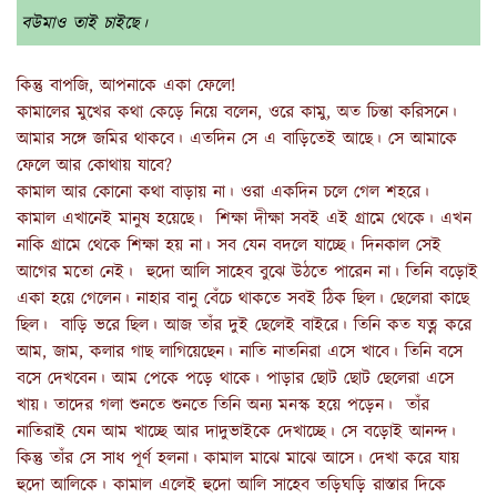
বউমাও তাই চাইছে।
কিন্তু বাপজি, আপনাকে একা ফেলে!
কামালের মুখের কথা কেড়ে নিয়ে বলেন, ওরে কামু, অত চিন্তা করিসনে।
আমার সঙ্গে জমির থাকবে। এতদিন সে এ বাড়িতেই আছে। সে আমাকে
ফেলে আর কোথায় যাবে?
কামাল আর কোনো কথা বাড়ায় না। ওরা একদিন চলে গেল শহরে।
কামাল এখানেই মানুষ হয়েছে। শিক্ষা দীক্ষা সবই এই গ্রামে থেকে। এখন
নাকি গ্রামে থেকে শিক্ষা হয় না। সব যেন বদলে যাচ্ছে। দিনকাল সেই
আগের মতো নেই। হুদো আলি সাহেব বুঝে উঠতে পারেন না। তিনি বড়োই
একা হয়ে গেলেন। নাহার বানু বেঁচে থাকতে সবই ঠিক ছিল। ছেলেরা কাছে
ছিল। বাড়ি ভরে ছিল। আজ তাঁর দুই ছেলেই বাইরে। তিনি কত যত্ন করে
আম, জাম, কলার গাছ লাগিয়েছেন। নাতি নাতনিরা এসে খাবে। তিনি বসে
বসে দেখবেন। আম পেকে পড়ে থাকে। পাড়ার ছোট ছোট ছেলেরা এসে
খায়। তাদের গলা শুনতে শুনতে তিনি অন্য মনস্ক হয়ে পড়েন। তাঁর
নাতিরাই যেন আম খাচ্ছে আর দাদুভাইকে দেখাচ্ছে। সে বড়োই আনন্দ।
কিন্তু তাঁর সে সাধ পূর্ণ হলনা। কামাল মাঝে মাঝে আসে। দেখা করে যায়
হুদো আলিকে। কামাল এলেই হুদো আলি সাহেব তড়িঘড়ি রাস্তার দিকে