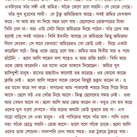
এতদিনের তাঁর সঙ্গী এই জমির। তাঁকে ফেলে চলে যায়নি। সে থেকে গেছে।
তাঁর সুখ দুঃখের সাথী। যে টুকু জমিজিরাত আছে। সবই জমির দেখভাল
করে। যা আয় হয় তা দিয়ে বছর চলে যায়। ছেলেদের রোজগারের টাকা
তিনি নেন না। বরং এটা সেটা কিনে জমিরকে দিয়ে পাঠান। তাঁর চোখ বন্ধ
হলেই তো সবই তাদের। তিনি ইদানীং ভাবছে যে জমিরকে কিছু জমিজমা
লিখে দেবেন। সে যাবে কেথায়? জমিরেরও তো কেউ নেই। বিয়ে একটা
করেছিল বটে। কিন্তু ওকে ছেড়ে চলে যায়। জমির আর দ্বিতীয় বার ও পথে
হাঁটেনি । হুদো আলি সাহেব বলা সত্বেও ও আর রাজি হয়নি। তিনি আর
ওকে জোর করেননি। ওর মতো ওকে থাকতে দিয়েছেন। জমির খুব
হাসিখুশী মানুষ। হাতের রান্নাটাও ভালোই রপ্ত করেছে। ওর কোনো কাজে
ক্লান্তি নেই। হুদো আলি সাহেব তাকে কোনো কিছুই হুকুম করেন না। ও
ওর মতো করে সব করে। বাগানের আম পাকলেই শহরে নিয়ে গিয়ে দিয়ে
আসে। ছেলে বউ এর খোঁজ নিয়ে আসে। কিন্তু ছেলেদের সময় নেই। ওরা
আর তেমন আসে না। হুদো আলি আর জোর করেন না। তবুও তো মন করে
ওদের মুখ গুলো দেখতে। তাঁর মনের ব্যথাটা কেউ বুঝতে চায় না। এত
বড়ো বাড়িতে সে একা মানুষ। এই পাখিদের সাথে তাঁর বাস। পাখি গুলো
বরং তাঁকে ছেড়ে যায়নি। রোজ আসে। ডালে বসে তাঁকে ডাকে। হুদো আলি
ওদের ডাক শোনেন। দানাপানি দেন সময় সময়। ওরা ঠুকরে ঠুকরে খায়।