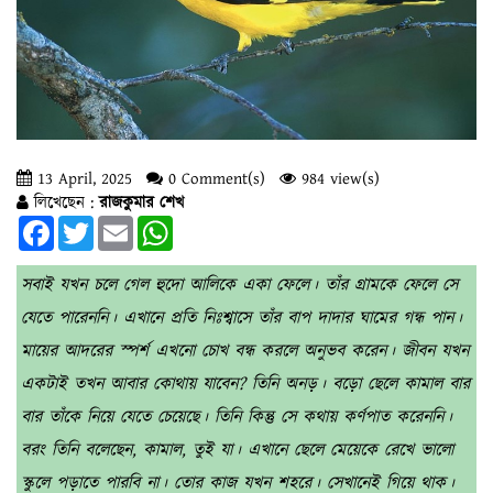
13 April, 2025
0 Comment(s)
984 view(s)
লিখেছেন :
রাজকুমার শেখ
Facebook
Twitter
Email
WhatsApp
সবাই যখন চলে গেল হুদো আলিকে একা ফেলে। তাঁর গ্রামকে ফেলে সে
যেতে পারেননি। এখানে প্রতি নিঃশ্বাসে তাঁর বাপ দাদার ঘামের গন্ধ পান।
মায়ের আদরের স্পর্শ এখনো চোখ বন্ধ করলে অনুভব করেন। জীবন যখন
একটাই তখন আবার কোথায় যাবেন? তিনি অনড়। বড়ো ছেলে কামাল বার
বার তাঁকে নিয়ে যেতে চেয়েছে। তিনি কিন্তু সে কথায় কর্ণপাত করেননি।
বরং তিনি বলেছেন, কামাল, তুই যা। এখানে ছেলে মেয়েকে রেখে ভালো
স্কুলে পড়াতে পারবি না। তোর কাজ যখন শহরে। সেখানেই গিয়ে থাক।