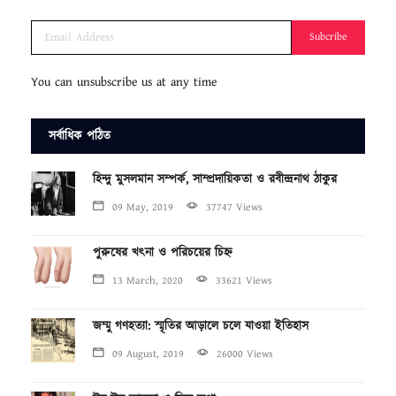
Subcribe
You can unsubscribe us at any time
সর্বাধিক পঠিত
হিন্দু মুসলমান সম্পর্ক, সাম্প্রদায়িকতা ও রবীন্দ্রনাথ ঠাকুর
09 May, 2019
37747 Views
পুরুষের খৎনা ও পরিচয়ের চিহ্ন
13 March, 2020
33621 Views
জম্মু গণহত্যা: স্মৃতির আড়ালে চলে যাওয়া ইতিহাস
09 August, 2019
26000 Views