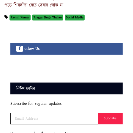
পড়ে শিরদাঁড়া বেচে দেবার লোক না।
Ravish Kumar
Pragya Singh Thakur
Social Media
ollow Us
নিউজ লেটার
Subscribe for regular updates.
Subcribe