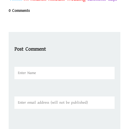
0 Comments
Post Comment