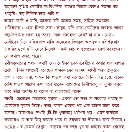
মহামান্য সুপ্রিম কোর্টের সাংবিধানিক বেঞ্চের বিচারে কোনও সমস্যা ধরা
পড়েনি। তবু নিশ্চিত হতে পারি না।
আমরা জানি ও মানি, অনেকে বলি অনেক সময়, সাহিত্য সমাজের
প্রতিফলক। এতো নিশ্চয় সত্য। ভাবুন, যদি নেতা-নেত্রীদের ব্যবহৃত ভাষায়
গল্প-উপন্যাস লেখা হয় তবে! একটা উদাহরণ দেব? না থাক। নেতা-
নেত্রীদের নিয়ে রসিকতাও নাকি অনেকের বিলকুল অপছন্দ। রবীশকুমার
চাকরির মুখে ঝাঁটা মেরে নিজেই একটা চ্যানেল খুলেছেন। বেশ করেছেন।
সে কথাও বলব, পরে।
রবীশকুমারের প্রধান কথাই যেন সেইসব নেতা-নেত্রীদের কথার ধার মাপার
চেষ্টা। তিনি প্রথমেই ধরেছেন শাসকদলের সাংসদ সাধ্বী প্রজ্ঞা ঠাকুরের
ভাষা। আরে বাবা, তেমন কি খারাপ কথা বলেছেন তিনি। এর চেয়ে অনেক
বেশি খারাপ খারাপ কথা বলে থাকেন আমাদের দিলীপবাবু বা কুনালবাবুরা।
তবে তাঁরা অবশ্যি যা বলেন তা বাংলাতেই বলেন।
সাধ্বী চেয়েছেন মেয়েদের সুরক্ষা। একথা তো সত্য যে সরকার পারছে না
মেয়েদের সুরক্ষা দিতে। তারা কেবল একের পর এক আইন রচনা করে
চলেছে। তারপরও দেখছি (টি ভি খুললেই) ধর্ষণের গল্প। এমন অবস্থায়
সরকারও যে আর কিছু করতে পারে না সরকার তা স্বীকারও করে নিয়েছে (
NCRB - র রেকর্ড দেখুন, বছরের পর বছর খুন বা ধর্ষণের ঘটনা বেড়েই