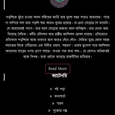
পড়শিকে ছুঁতে চাওয়া লালন সাঁইয়ের আর্তি প্রায় দুশো বছর পরেও আমাদের। গায়ে
গা লাগিয়ে বাস করা পড়শি বরং আরও দুরের হয়েছে। না-চেনা বেড়েছে বৈ কমেনি।
সে আমাদেরই পাপে। তার ফলে বেড়েছে অজ্ঞতা ফলে অবিশ্বাস। তার থেকে জন্ম
নিয়েছে বৈরিতা। ধর্মীয় মৌলবাদ আর রাষ্ট্রীয় ফ্যাসিবাদ ছোবল মারছে। প্রতিরোধে
প্রতিবাদে পড়শিকে আজ থাকতে হবে আরও বেঁধে বেঁধে। বৈরিতা মুছে ফেলে সহজ
সমাজের দিকে পৌঁছনোর এক বিনীত প্রয়াস, ‘সহমন’। ধর্মের মুখোশ পরে ফ্যাসিবাদ
আমাদের ঘাড়ের ওপর চেপে বসছে। খাওয়া পরা কথা বলা—­­ যে কোনও অধিকারই
আজ বিপন্ন। তারা ধর্মকে করেছে রাজনীতির হাতিয়ার।
Read More
ক্যাটেগরি
বই পড়া
কথাবার্তা
স্মরণ
পুজোর গল্প