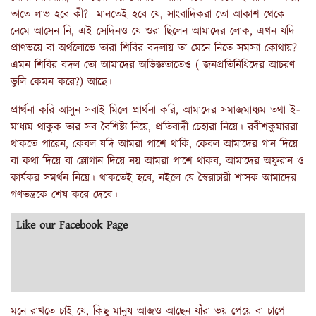
তাতে লাভ হবে কী? মানতেই হবে যে, সাংবাদিকরা তো আকাশ থেকে
নেমে আসেন নি, এই সেদিনও যে ওরা ছিলেন আমাদের লোক, এখন যদি
প্রাণভয়ে বা অর্থলোভে তারা শিবির বদলায় তা মেনে নিতে সমস্যা কোথায়?
এমন শিবির বদল তো আমাদের অভিজ্ঞতাতেও ( জনপ্রতিনিধিদের আচরণ
ভুলি কেমন করে?) আছে।
প্রার্থনা করি আসুন সবাই মিলে প্রার্থনা করি, আমাদের সমাজমাধ্যম তথা ই-
মাধ্যম থাকুক তার সব বৈশিষ্ট্য নিয়ে, প্রতিবাদী চেহারা নিয়ে। রবীশকুমাররা
থাকতে পারেন, কেবল যদি আমরা পাশে থাকি, কেবল আমাদের গান দিয়ে
বা কথা দিয়ে বা স্লোগান দিয়ে নয় আমরা পাশে থাকব, আমাদের অফুরান ও
কার্যকর সমর্থন নিয়ে। থাকতেই হবে, নইলে যে স্বৈরাচারী শাসক আমাদের
গণতন্ত্রকে শেষ করে দেবে।
Like our Facebook Page
মনে রাখতে চাই যে, কিছু মানুষ আজও আছেন যাঁরা ভয় পেয়ে বা চাপে