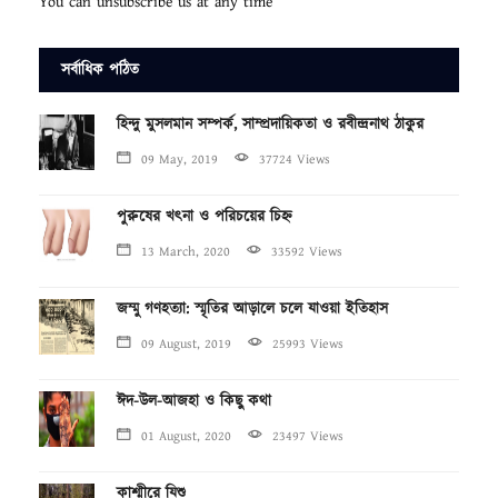
You can unsubscribe us at any time
সর্বাধিক পঠিত
হিন্দু মুসলমান সম্পর্ক, সাম্প্রদায়িকতা ও রবীন্দ্রনাথ ঠাকুর
09 May, 2019
37724 Views
পুরুষের খৎনা ও পরিচয়ের চিহ্ন
13 March, 2020
33592 Views
জম্মু গণহত্যা: স্মৃতির আড়ালে চলে যাওয়া ইতিহাস
09 August, 2019
25993 Views
ঈদ-উল-আজহা ও কিছু কথা
01 August, 2020
23497 Views
কাশ্মীরে যিশু