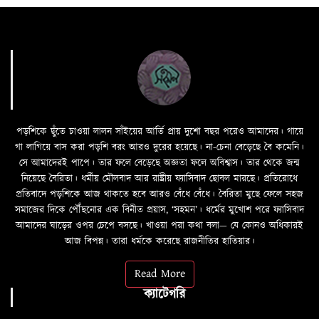
পড়শিকে ছুঁতে চাওয়া লালন সাঁইয়ের আর্তি প্রায় দুশো বছর পরেও আমাদের। গায়ে
গা লাগিয়ে বাস করা পড়শি বরং আরও দুরের হয়েছে। না-চেনা বেড়েছে বৈ কমেনি।
সে আমাদেরই পাপে। তার ফলে বেড়েছে অজ্ঞতা ফলে অবিশ্বাস। তার থেকে জন্ম
নিয়েছে বৈরিতা। ধর্মীয় মৌলবাদ আর রাষ্ট্রীয় ফ্যাসিবাদ ছোবল মারছে। প্রতিরোধে
প্রতিবাদে পড়শিকে আজ থাকতে হবে আরও বেঁধে বেঁধে। বৈরিতা মুছে ফেলে সহজ
সমাজের দিকে পৌঁছনোর এক বিনীত প্রয়াস, ‘সহমন’। ধর্মের মুখোশ পরে ফ্যাসিবাদ
আমাদের ঘাড়ের ওপর চেপে বসছে। খাওয়া পরা কথা বলা—­­ যে কোনও অধিকারই
আজ বিপন্ন। তারা ধর্মকে করেছে রাজনীতির হাতিয়ার।
Read More
ক্যাটেগরি