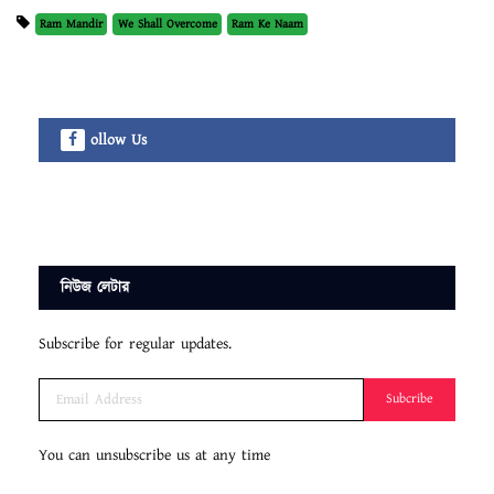
Ram Mandir
We Shall Overcome
Ram Ke Naam
ollow Us
নিউজ লেটার
Subscribe for regular updates.
Subcribe
You can unsubscribe us at any time