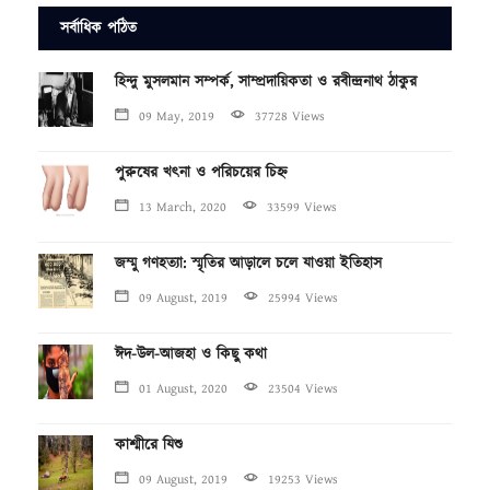
সর্বাধিক পঠিত
হিন্দু মুসলমান সম্পর্ক, সাম্প্রদায়িকতা ও রবীন্দ্রনাথ ঠাকুর
09 May, 2019
37728 Views
পুরুষের খৎনা ও পরিচয়ের চিহ্ন
13 March, 2020
33599 Views
জম্মু গণহত্যা: স্মৃতির আড়ালে চলে যাওয়া ইতিহাস
09 August, 2019
25994 Views
ঈদ-উল-আজহা ও কিছু কথা
01 August, 2020
23504 Views
কাশ্মীরে যিশু
09 August, 2019
19253 Views