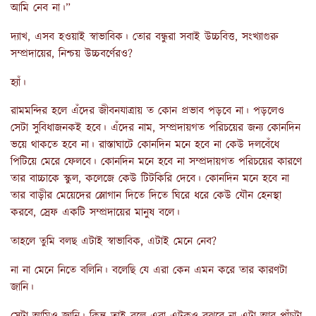
আমি নেব না।”
দ্যাখ, এসব হওয়াই স্বাভাবিক। তোর বন্ধুরা সবাই উচ্চবিত্ত, সংখ্যাগুরু
সম্প্রদায়ের, নিশ্চয় উচ্চবর্ণেরও?
হ্যাঁ।
রামমন্দির হলে এঁদের জীবনযাত্রায় ত কোন প্রভাব পড়বে না। পড়লেও
সেটা সুবিধাজনকই হবে। এঁদের নাম, সম্প্রদায়গত পরিচয়ের জন্য কোনদিন
ভয়ে থাকতে হবে না। রাস্তাঘাটে কোনদিন মনে হবে না কেউ দলবেঁধে
পিটিয়ে মেরে ফেলবে। কোনদিন মনে হবে না সম্প্রদায়গত পরিচয়ের কারণে
তার বাচ্চাকে স্কুল, কলেজে কেউ টিটকিরি দেবে। কোনদিন মনে হবে না
তার বাড়ীর মেয়েদের স্লোগান দিতে দিতে ঘিরে ধরে কেউ যৌন হেনস্থা
করবে, স্রেফ একটি সম্প্রদায়ের মানুষ বলে।
তাহলে তুমি বলছ এটাই স্বাভাবিক, এটাই মেনে নেব?
না না মেনে নিতে বলিনি। বলেছি যে এরা কেন এমন করে তার কারণটা
জানি।