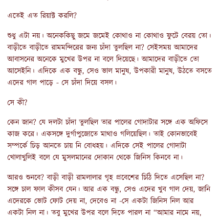
এতেই এত রিয়াক্ট করলি?
শুধু এটা নয়। অনেককিছু জমে জমেই কোথাও না কোথাও ফুটে বেরয় তো।
বাড়ীতে বাড়ীতে রামমন্দিরের জন্য চাঁদা তুলছিল না? সেইসময় আমাদের
আবাসনের অনেকে মুখের উপর না বলে দিয়েছে। আমাদের বাড়ীতে তো
আসেইনি। এদিকে এক বন্ধু, সেও ভাল মানুষ, উপকারী মানুষ, উঠতে বসতে
এদের গাল পাড়ে - সে চাঁদা দিয়ে বসল।
সে কী?
কেন জান? যে দলটা চাঁদা তুলছিল তার পালের গোদাটার সঙ্গে এক অফিসে
কাজ করে। একসঙ্গে দুর্গাপুজোতে মাথাও গলিয়েছিল। তাই কোনভাবেই
সম্পর্কে চিড় আনতে চায় নি বোধহয়। এদিকে সেই পালের গোদাটা
খোলাখুলিই বলে যে মুসলমানের দোকান থেকে জিনিস কিনবে না।
আরও শুনবে? বাড়ী বাড়ী রামলালার গৃহ প্রবেশের চিঠি দিতে এসেছিল না?
সঙ্গে চাল ফাল কীসব যেন। আর এক বন্ধু, সেও এদের খুব গাল দেয়, জানি
এদেরকে ভোট ফোট দেয় না, দেবেও না -সে একটা জিনিস নিল আর
একটা নিল না। তবু মুখের উপর বলে দিতে পারল না “আমার নামে নয়,