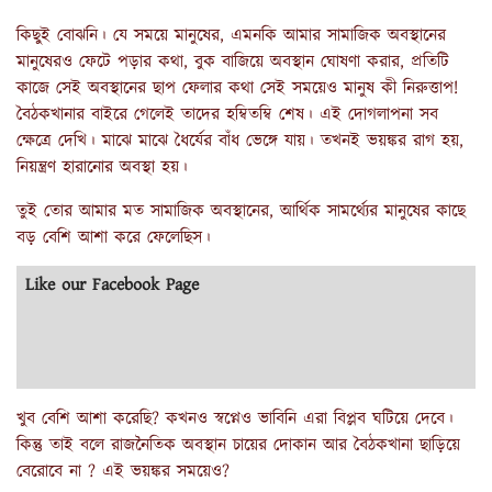
কিছুই বোঝনি। যে সময়ে মানুষের, এমনকি আমার সামাজিক অবস্থানের
মানুষেরও ফেটে পড়ার কথা, বুক বাজিয়ে অবস্থান ঘোষণা করার, প্রতিটি
কাজে সেই অবস্থানের ছাপ ফেলার কথা সেই সময়েও মানুষ কী নিরুত্তাপ!
বৈঠকখানার বাইরে গেলেই তাদের হম্বিতম্বি শেষ। এই দোগলাপনা সব
ক্ষেত্রে দেখি। মাঝে মাঝে ধৈর্যের বাঁধ ভেঙ্গে যায়। তখনই ভয়ঙ্কর রাগ হয়,
নিয়ন্ত্রণ হারানোর অবস্থা হয়।
তুই তোর আমার মত সামাজিক অবস্থানের, আর্থিক সামর্থ্যের মানুষের কাছে
বড় বেশি আশা করে ফেলেছিস।
Like our Facebook Page
খুব বেশি আশা করেছি? কখনও স্বপ্নেও ভাবিনি এরা বিপ্লব ঘটিয়ে দেবে।
কিন্তু তাই বলে রাজনৈতিক অবস্থান চায়ের দোকান আর বৈঠকখানা ছাড়িয়ে
বেরোবে না ? এই ভয়ঙ্কর সময়েও?