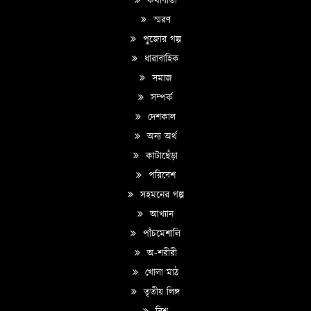
কথাবার্তা
স্মরণ
পুজোর গল্প
ধারাবাহিক
সমাজ
সম্পর্ক
দেশকাল
অন্য অর্থ
কাটাছেঁড়া
পরিবেশ
সহমনের গল্প
আখ্যান
পাঁচমেশালি
অ-শরীরী
খোলা মাঠ
তৃতীয় লিঙ্গ