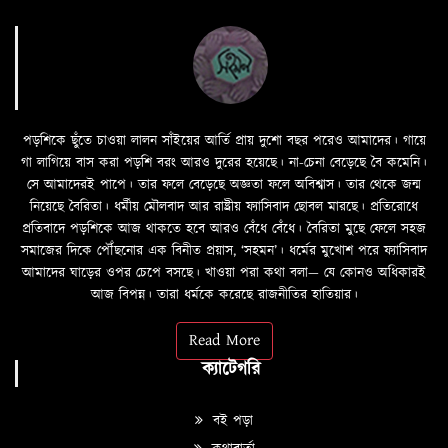
পড়শিকে ছুঁতে চাওয়া লালন সাঁইয়ের আর্তি প্রায় দুশো বছর পরেও আমাদের। গায়ে
গা লাগিয়ে বাস করা পড়শি বরং আরও দুরের হয়েছে। না-চেনা বেড়েছে বৈ কমেনি।
সে আমাদেরই পাপে। তার ফলে বেড়েছে অজ্ঞতা ফলে অবিশ্বাস। তার থেকে জন্ম
নিয়েছে বৈরিতা। ধর্মীয় মৌলবাদ আর রাষ্ট্রীয় ফ্যাসিবাদ ছোবল মারছে। প্রতিরোধে
প্রতিবাদে পড়শিকে আজ থাকতে হবে আরও বেঁধে বেঁধে। বৈরিতা মুছে ফেলে সহজ
সমাজের দিকে পৌঁছনোর এক বিনীত প্রয়াস, ‘সহমন’। ধর্মের মুখোশ পরে ফ্যাসিবাদ
আমাদের ঘাড়ের ওপর চেপে বসছে। খাওয়া পরা কথা বলা—­­ যে কোনও অধিকারই
আজ বিপন্ন। তারা ধর্মকে করেছে রাজনীতির হাতিয়ার।
Read More
ক্যাটেগরি
বই পড়া