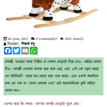
06 June, 2022
0 Comment(s)
1859 view(s)
লিখেছেন :
সিদ্ধার্থ বসু
Facebook
Twitter
Email
WhatsApp
বাসন্তী, যাওয়ার সময় পিঙ্কির ঐ খেলনা ঘোড়াটা নিয়ে যেও। বাইরে ফেলে
দিও। বাসন্তী একথায় অবাক হয়ে বলে ওঠে, ওমা, এটা তো নতুন আছে
গো বউদিমনি। আরে ঘর জোড়া হয়ে পরে আছে। এক একটা জন্মদিনে
কম তো পায় না। রাখব কোথায় এত? ওটা অনেকদিনের তুমি বাইরে
ফেলে দাও।
এরপর আর কি বলবে। অগত্যা বাসন্তী ঘোড়াটা তুলে নেয়।