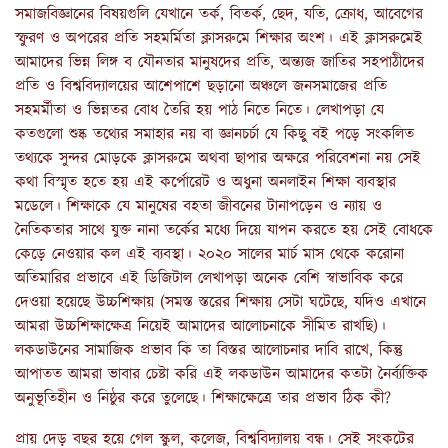
সমাজবিজ্ঞানের বিষয়গুলি যেখানে তর্ক, বিতর্ক, ছেদ, যতি, ক্রোধ, আবেগের
স্ফুরণ ও অপরের প্রতি সহমর্মিতা ক্লাসরুমে শিক্ষার অংশ। এই ক্লাসরুমেই
আমাদের ভিন্ন লিঙ্গ ব যৌনতার মানুষদের প্রতি, অন্ত্যজ জাতির সহপাঠীদের
প্রতি ও বিশ্ববিদ্যালয়ের আশেপাশে ছড়ানো অঞ্চলে জনসমাজের প্রতি
সহমর্মীতা ও ভিন্নতর বোধ তৈরি হয় পাঠ নিতে নিতে। লেখাপড়া যে
কতগুলো শুষ্ক তথ্যের সমাহার নয় বা জ্ঞানচর্চা যে কিছু বই পড়ে সংকলিত
তথ্যকে সুন্দর মোড়কে ক্লাসরুমে অথবা ছাপার অক্ষরে পরিবেশনা নয় সেই
কথা বিস্মৃত হতে হয় এই কর্পোরেট ও অধুনা অনলাইন শিক্ষা ব্যবস্থার
মডেলে। শিক্ষাকে যে মানুষের বহতা জীবনের টানাপড়েন ও ন্যায় ও
নৈতিকতার সাথে যুক্ত নানা তর্কের মধ্যে দিয়ে যাপন করতে হয় সেই বোধকে
কেড়ে নেওয়ার কল এই ব্যবস্থা। ২০২০ সালের মার্চ মাস থেকে করোনা
অতিমারির প্রভাবে এই ডিজিটাল লেখাপড়া অনেক বেশি স্বাভাবিক করে
দেওয়া হয়েছে উচ্চশিক্ষায় (সমস্ত স্তরের শিক্ষায় সেটা ঘটেছে, যদিও এখানে
আমরা উচ্চশিক্ষাক্ষেত্র নিয়েই আমাদের আলোচনাকে সীমিত রাখছি)।
লকডাউনের সামাজিক প্রভাব কি তা বিস্তর আলোচনার দাবি রাখে, কিন্তু
আপাতত আমরা ভাবার চেষ্টা করি এই লকডাউন আমাদের কতটা নৈর্ব্যক্তিক
অনুভূতিহীন ও নিষ্ঠুর করে তুলেছে। শিক্ষাক্ষেত্রে তার প্রভাব ঠিক কী?
প্রায় দেড় বছর হয়ে গেল স্কুল, কলেজ, বিশ্ববিদ্যালয় বন্ধ। সেই সংকটের