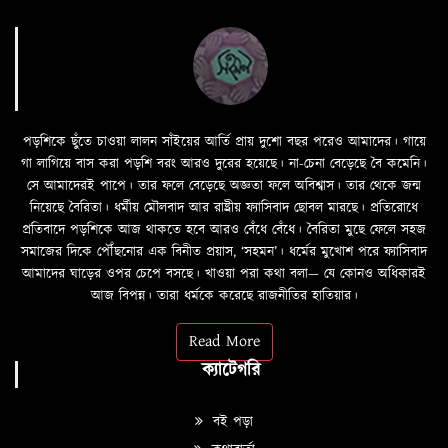
পড়শিকে ছুঁতে চাওয়া লালন সাঁইয়ের আর্তি প্রায় দুশো বছর পরেও আমাদের। গায়ে
গা লাগিয়ে বাস করা পড়শি বরং আরও দুরের হয়েছে। না-চেনা বেড়েছে বৈ কমেনি।
সে আমাদেরই পাপে। তার ফলে বেড়েছে অজ্ঞতা ফলে অবিশ্বাস। তার থেকে জন্ম
নিয়েছে বৈরিতা। ধর্মীয় মৌলবাদ আর রাষ্ট্রীয় ফ্যাসিবাদ ছোবল মারছে। প্রতিরোধে
প্রতিবাদে পড়শিকে আজ থাকতে হবে আরও বেঁধে বেঁধে। বৈরিতা মুছে ফেলে সহজ
সমাজের দিকে পৌঁছনোর এক বিনীত প্রয়াস, ‘সহমন’। ধর্মের মুখোশ পরে ফ্যাসিবাদ
আমাদের ঘাড়ের ওপর চেপে বসছে। খাওয়া পরা কথা বলা—­­ যে কোনও অধিকারই
আজ বিপন্ন। তারা ধর্মকে করেছে রাজনীতির হাতিয়ার।
Read More
ক্যাটেগরি
বই পড়া