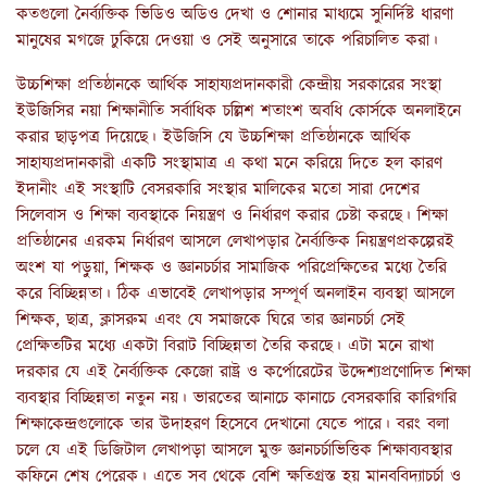
কতগুলো নৈর্ব্যক্তিক ভিডিও অডিও দেখা ও শোনার মাধ্যমে সুনির্দিষ্ট ধারণা
মানুষের মগজে ঢুকিয়ে দেওয়া ও সেই অনুসারে তাকে পরিচালিত করা।
উচ্চশিক্ষা প্রতিষ্ঠানকে আর্থিক সাহায্যপ্রদানকারী কেন্দ্রীয় সরকারের সংস্থা
ইউজিসির নয়া শিক্ষানীতি সর্বাধিক চল্লিশ শতাংশ অবধি কোর্সকে অনলাইনে
করার ছাড়পত্র দিয়েছে। ইউজিসি যে উচ্চশিক্ষা প্রতিষ্ঠানকে আর্থিক
সাহায্যপ্রদানকারী একটি সংস্থামাত্র এ কথা মনে করিয়ে দিতে হল কারণ
ইদানীং এই সংস্থাটি বেসরকারি সংস্থার মালিকের মতো সারা দেশের
সিলেবাস ও শিক্ষা ব্যবস্থাকে নিয়ন্ত্রণ ও নির্ধারণ করার চেষ্টা করছে। শিক্ষা
প্রতিষ্ঠানের এরকম নির্ধারণ আসলে লেখাপড়ার নৈর্ব্যক্তিক নিয়ন্ত্রণপ্রকল্পেরই
অংশ যা পড়ুয়া, শিক্ষক ও জ্ঞানচর্চার সামাজিক পরিপ্রেক্ষিতের মধ্যে তৈরি
করে বিচ্ছিন্নতা। ঠিক এভাবেই লেখাপড়ার সম্পূর্ণ অনলাইন ব্যবস্থা আসলে
শিক্ষক, ছাত্র, ক্লাসরুম এবং যে সমাজকে ঘিরে তার জ্ঞানচর্চা সেই
প্রেক্ষিতটির মধ্যে একটা বিরাট বিচ্ছিন্নতা তৈরি করছে। এটা মনে রাখা
দরকার যে এই নৈর্ব্যক্তিক কেজো রাষ্ট্র ও কর্পোরেটের উদ্দেশ্যপ্রণোদিত শিক্ষা
ব্যবস্থার বিচ্ছিন্নতা নতুন নয়। ভারতের আনাচে কানাচে বেসরকারি কারিগরি
শিক্ষাকেন্দ্রগুলোকে তার উদাহরণ হিসেবে দেখানো যেতে পারে। বরং বলা
চলে যে এই ডিজিটাল লেখাপড়া আসলে মুক্ত জ্ঞানচর্চাভিত্তিক শিক্ষাব্যবস্থার
কফিনে শেষ পেরেক। এতে সব থেকে বেশি ক্ষতিগ্রস্ত হয় মানববিদ্যাচর্চা ও