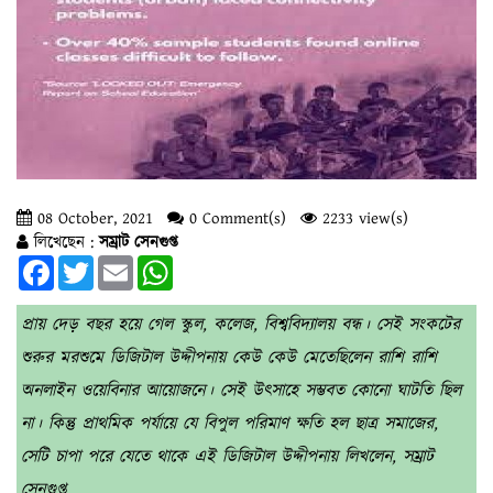
08 October, 2021
0 Comment(s)
2233 view(s)
লিখেছেন :
সম্রাট সেনগুপ্ত
Facebook
Twitter
Email
WhatsApp
প্রায় দেড় বছর হয়ে গেল স্কুল, কলেজ, বিশ্ববিদ্যালয় বন্ধ। সেই সংকটের
শুরুর মরশুমে ডিজিটাল উদ্দীপনায় কেউ কেউ মেতেছিলেন রাশি রাশি
অনলাইন ওয়েবিনার আয়োজনে। সেই উৎসাহে সম্ভবত কোনো ঘাটতি ছিল
না। কিন্তু প্রাথমিক পর্যায়ে যে বিপুল পরিমাণ ক্ষতি হল ছাত্র সমাজের,
সেটি চাপা পরে যেতে থাকে এই ডিজিটাল উদ্দীপনায় লিখলেন, সম্রাট
সেনগুপ্ত