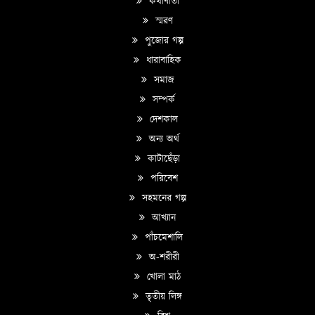
কথাবার্তা
স্মরণ
পুজোর গল্প
ধারাবাহিক
সমাজ
সম্পর্ক
দেশকাল
অন্য অর্থ
কাটাছেঁড়া
পরিবেশ
সহমনের গল্প
আখ্যান
পাঁচমেশালি
অ-শরীরী
খোলা মাঠ
তৃতীয় লিঙ্গ