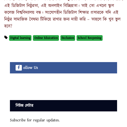
এই ডিজিটাল নিষ্ঠুরতা, এই অনলাইন বিচ্ছিন্নতা। তাই তো এখনো স্কুল
কলেজ বিশ্ববিদ্যালয় বন্ধ। সংযোগহীন ডিজিটাল শিক্ষার প্রসারকে যদি এই
নিষ্ঠুর সামাজিক বৈষম্য টিকিয়ে রাখার জন্য দায়ী করি – তাহলে কি খুব ভুল
হবে?
Digital learning
Online Eduication
Exclusion
School Reopening
ollow Us
নিউজ লেটার
Subscribe for regular updates.